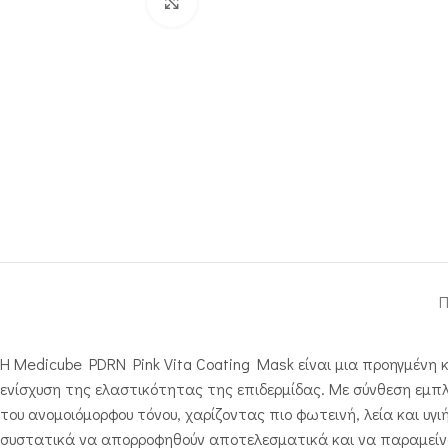
Click to enlarge
Π
Η Medicube PDRN Pink Vita Coating Mask είναι μια προηγμένη 
ενίσχυση της ελαστικότητας της επιδερμίδας. Με σύνθεση εμπ
του ανομοιόμορφου τόνου, χαρίζοντας πιο φωτεινή, λεία και υγι
συστατικά να απορροφηθούν αποτελεσματικά και να παραμείνου