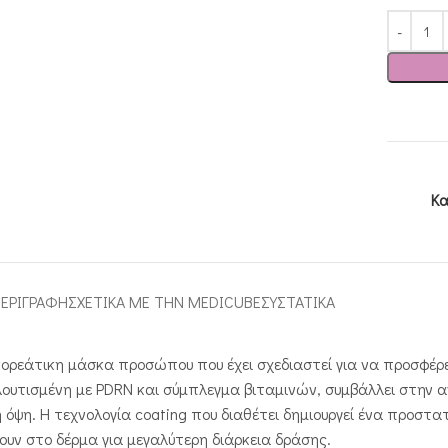
Κα
ΕΡΙΓΡΑΦΉ
ΣΧΕΤΙΚΑ ΜΕ ΤΗΝ MEDICUBE
ΣΥΣΤΑΤΙΚΑ
κορεάτικη μάσκα προσώπου που έχει σχεδιαστεί για να προσφέρ
λουτισμένη με PDRN και σύμπλεγμα βιταμινών, συμβάλλει στην
ή όψη. Η τεχνολογία coating που διαθέτει δημιουργεί ένα προστ
ν στο δέρμα για μεγαλύτερη διάρκεια δράσης.