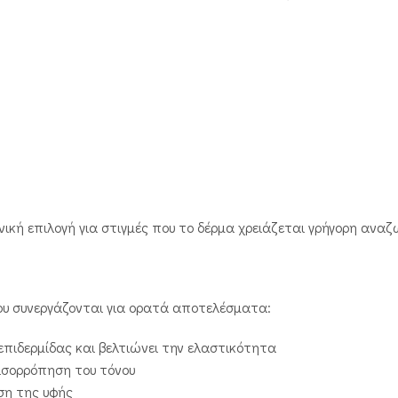
νική επιλογή για στιγμές που το δέρμα χρειάζεται γρήγορη ανα
που συνεργάζονται για ορατά αποτελέσματα:
 επιδερμίδας και βελτιώνει την ελαστικότητα
ισορρόπηση του τόνου
ση της υφής