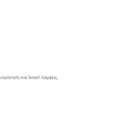
ζωογόνηση και boost λάμψης.