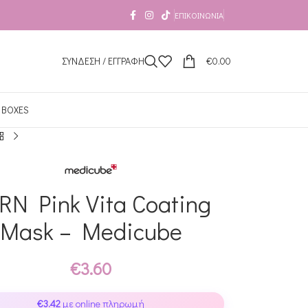
ΕΠΙΚΟΙΝΩΝΊΑ
ΣΥΝΔΕΣΗ / ΕΓΓΡΑΦΗ
€
0.00
 BOXES
RN Pink Vita Coating
Mask – Medicube
€
3.60
€
3.42
με online πληρωμή