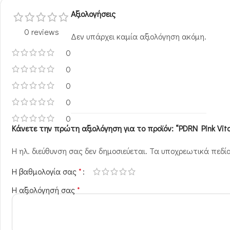
Αξιολογήσεις
0 reviews
Δεν υπάρχει καμία αξιολόγηση ακόμη.
0
0
0
0
0
Κάνετε την πρώτη αξιολόγηση για το προϊόν: “PDRN Pink Vi
Η ηλ. διεύθυνση σας δεν δημοσιεύεται.
Τα υποχρεωτικά πεδί
Η βαθμολογία σας
*
Η αξιολόγησή σας
*