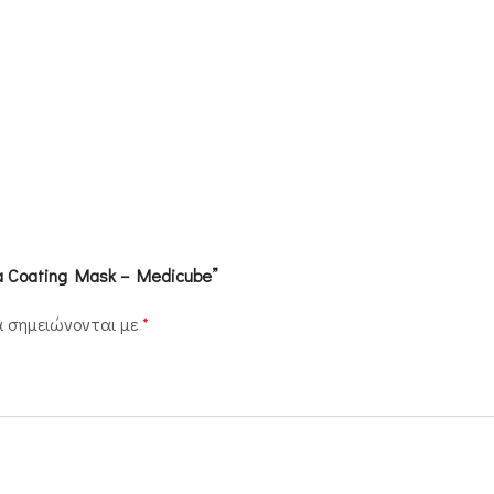
ta Coating Mask – Medicube”
α σημειώνονται με
*