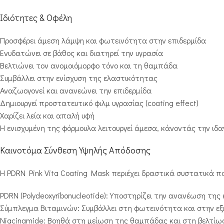
Ιδιότητες & Οφέλη
Προσφέρει άμεση λάμψη και φωτεινότητα στην επιδερμίδα
Ενυδατώνει σε βάθος και διατηρεί την υγρασία
Βελτιώνει τον ανομοιόμορφο τόνο και τη θαμπάδα
Συμβάλλει στην ενίσχυση της ελαστικότητας
Αναζωογονεί και ανανεώνει την επιδερμίδα
Δημιουργεί προστατευτικό φιλμ υγρασίας (coating effect)
Χαρίζει λεία και απαλή υφή
Η ενισχυμένη της φόρμουλα λειτουργεί άμεσα, κάνοντάς την ιδα
Καινοτόμα Σύνθεση Υψηλής Απόδοσης
Η PDRN Pink Vita Coating Mask περιέχει δραστικά συστατικά 
PDRN (Polydeoxyribonucleotide): Υποστηρίζει την ανανέωση της
Σύμπλεγμα Βιταμινών: Συμβάλλει στη φωτεινότητα και στην εξ
Niacinamide: Βοηθά στη μείωση της θαμπάδας και στη βελτίω