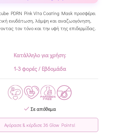
cube PDRN Pink Vita Coating Mask προσφέρει
τική ενυδάτωση, λάμψη και αναζωογόνηση,
οντας τον τόνο και την υφή της επιδερμίδας.
Κατάλληλο για χρήση:
1-3 φορές / Εβδομάδα
Σε απόθεμα
Αγόρασε & κέρδισε 36 Glow Points!