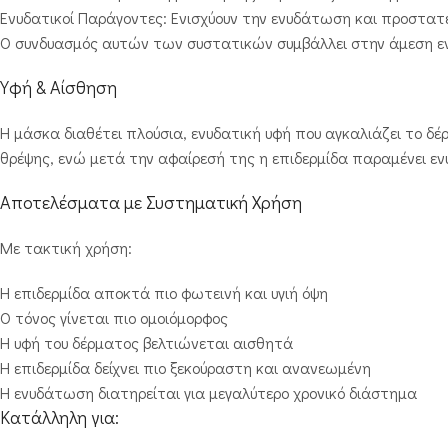
Ενυδατικοί Παράγοντες: Ενισχύουν την ενυδάτωση και προστα
Ο συνδυασμός αυτών των συστατικών συμβάλλει στην άμεση ενί
Υφή & Αίσθηση
Η μάσκα διαθέτει πλούσια, ενυδατική υφή που αγκαλιάζει το δ
θρέψης, ενώ μετά την αφαίρεσή της η επιδερμίδα παραμένει ε
Αποτελέσματα με Συστηματική Χρήση
Με τακτική χρήση:
Η επιδερμίδα αποκτά πιο φωτεινή και υγιή όψη
Ο τόνος γίνεται πιο ομοιόμορφος
Η υφή του δέρματος βελτιώνεται αισθητά
Η επιδερμίδα δείχνει πιο ξεκούραστη και ανανεωμένη
Η ενυδάτωση διατηρείται για μεγαλύτερο χρονικό διάστημα
Κατάλληλη για: