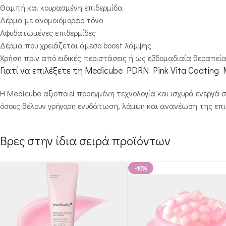
Θαμπή και κουρασμένη επιδερμίδα
Δέρμα με ανομοιόμορφο τόνο
Αφυδατωμένες επιδερμίδες
Δέρμα που χρειάζεται άμεσο boost λάμψης
Χρήση πριν από ειδικές περιστάσεις ή ως εβδομαδιαία θεραπεί
Γιατί να επιλέξετε τη Medicube PDRN Pink Vita Coating 
Η Medicube αξιοποιεί προηγμένη τεχνολογία και ισχυρά ενεργά
όσους θέλουν γρήγορη ενυδάτωση, λάμψη και ανανέωση της επι
Βρες στην ίδια σειρά προϊόντων
-10%