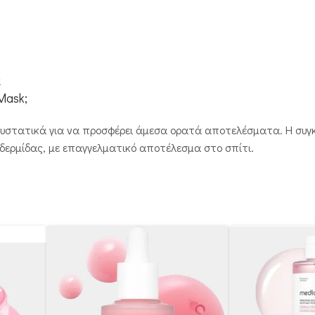
α
Mask;
 συστατικά για να προσφέρει άμεσα ορατά αποτελέσματα. Η συγκ
δερμίδας, με επαγγελματικό αποτέλεσμα στο σπίτι.