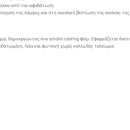
τεύουν από την αφυδάτωση
σχυση της λάμψης και στη συνολική βελτίωση της εικόνας της 
έρμα, δημιουργώντας ένα απαλό coating φιλμ. Εφαρμόζεται άνε
νυδατωμένη, λεία και φωτεινή χωρίς κολλώδες τελείωμα.