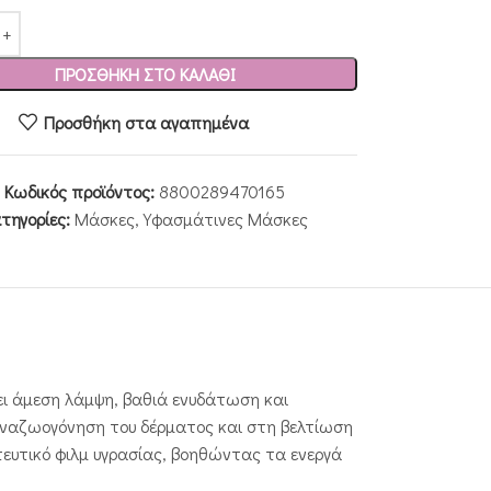
ΠΡΟΣΘΉΚΗ ΣΤΟ ΚΑΛΆΘΙ
Προσθήκη στα αγαπημένα
Κωδικός προϊόντος:
8800289470165
τηγορίες:
Μάσκες
,
Υφασμάτινες Μάσκες
ει άμεση λάμψη, βαθιά ενυδάτωση και
 αναζωογόνηση του δέρματος και στη βελτίωση
ατευτικό φιλμ υγρασίας, βοηθώντας τα ενεργά