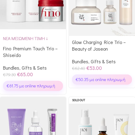
ΝΕΑ ΜΕΙΩΜΕΝΗ ΤΙΜΗ ↓
Glow Charging Rice Trio –
Fino Premium Touch Trio –
Beauty of Joseon
Shiseido
Bundles
,
Gifts & Sets
Bundles
,
Gifts & Sets
€
53.00
€
62.40
€
65.00
€
79.30
€
50.35
με online πληρωμή
€
61.75
με online πληρωμή
SOLD OUT