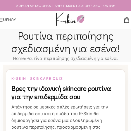
ΔΩΡΕΑΝ ΜΕΤΑΦΟΡΙΚΑ + SHEET MASK ΓΙΑ ΑΓΟΡΕΣ ΑΝΩ ΤΩΝ 49€
Skip to navigation
Skip to main content
ΜΕΝΟΥ
Ρουτίνα περιποίησης
σχεδιασμένη για εσένα!
Home
Ρουτίνα περιποίησης σχεδιασμένη για εσένα!
K-SKIN · SKINCARE QUIZ
Βρες την ιδανική skincare ρουτίνα
για την επιδερμίδα σου
Απάντησε σε μερικές απλές ερωτήσεις για την
επιδερμίδα σου και η ομάδα του K-Skin θα
δημιουργήσει για εσένα μια ολοκληρωμένη
ρουτίνα περιποίησης, προσαρμοσμένη στις