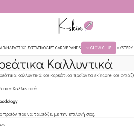
ΑΓΚΗ
ΔΡΑΣΤΙΚΟ ΣΥΣΤΑΤΙΚΟ
GIFT CARD!
BRANDS
✨ GLOW CLUB
MYSTERY
ρεάτικα Καλλυντικά
ρεάτικα καλλυντικά και κορεάτικα προϊόντα skincare και φτιάξε
άτικα Καλλυντικά
oodology
 προϊόν που να ταιριάζει με την επιλογή σας.