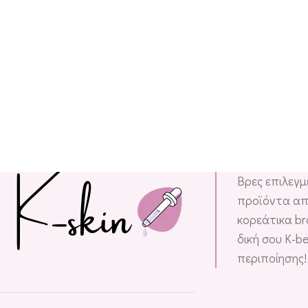
Βρες επιλεγ
προϊόντα απ
κορεάτικα br
δική σου K-b
περιποίησης!