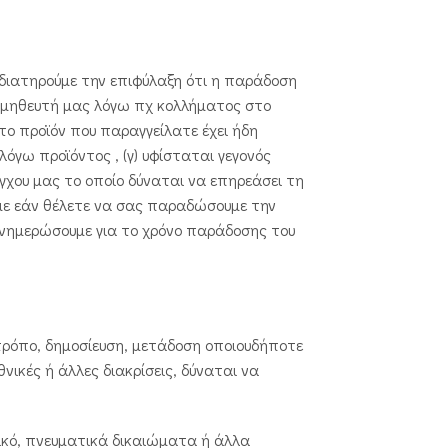
διατηρούμε την επιφύλαξη ότι η παράδοση
ρομηθευτή μας λόγω πχ κολλήματος στο
το προϊόν που παραγγείλατε έχει ήδη
όγω προϊόντος , (γ) υφίσταται γεγονός
γχου μας το οποίο δύναται να επηρεάσει τη
με εάν θέλετε να σας παραδώσουμε την
 ενημερώσουμε για το χρόνο παράδοσης του
τρόπο, δημοσίευση, μετάδοση οποιουδήποτε
θνικές ή άλλες διακρίσεις, δύναται να
ικό, πνευματικά δικαιώματα ή άλλα