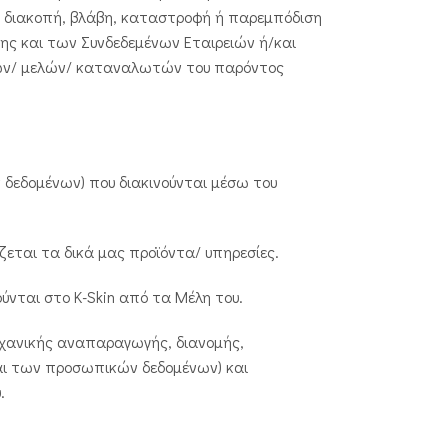
ουν διακοπή, βλάβη, καταστροφή ή παρεμπόδιση
ης και των Συνδεδεμένων Εταιρειών ή/και
ών/ μελών/ καταναλωτών του παρόντος
δεδομένων) που διακινούνται μέσω του
εται τα δικά μας προϊόντα/ υπηρεσίες.
ύνται στο K-Skin από τα Μέλη του.
μηχανικής αναπαραγωγής, διανομής,
αι των προσωπικών δεδομένων) και
.