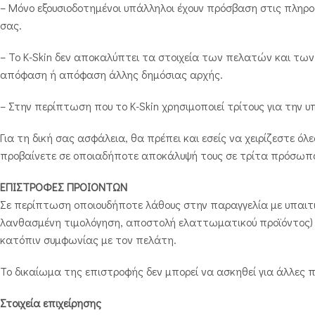
– Μόνο εξουσιοδοτημένοι υπάλληλοι έχουν πρόσβαση στις πληρο
σας.
– Το K-Skin δεν αποκαλύπτει τα στοιχεία των πελατών και των
απόφαση ή απόφαση άλλης δημόσιας αρχής.
– Στην περίπτωση που το K-Skin χρησιμοποιεί τρίτους για την
Για τη δική σας ασφάλεια, θα πρέπει και εσείς να χειρίζεστε 
προβαίνετε σε οποιαδήποτε αποκάλυψή τους σε τρίτα πρόσωπ
ΕΠΙΣΤΡΟΦΕΣ ΠΡΟΙΟΝΤΩΝ
Σε περίπτωση οποιουδήποτε λάθους στην παραγγελία με υπαι
λανθασμένη τιμολόγηση, αποστολή ελαττωματικού προϊόντος)
κατόπιν συμφωνίας με τον πελάτη.
Το δικαίωμα της επιστροφής δεν μπορεί να ασκηθεί για άλλες πε
Στοιχεία επιχείρησης