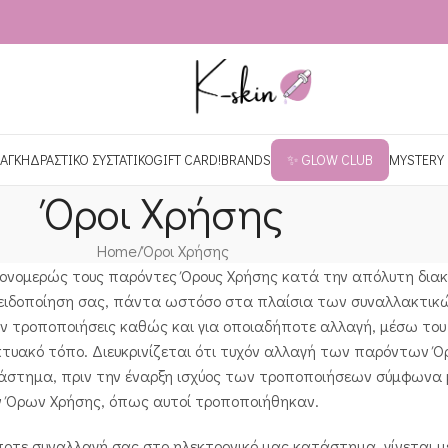
ΑΓΚΗ
ΔΡΑΣΤΙΚΟ ΣΥΣΤΑΤΙΚΟ
GIFT CARD!
BRANDS
✨ GLOW CLUB
MYSTERY
Όροι Χρήσης
Home
Όροι Χρήσης
 μονομερώς τους παρόντες Όρους Χρήσης κατά την απόλυτη διακρ
 ειδοποίηση σας, πάντα ωστόσο στα πλαίσια των συναλλακτικών
όν τροποποιήσεις καθώς και για οποιαδήποτε αλλαγή, μέσω του
κτυακό τόπο. Διευκρινίζεται ότι τυχόν αλλαγή των παρόντων 
ατάστημα, πριν την έναρξη ισχύος των τροποποιήσεων σύμφωνα 
 Όρων Χρήσης, όπως αυτοί τροποποιήθηκαν.
οτε συναλλαγή σας στο ηλεκτρονικό μας κατάστημα, γίνεται με