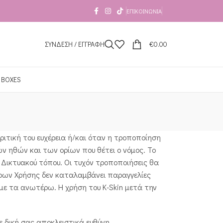
ΕΠΙΚΟΙΝΩΝΊΑ
ΣΥΝΔΕΣΗ / ΕΓΓΡΑΦΗ
€
0.00
 BOXES
ιτική του ευχέρεια ή/και όταν η τροποποίηση
 ηθών και των ορίων που θέτει ο νόμος. Το
 Δικτυακού τόπου. Οι τυχόν τροποποιήσεις θα
Όρων Χρήσης δεν καταλαμβάνει παραγγελίες
με τα ανωτέρω. Η χρήση του K-Skin μετά την
 δική σας αποκλειστικά ευθύνη.