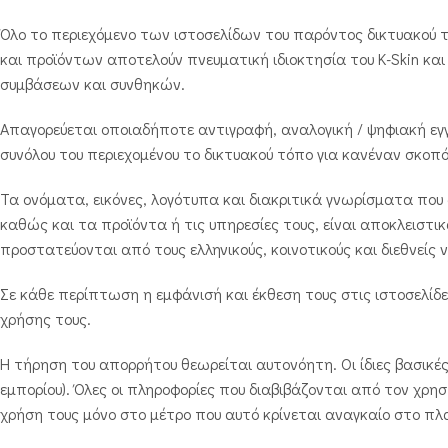
Όλο το περιεχόμενο των ιστοσελίδων του παρόντος δικτυακού
και προϊόντων αποτελούν πνευματική ιδιοκτησία του K-Skin και 
συμβάσεων και συνθηκών.
Απαγορεύεται οποιαδήποτε αντιγραφή, αναλογική / ψηφιακή εγ
συνόλου του περιεχομένου το δικτυακού τόπο για κανέναν σκοπ
Τα ονόματα, εικόνες, λογότυπα και διακριτικά γνωρίσματα που
καθώς και τα προϊόντα ή τις υπηρεσίες τους, είναι αποκλειστι
προστατεύονται από τους ελληνικούς, κοινοτικούς και διεθνείς
Σε κάθε περίπτωση η εμφάνισή και έκθεση τους στις ιστοσελίδ
χρήσης τους.
Η τήρηση του απορρήτου θεωρείται αυτονόητη. Οι ίδιες βασικέ
εμπορίου). Όλες οι πληροφορίες που διαβιβάζονται από τον χρησ
χρήση τους μόνο στο μέτρο που αυτό κρίνεται αναγκαίο στο πλ