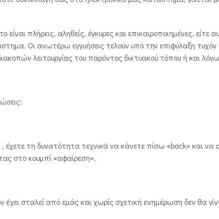
είναι πλήρεις, αληθείς, έγκυρες και επικαιροποιημένες, είτε 
στημα. Οι ανωτέρω εγγυήσεις τελούν υπό την επιφύλαξη τυχόν
διακοπών λειτουργίας του παρόντος δικτυακού τόπου ή και λόγ
ώσεις:
, έχετε τη δυνατότητα τεχνικά να κάνετε πίσω «back» και να
τας στο κουμπί «αφαίρεση».
χει σταλεί από εμάς και χωρίς σχετική ενημέρωση δεν θα γίν