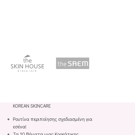
Skin Marche
KOREAN SKINCARE
Ρουτίνα περιποίησης σχεδιασμένη για
εσένα!
Τα 10 Βήματα μιας Κορεάτικης