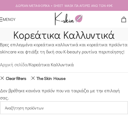
ΔΩΡΕΑΝ ΜΕΤΑΦΟΡΙΚΑ + SHEET MASK ΓΙΑ ΑΓΟΡΕΣ ΑΝΩ ΤΩΝ 49€
Skip to navigation
Skip to main content
ΜΕΝΟΥ
Κορεάτικα Καλλυντικά
Βρες επιλεγμένα κορεάτικα καλλυντικά και κορεάτικα προϊόντα
skincare και φτιάξε τη δική σου K-beauty ρουτίνα περιποίησης!
Αρχική σελίδα
Κορεάτικα Καλλυντικά
Clear filters
The Skin House
Δεν βρέθηκε κανένα προϊόν που να ταιριάζει με την επιλογή
σας.