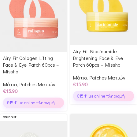
Airy Fit Niacinamide
Airy Fit Collagen Lifting
Brightening Face & Eye
Face & Eye Patch 60pcs –
Patch 60pcs – Missha
Missha
Μάτια
,
Patches Ματιών
Μάτια
,
Patches Ματιών
€
15.90
€
15.90
€
15.11
με online πληρωμή
€
15.11
με online πληρωμή
SOLD OUT