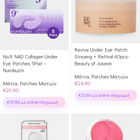
Revive Under Eye Patch:
No.9 NAD Collagen Under
Ginseng + Retinal 60pcs-
Eye Patches 5Pair –
Beauty of Joseon
Numbuzin
Μάτια
,
Patches Ματιών
Μάτια
,
Patches Ματιών
€
24.90
€
20.90
€
23.66
με online πληρωμή
€
19.86
με online πληρωμή