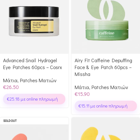
Advanced Snail Hydrogel
Airy Fit Caffeine Depuffing
Eye Patches 60pcs – Cosrx
Face & Eye Patch 60pcs –
Missha
Μάτια
,
Patches Ματιών
€
26.50
Μάτια
,
Patches Ματιών
€
15.90
€
25.18
με online πληρωμή
€
15.11
με online πληρωμή
SOLD OUT