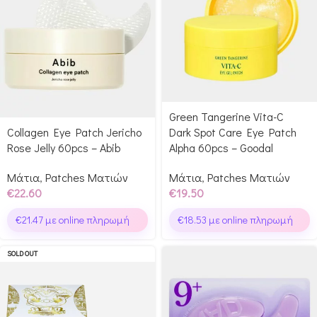
Green Tangerine Vita-C
Collagen Eye Patch Jericho
Dark Spot Care Eye Patch
Rose Jelly 60pcs – Abib
Alpha 60pcs – Goodal
Μάτια
,
Patches Ματιών
Μάτια
,
Patches Ματιών
€
22.60
€
19.50
€
21.47
με online πληρωμή
€
18.53
με online πληρωμή
SOLD OUT