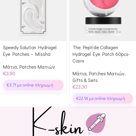
Speedy Solution Hydrogel
The Peptide Collagen
Eye Patches – Missha
Hydrogel Eye Patch 60pcs-
Cosrx
Μάτια
,
Patches Ματιών
€
3.90
Μάτια
,
Patches Ματιών
,
Gifts & Sets
€
3.71
με online πληρωμή
€
23.30
€
22.14
με online πληρωμή