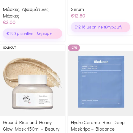
Μάσκες
,
Υφασμάτινες
Serum
Μάσκες
€
12.80
€
2.00
€
12.16
με online πληρωμή
€
1.90
με online πληρωμή
SOLD OUT
-27%
Ground Rice and Honey
Hydro Cera-nol Real Deep
Glow Mask 150ml – Beauty
Mask 1pc – Biodance