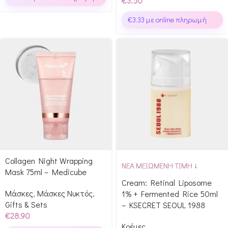
€
3.50
€
3.33
με online πληρωμή
Collagen Night Wrapping
ΝΕΑ ΜΕΙΩΜΕΝΗ ΤΙΜΗ ↓
Mask 75ml – Medicube
Cream: Retinal Liposome
Μάσκες
,
Μάσκες Νυκτός
,
1% + Fermented Rice 50ml
Gifts & Sets
– KSECRET SEOUL 1988
€
28.90
Κρέμες