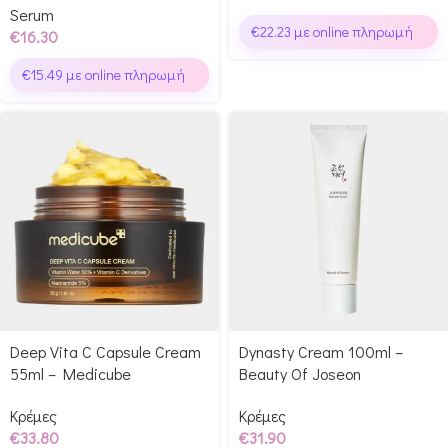
Serum
€
22.23
με online πληρωμή
€
16.30
€
15.49
με online πληρωμή
Deep Vita C Capsule Cream
Dynasty Cream 100ml –
55ml – Medicube
Beauty Of Joseon
Κρέμες
Κρέμες
€
33.80
€
31.90