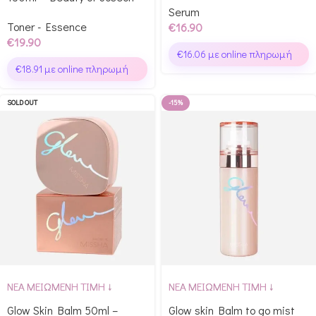
Serum
Toner - Essence
€
16.90
€
19.90
€
16.06
με online πληρωμή
€
18.91
με online πληρωμή
SOLD OUT
-15%
ΝΕΑ ΜΕΙΩΜΕΝΗ ΤΙΜΗ ↓
ΝΕΑ ΜΕΙΩΜΕΝΗ ΤΙΜΗ ↓
Glow Skin Balm 50ml –
Glow skin Balm to go mist