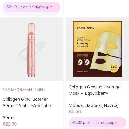
€
21.19
με online πληρωμή
Collagen Glow up Hydrogel
ΝΕΑ ΜΕΙΩΜΕΝΗ ΤΙΜΗ ↓
Mask – Eqqualberry
Collagen Glow Booster
Μάσκες
,
Μάσκες Νυκτός
Serum 15ml – Medicube
€
5.60
Serum
€
5.32
με online πληρωμή
€
22.90