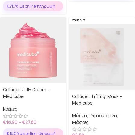
€
21.76
με online πληρωμή
SOLD OUT
Collagen Jelly Cream –
Medicube
Collagen Lifting Mask –
Medicube
Κρέμες
Μάσκες
,
Υφασμάτινες
€
16.90
–
€
27.80
Μάσκες
€
16.06
με online πληρωμή