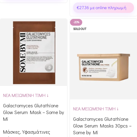
€
27.36
με online πληρωμή
-20%
SOLD OUT
ΝΕΑ ΜΕΙΩΜΕΝΗ ΤΙΜΗ ↓
Galactomyces Glutathione
ΝΕΑ ΜΕΙΩΜΕΝΗ ΤΙΜΗ ↓
Glow Serum Mask – Some by
Mi
Galactomyces Glutathione
Glow Serum Masks 30pcs –
Μάσκες
,
Υφασμάτινες
Some by Mi