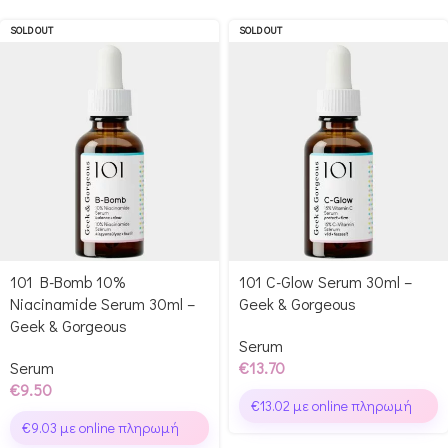
SOLD OUT
SOLD OUT
101 B-Bomb 10%
101 C-Glow Serum 30ml –
Niacinamide Serum 30ml –
Geek & Gorgeous
Geek & Gorgeous
Serum
Serum
€
13.70
€
9.50
€
13.02
με online πληρωμή
€
9.03
με online πληρωμή