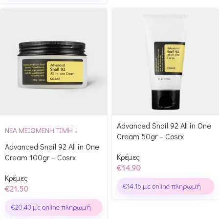
Advanced Snail 92 All in One
ΝΕΑ ΜΕΙΩΜΕΝΗ ΤΙΜΗ ↓
Cream 50gr – Cosrx
Advanced Snail 92 All in One
Κρέμες
Cream 100gr – Cosrx
€
14.90
Κρέμες
€
14.16
με online πληρωμή
€
21.50
€
20.43
με online πληρωμή