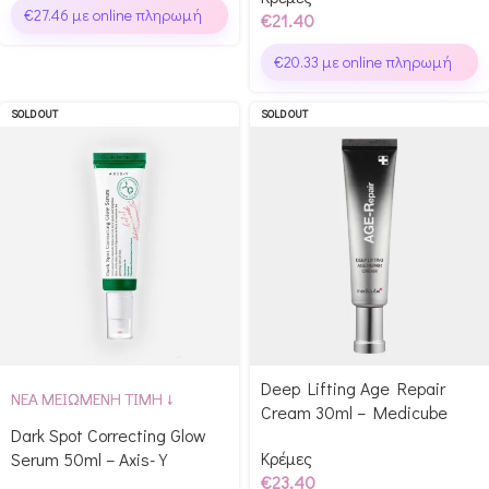
€
27.46
με online πληρωμή
€
21.40
€
20.33
με online πληρωμή
SOLD OUT
SOLD OUT
Deep Lifting Age Repair
ΝΕΑ ΜΕΙΩΜΕΝΗ ΤΙΜΗ ↓
Cream 30ml – Medicube
Dark Spot Correcting Glow
Κρέμες
Serum 50ml – Axis-Y
€
23.40