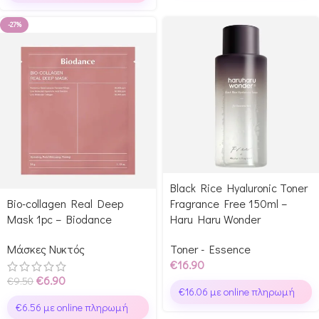
-27%
Black Rice Hyaluronic Toner
Bio-collagen Real Deep
Fragrance Free 150ml –
Mask 1pc – Biodance
Haru Haru Wonder
Μάσκες Νυκτός
Toner - Essence
€
16.90
€
6.90
€
9.50
€
16.06
με online πληρωμή
€
6.56
με online πληρωμή