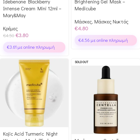
Idebenone Blackberry
Brightening Gel Mask –
Intense Cream Mini 12ml –
Medicube
Mary&May
Μάσκες
,
Μάσκες Νυκτός
Κρέμες
€
4.80
€
3.80
€
4.50
€
4.56
με online πληρωμή
€
3.61
με online πληρωμή
SOLD OUT
Kojic Acid Turmeric Night