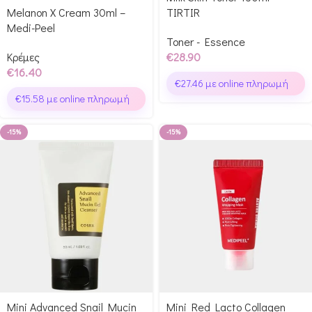
Melanon X Cream 30ml –
TIRTIR
Medi-Peel
Toner - Essence
Κρέμες
€
28.90
€
16.40
€
27.46
με online πληρωμή
€
15.58
με online πληρωμή
-15%
-15%
Mini Advanced Snail Mucin
Mini Red Lacto Collagen