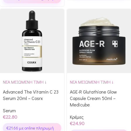
ΝΕΑ ΜΕΙΩΜΕΝΗ ΤΙΜΗ ↓
ΝΕΑ ΜΕΙΩΜΕΝΗ ΤΙΜΗ ↓
Advanced The Vitamin C 23
AGE-R Glutathione Glow
Serum 20ml – Cosrx
Capsule Cream 50ml –
Medicube
Serum
€
22.80
Κρέμες
€
24.90
€
21.66
με online πληρωμή