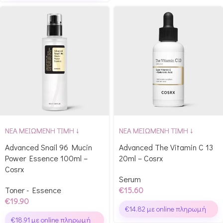
ΝΕΑ ΜΕΙΩΜΕΝΗ ΤΙΜΗ ↓
ΝΕΑ ΜΕΙΩΜΕΝΗ ΤΙΜΗ ↓
Advanced Snail 96 Mucin
Advanced The Vitamin C 13
Power Essence 100ml –
20ml – Cosrx
Cosrx
Serum
Toner - Essence
€
15.60
€
19.90
€
14.82
με online πληρωμή
€
18.91
με online πληρωμή