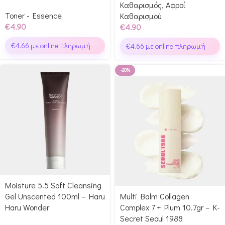
Καθαρισμός
,
Αφροί
Toner - Essence
Καθαρισμού
€
4.90
€
4.90
€
4.66
με online πληρωμή
€
4.66
με online πληρωμή
-20%
Moisture 5.5 Soft Cleansing
Gel Unscented 100ml – Haru
Multi Balm Collagen
Haru Wonder
Complex 7 + Plum 10.7gr – K-
Secret Seoul 1988