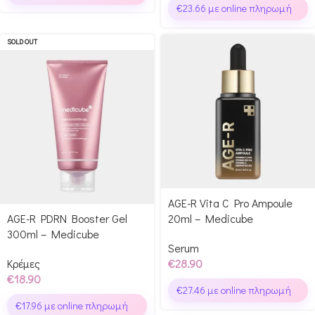
€
23.66
με online πληρωμή
SOLD OUT
AGE-R Vita C Pro Ampoule
AGE-R PDRN Booster Gel
20ml – Medicube
300ml – Medicube
Serum
Κρέμες
€
28.90
€
18.90
€
27.46
με online πληρωμή
€
17.96
με online πληρωμή