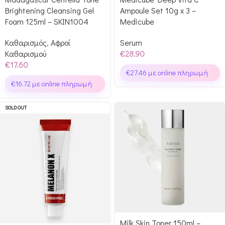
Brightening Cleansing Gel
Ampoule Set 10g x 3 –
Foam 125ml – SKIN1004
Medicube
Καθαρισμός
,
Αφροί
Serum
Καθαρισμού
€
28.90
€
17.60
€
27.46
με online πληρωμή
€
16.72
με online πληρωμή
SOLD OUT
Milk Skin Toner 150ml –