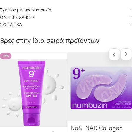
Σχετικα με την Numbuzin
ΟΔΗΓΙΕΣ ΧΡΗΣΗΣ
ΣΥΣΤΑΤΙΚΑ
Βρες στην ίδια σειρά προϊόντων
-15%
No.9 NAD Collagen
Αγόρασε & κέρδισε 49