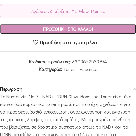
Αγόρασε & κέρδισε 215 Glow Points!
ΠΡΟΣΘΉΚΗ ΣΤΟ ΚΑΛΆΘΙ
Προσθήκη στα αγαπημένα
Κωδικός προϊόντος:
8809652589794
Κατηγορία:
Toner - Essence
Περιγραφή
Το Numbuzin No.9+ NAD+ PDRN Glow Boosting Toner είναι ένα
καινοτόμο κορεάτικο toner προσώπου που έχει σχεδιαστεί για
να προσφέρει βαθιά ενυδάτωση, αναζωογόνηση και ενίσχυση
της φυσικής λάμψης της επιδερμίδας. Με προηγμένη σύνθεση
που βασίζεται σε δραστικά συστατικά όπως το NAD+ και το
PDRN, συμβάλλει στην ανανέωση του δέρματος και στη