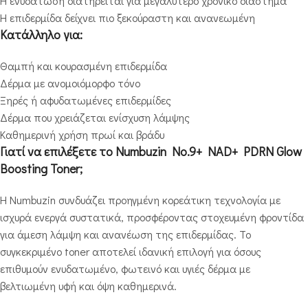
Η ενυδάτωση διατηρείται για μεγαλύτερο χρονικό διάστημα
Η επιδερμίδα δείχνει πιο ξεκούραστη και ανανεωμένη
Κατάλληλο για:
Θαμπή και κουρασμένη επιδερμίδα
Δέρμα με ανομοιόμορφο τόνο
Ξηρές ή αφυδατωμένες επιδερμίδες
Δέρμα που χρειάζεται ενίσχυση λάμψης
Καθημερινή χρήση πρωί και βράδυ
Γιατί να επιλέξετε το Numbuzin No.9+ NAD+ PDRN Glow
Boosting Toner;
Η Numbuzin συνδυάζει προηγμένη κορεάτικη τεχνολογία με
ισχυρά ενεργά συστατικά, προσφέροντας στοχευμένη φροντίδα
για άμεση λάμψη και ανανέωση της επιδερμίδας. Το
συγκεκριμένο toner αποτελεί ιδανική επιλογή για όσους
επιθυμούν ενυδατωμένο, φωτεινό και υγιές δέρμα με
βελτιωμένη υφή και όψη καθημερινά.