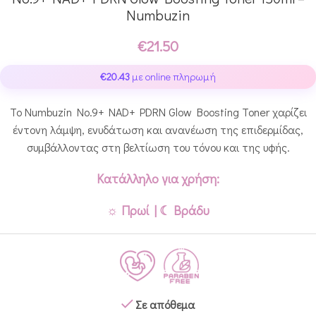
Numbuzin
€
21.50
€
20.43
με online πληρωμή
Το Numbuzin No.9+ NAD+ PDRN Glow Boosting Toner χαρίζει
έντονη λάμψη, ενυδάτωση και ανανέωση της επιδερμίδας,
συμβάλλοντας στη βελτίωση του τόνου και της υφής.
Κατάλληλο για χρήση:
☼ Πρωί | ☾ Βράδυ
Σε απόθεμα