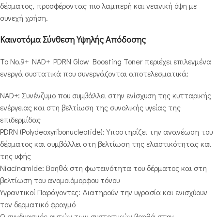
δέρματος, προσφέροντας πιο λαμπερή και νεανική όψη με
συνεχή χρήση.
Καινοτόμα Σύνθεση Υψηλής Απόδοσης
Το No.9+ NAD+ PDRN Glow Boosting Toner περιέχει επιλεγμένα
ενεργά συστατικά που συνεργάζονται αποτελεσματικά:
NAD+: Συνένζυμο που συμβάλλει στην ενίσχυση της κυτταρικής
ενέργειας και στη βελτίωση της συνολικής υγείας της
επιδερμίδας
PDRN (Polydeoxyribonucleotide): Υποστηρίζει την ανανέωση του
δέρματος και συμβάλλει στη βελτίωση της ελαστικότητας και
της υφής
Niacinamide: Βοηθά στη φωτεινότητα του δέρματος και στη
βελτίωση του ανομοιόμορφου τόνου
Υγραντικοί Παράγοντες: Διατηρούν την υγρασία και ενισχύουν
τον δερματικό φραγμό
Ο συνδυασμός αυτών των συστατικών βοηθά στην