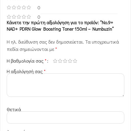
0
0
Κάνετε την πρώτη αξιολόγηση για το προϊόν: “No.9+
NAD+ PDRN Glow Boosting Toner 150ml – Numbuzin”
Η ηλ. διεύθυνση σας δεν δημοσιεύεται.
Τα υποχρεωτικά
πεδία σημειώνονται με
*
Η βαθμολογία σας
*
Η αξιολόγησή σας
*
Θετικά