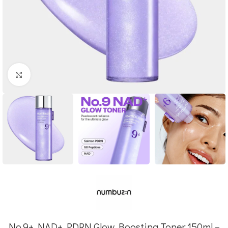
Click to enlarge
No.9+ NAD+ PDRN Glow Boosting Toner 150ml –