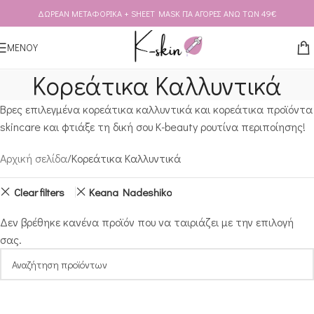
ΔΩΡΕΑΝ ΜΕΤΑΦΟΡΙΚΑ + SHEET MASK ΓΙΑ ΑΓΟΡΕΣ ΑΝΩ ΤΩΝ 49€
Skip to navigation
Skip to main content
ΜΕΝΟΥ
Κορεάτικα Καλλυντικά
Βρες επιλεγμένα κορεάτικα καλλυντικά και κορεάτικα προϊόντα
skincare και φτιάξε τη δική σου K-beauty ρουτίνα περιποίησης!
Αρχική σελίδα
Κορεάτικα Καλλυντικά
Clear filters
Keana Nadeshiko
Δεν βρέθηκε κανένα προϊόν που να ταιριάζει με την επιλογή
σας.