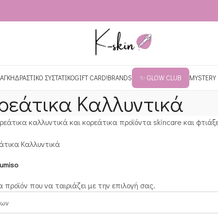
ΑΓΚΗ
ΔΡΑΣΤΙΚΟ ΣΥΣΤΑΤΙΚΟ
GIFT CARD!
BRANDS
✨ GLOW CLUB
MYSTERY
ρεάτικα Καλλυντικά
ρεάτικα καλλυντικά και κορεάτικα προϊόντα skincare και φτιάξε
άτικα Καλλυντικά
umiso
 προϊόν που να ταιριάζει με την επιλογή σας.