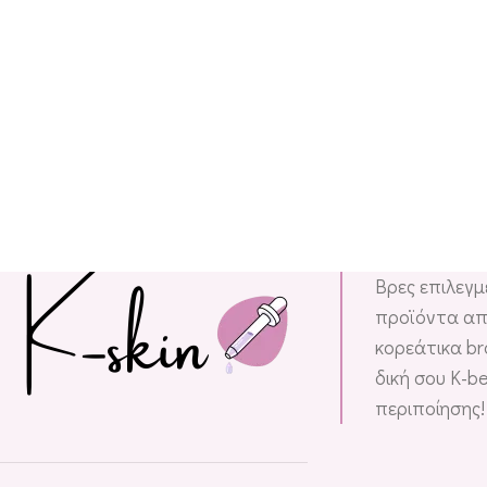
Βρες επιλεγ
προϊόντα απ
κορεάτικα br
δική σου K-b
περιποίησης!