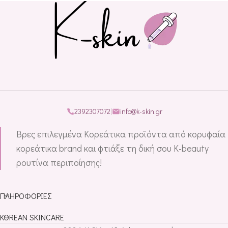
2392307072
|
info@k-skin.gr
Βρες επιλεγμένα Κορεάτικα προϊόντα από κορυφαία
κορεάτικα brand και φτιάξε τη δική σου K-beauty
ρουτίνα περιποίησης!
ΠΛΗΡΟΦΟΡΊΕΣ
KOREAN SKINCARE