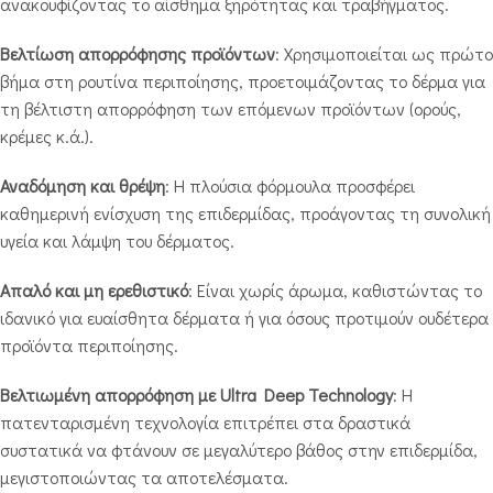
ανακουφίζοντας το αίσθημα ξηρότητας και τραβήγματος.
Βελτίωση απορρόφησης προϊόντων
: Χρησιμοποιείται ως πρώτο
βήμα στη ρουτίνα περιποίησης, προετοιμάζοντας το δέρμα για
τη βέλτιστη απορρόφηση των επόμενων προϊόντων (ορούς,
κρέμες κ.ά.).
Αναδόμηση και θρέψη
: Η πλούσια φόρμουλα προσφέρει
καθημερινή ενίσχυση της επιδερμίδας, προάγοντας τη συνολική
υγεία και λάμψη του δέρματος.
Απαλό και μη ερεθιστικό
: Είναι χωρίς άρωμα, καθιστώντας το
ιδανικό για ευαίσθητα δέρματα ή για όσους προτιμούν ουδέτερα
προϊόντα περιποίησης.
Βελτιωμένη απορρόφηση με Ultra Deep Technology
: Η
πατενταρισμένη τεχνολογία επιτρέπει στα δραστικά
συστατικά να φτάνουν σε μεγαλύτερο βάθος στην επιδερμίδα,
μεγιστοποιώντας τα αποτελέσματα.