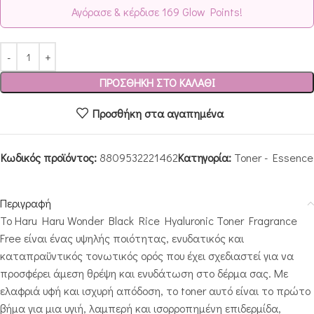
Αγόρασε & κέρδισε 169 Glow Points!
ΠΡΟΣΘΉΚΗ ΣΤΟ ΚΑΛΆΘΙ
Προσθήκη στα αγαπημένα
Κωδικός προϊόντος:
8809532221462
Κατηγορία:
Toner - Essence
Περιγραφή
Το Haru Haru Wonder Black Rice Hyaluronic Toner Fragrance
Free είναι ένας υψηλής ποιότητας, ενυδατικός και
καταπραϋντικός τονωτικός ορός που έχει σχεδιαστεί για να
προσφέρει άμεση θρέψη και ενυδάτωση στο δέρμα σας. Με
ελαφριά υφή και ισχυρή απόδοση, το toner αυτό είναι το πρώτο
βήμα για μια υγιή, λαμπερή και ισορροπημένη επιδερμίδα,