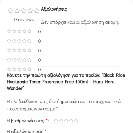
Αξιολογήσεις
0 reviews
Δεν υπάρχει καμία αξιολόγηση ακόμη.
0
0
0
0
0
Κάνετε την πρώτη αξιολόγηση για το προϊόν: “Black Rice
Hyaluronic Toner Fragrance Free 150ml – Haru Haru
Wonder”
Η ηλ. διεύθυνση σας δεν δημοσιεύεται.
Τα υποχρεωτικά
πεδία σημειώνονται με
*
Η βαθμολογία σας
*
Η αξιολόγησή σας
*