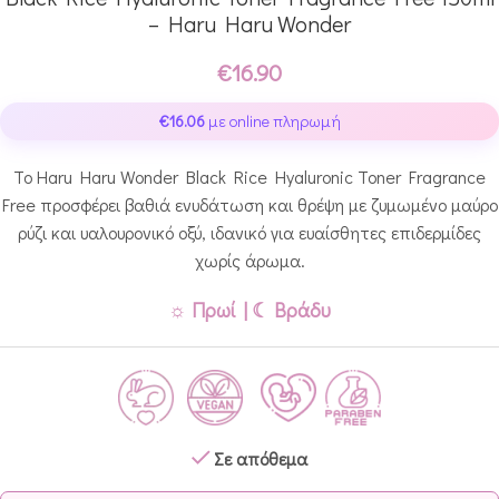
– Haru Haru Wonder
€
16.90
€
16.06
με online πληρωμή
Το Haru Haru Wonder Black Rice Hyaluronic Toner Fragrance
Free προσφέρει βαθιά ενυδάτωση και θρέψη με ζυμωμένο μαύρο
ρύζι και υαλουρονικό οξύ, ιδανικό για ευαίσθητες επιδερμίδες
χωρίς άρωμα.
☼ Πρωί | ☾ Βράδυ
Σε απόθεμα