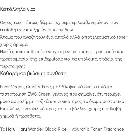
Κατάλληλο για:
Όλους τους τύπους δέρματος, συμπεριλαμβανομένων των
ευαίσθητων και ξηρών επιδερμίδων
Άτομα που αναζητούν ένα απαλό αλλά αποτελεσματικό toner
χωρίς άρωμα
Ηλικίες που επιθυμούν ενίσχυση ενυδάτωσης, προστασία και
προετοιμασία της επιδερμίδας για τα υπόλοιπα στάδια της
περιποίησης
Καθαρή και βιώσιμη σύνθεση:
Είναι Vegan, Cruelty Free, με 95% φυσικά συστατικά και
πιστοποίηση EWG Green, γεγονός που σημαίνει ότι περιέχει
μόνο ασφαλή, μη τοξικά και φιλικά προς το δέρμα συστατικά.
Επιπλέον, είναι φιλικό προς το περιβάλλον, χωρίς επιβλαβή
χημικά ή πρόσθετα.
Το
Haru Haru
Wonder Black Rice Hyaluronic Toner Fragrance