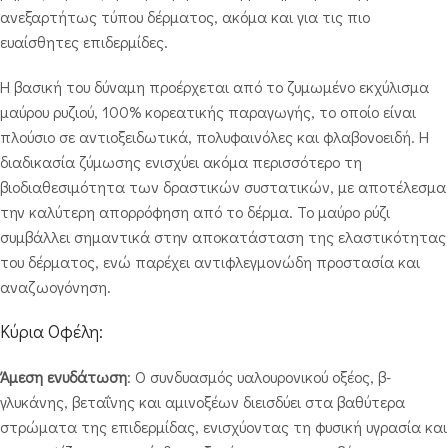
ανεξαρτήτως τύπου δέρματος, ακόμα και για τις πιο
ευαίσθητες επιδερμίδες.
Η βασική του δύναμη προέρχεται από το ζυμωμένο εκχύλισμα
μαύρου ρυζιού, 100% κορεατικής παραγωγής, το οποίο είναι
πλούσιο σε αντιοξειδωτικά, πολυφαινόλες και φλαβονοειδή. Η
διαδικασία ζύμωσης ενισχύει ακόμα περισσότερο τη
βιοδιαθεσιμότητα των δραστικών συστατικών, με αποτέλεσμα
την καλύτερη απορρόφηση από το δέρμα. Το μαύρο ρύζι
συμβάλλει σημαντικά στην αποκατάσταση της ελαστικότητας
του δέρματος, ενώ παρέχει αντιφλεγμονώδη προστασία και
αναζωογόνηση.
Κύρια Οφέλη:
Άμεση ενυδάτωση
: Ο συνδυασμός υαλουρονικού οξέος, β-
γλυκάνης, βεταΐνης και αμινοξέων διεισδύει στα βαθύτερα
στρώματα της επιδερμίδας, ενισχύοντας τη φυσική υγρασία και