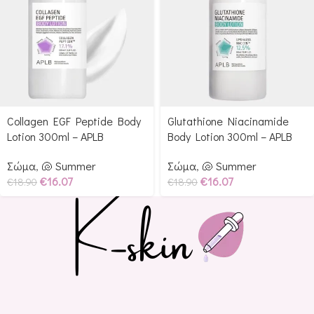
Collagen EGF Peptide Body
Glutathione Niacinamide
Lotion 300ml – APLB
Body Lotion 300ml – APLB
Σώμα
,
🐚 Summer
Σώμα
,
🐚 Summer
€
16.07
€
16.07
€
18.90
€
18.90