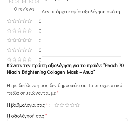
0 reviews
Δεν υπάρχει καμία αξιολόγηση ακόμη.
0
0
0
0
0
Κάνετε την πρώτη αξιολόγηση για το προϊόν: “Peach 70
Niacin Brightening Collagen Mask – Anua”
Η ηλ. διεύθυνση σας δεν δημοσιεύεται.
Τα υποχρεωτικά
πεδία σημειώνονται με
*
Η βαθμολογία σας
*
Η αξιολόγησή σας
*