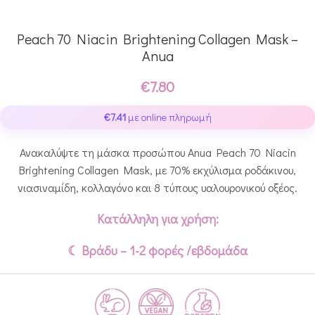
Peach 70 Niacin Brightening Collagen Mask –
Anua
€
7.80
€
7.41
με online πληρωμή
Ανακαλύψτε τη μάσκα προσώπου Anua Peach 70 Niacin
Brightening Collagen Mask, με 70% εκχύλισμα ροδάκινου,
νιασιναμίδη, κολλαγόνο και 8 τύπους υαλουρονικού οξέος.
Κατάλληλη για χρήση:
☾ Βράδυ – 1-2 φορές /εβδομάδα