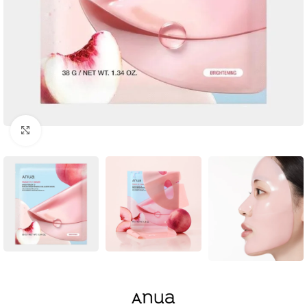
Click to enlarge