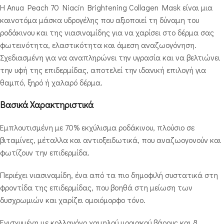
Η Anua Peach 70 Niacin Brightening Collagen Mask είναι μια
καινοτόμα μάσκα υδρογέλης που αξιοποιεί τη δύναμη του
ροδάκινου και της νιασιναμίδης για να χαρίσει στο δέρμα σας
φωτεινότητα, ελαστικότητα και άμεση αναζωογόνηση.
Σχεδιασμένη για να αναπληρώνει την υγρασία και να βελτιώνει
την υφή της επιδερμίδας, αποτελεί την ιδανική επιλογή για
θαμπό, ξηρό ή χαλαρό δέρμα.
Βασικά Χαρακτηριστικά
Εμπλουτισμένη με 70% εκχύλισμα ροδάκινου, πλούσιο σε
βιταμίνες, μέταλλα και αντιοξειδωτικά, που αναζωογονούν και
φωτίζουν την επιδερμίδα.
Περιέχει νιασιναμίδη, ένα από τα πιο δημοφιλή συστατικά στη
φροντίδα της επιδερμίδας, που βοηθά στη μείωση των
δυσχρωμιών και χαρίζει ομοιόμορφο τόνο.
Ενισχυμένη με κολλαγόνο χαμηλού μοριακού βάρους και 8