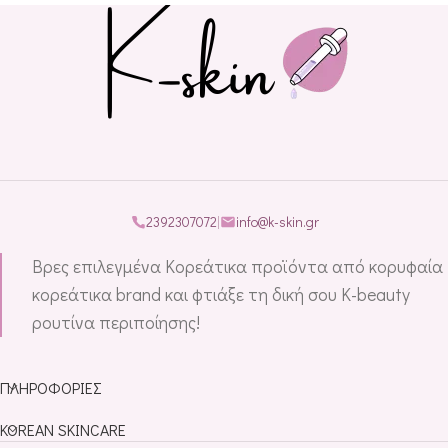
2392307072
|
info@k-skin.gr
Βρες επιλεγμένα Κορεάτικα προϊόντα από κορυφαία
κορεάτικα brand και φτιάξε τη δική σου K-beauty
ρουτίνα περιποίησης!
ΠΛΗΡΟΦΟΡΊΕΣ
KOREAN SKINCARE