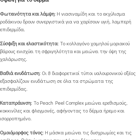
Φωτεινότητα και λάμψη
: Η νιασιναμίδη και το εκχύλισμα
ροδάκινου δρουν συνεργιστικά για να χαρίσουν υγιή, λαμπερή
επιδερμίδα.
Σύσφιξη και ελαστικότητα
: Το κολλαγόνο χαμηλού μοριακού
βάρους ενισχύει τη σφριγηλότητα και μειώνει την όψη της
χαλάρωσης.
Βαθιά ενυδάτωση
: Οι 8 διαφορετικοί τύποι υαλουρονικού οξέος
εξασφαλίζουν ενυδάτωση σε όλα τα στρώματα της
επιδερμίδας.
Καταπράυνση
: Το Peach Peel Complex μειώνει ερεθισμούς,
κοκκινίλες και φλεγμονές, αφήνοντας το δέρμα ήρεμο και
ισορροπημένο.
Ομοιόμορφος τόνος
: Η μάσκα μειώνει τις δυσχρωμίες και τις