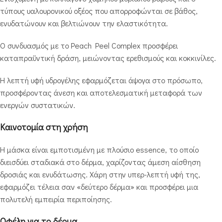
τύπους υαλουρονικού οξέος που απορροφώνται σε βάθος,
ενυδατώνουν και βελτιώνουν την ελαστικότητα.
Ο συνδυασμός με το Peach Peel Complex προσφέρει
καταπραϋντική δράση, μειώνοντας ερεθισμούς και κοκκινίλες.
Η λεπτή υφή υδρογέλης εφαρμόζεται άψογα στο πρόσωπο,
προσφέροντας άνεση και αποτελεσματική μεταφορά των
ενεργών συστατικών.
Καινοτομία στη χρήση
Η μάσκα είναι εμποτισμένη με πλούσιο essence, το οποίο
διεισδύει σταδιακά στο δέρμα, χαρίζοντας άμεση αίσθηση
δροσιάς και ενυδάτωσης. Χάρη στην υπερ-λεπτή υφή της,
εφαρμόζει τέλεια σαν «δεύτερο δέρμα» και προσφέρει μια
πολυτελή εμπειρία περιποίησης.
Οφέλη για το δέρμα