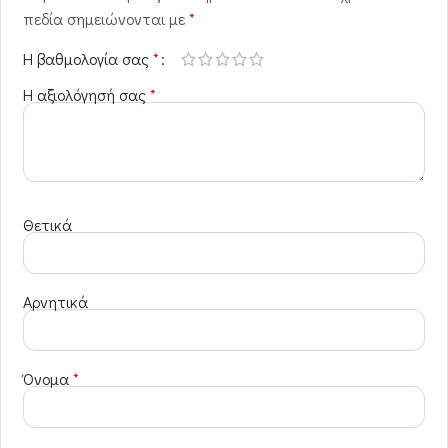
πεδία σημειώνονται με
*
Η βαθμολογία σας
*
Η αξιολόγησή σας
*
Θετικά
Αρνητικά
Όνομα
*