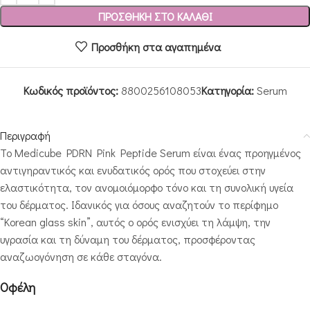
ΠΡΟΣΘΉΚΗ ΣΤΟ ΚΑΛΆΘΙ
Προσθήκη στα αγαπημένα
Κωδικός προϊόντος:
8800256108053
Κατηγορία:
Serum
Περιγραφή
Το Medicube PDRN Pink Peptide Serum είναι ένας προηγμένος
αντιγηραντικός και ενυδατικός ορός που στοχεύει στην
ελαστικότητα, τον ανομοιόμορφο τόνο και τη συνολική υγεία
του δέρματος. Ιδανικός για όσους αναζητούν το περίφημο
“Korean glass skin”, αυτός ο ορός ενισχύει τη λάμψη, την
υγρασία και τη δύναμη του δέρματος, προσφέροντας
αναζωογόνηση σε κάθε σταγόνα.
Οφέλη