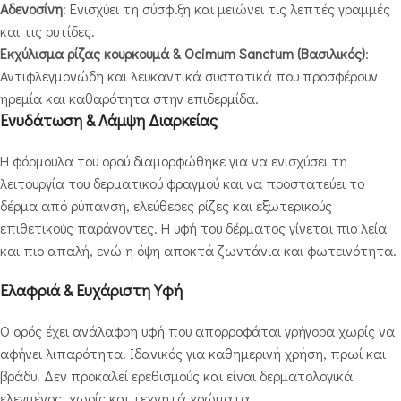
Αδενοσίνη
: Ενισχύει τη σύσφιξη και μειώνει τις λεπτές γραμμές
και τις ρυτίδες.
Εκχύλισμα ρίζας κουρκουμά & Ocimum Sanctum (Βασιλικός)
:
Αντιφλεγμονώδη και λευκαντικά συστατικά που προσφέρουν
ηρεμία και καθαρότητα στην επιδερμίδα.
Ενυδάτωση & Λάμψη Διαρκείας
Η φόρμουλα του ορού διαμορφώθηκε για να ενισχύσει τη
λειτουργία του δερματικού φραγμού και να προστατεύει το
δέρμα από ρύπανση, ελεύθερες ρίζες και εξωτερικούς
επιθετικούς παράγοντες. Η υφή του δέρματος γίνεται πιο λεία
και πιο απαλή, ενώ η όψη αποκτά ζωντάνια και φωτεινότητα.
Ελαφριά & Ευχάριστη Υφή
Ο ορός έχει ανάλαφρη υφή που απορροφάται γρήγορα χωρίς να
αφήνει λιπαρότητα. Ιδανικός για καθημερινή χρήση, πρωί και
βράδυ. Δεν προκαλεί ερεθισμούς και είναι δερματολογικά
ελεγμένος, χωρίς και τεχνητά χρώματα.