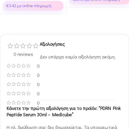
€
3.42
με online πληρωμή
Αξιολογήσεις
0 reviews
Δεν υπάρχει καμία αξιολόγηση ακόμη.
0
0
0
0
0
Κάνετε την πρώτη αξιολόγηση για το προϊόν: “PDRN Pink
Peptide Serum 30ml – Medicube”
Η ηλ. διεύθυνση σας δεν δημοσιεύεται.
Τα υποχρεωτικά