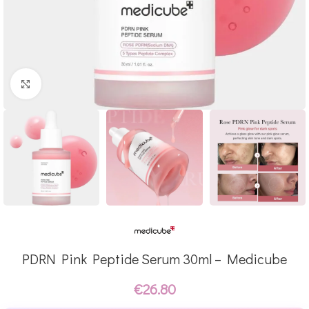
Click to enlarge
PDRN Pink Peptide Serum 30ml – Medicube
€
26.80