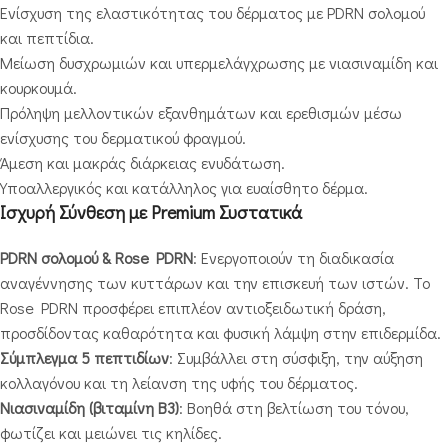
Ενίσχυση της ελαστικότητας του δέρματος με PDRN σολομού
και πεπτίδια.
Μείωση δυσχρωμιών και υπερμελάγχρωσης με νιασιναμίδη και
κουρκουμά.
Πρόληψη μελλοντικών εξανθημάτων και ερεθισμών μέσω
ενίσχυσης του δερματικού φραγμού.
Άμεση και μακράς διάρκειας ενυδάτωση.
Υποαλλεργικός και κατάλληλος για ευαίσθητο δέρμα.
Ισχυρή Σύνθεση με Premium Συστατικά
PDRN σολομού & Rose PDRN
: Ενεργοποιούν τη διαδικασία
αναγέννησης των κυττάρων και την επισκευή των ιστών. Το
Rose PDRN προσφέρει επιπλέον αντιοξειδωτική δράση,
προσδίδοντας καθαρότητα και φυσική λάμψη στην επιδερμίδα.
Σύμπλεγμα 5 πεπτιδίων
: Συμβάλλει στη σύσφιξη, την αύξηση
κολλαγόνου και τη λείανση της υφής του δέρματος.
Νιασιναμίδη (βιταμίνη Β3)
: Βοηθά στη βελτίωση του τόνου,
φωτίζει και μειώνει τις κηλίδες.