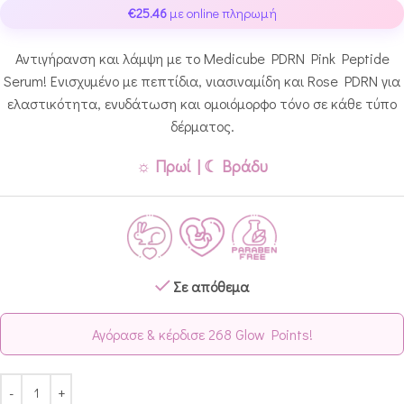
€
25.46
με online πληρωμή
Αντιγήρανση και λάμψη με το Medicube PDRN Pink Peptide
Serum! Ενισχυμένο με πεπτίδια, νιασιναμίδη και Rose PDRN για
ελαστικότητα, ενυδάτωση και ομοιόμορφο τόνο σε κάθε τύπο
δέρματος.
☼ Πρωί | ☾ Βράδυ
Σε απόθεμα
Αγόρασε & κέρδισε 268 Glow Points!