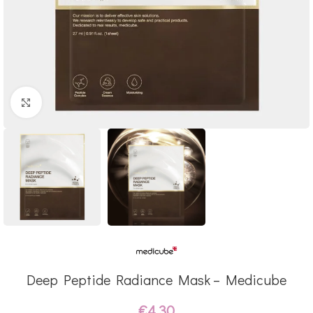
Click to enlarge
Deep Peptide Radiance Mask – Medicube
€
4.30