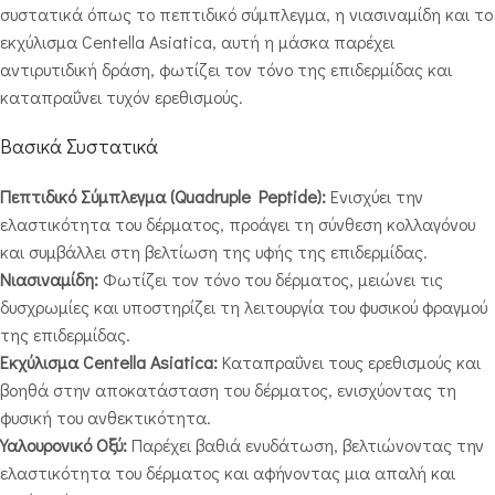
συστατικά όπως το πεπτιδικό σύμπλεγμα, η νιασιναμίδη και το
εκχύλισμα Centella Asiatica, αυτή η μάσκα παρέχει
αντιρυτιδική δράση, φωτίζει τον τόνο της επιδερμίδας και
καταπραΰνει τυχόν ερεθισμούς.
Βασικά Συστατικά
Πεπτιδικό Σύμπλεγμα (Quadruple Peptide):
Ενισχύει την
ελαστικότητα του δέρματος, προάγει τη σύνθεση κολλαγόνου
και συμβάλλει στη βελτίωση της υφής της επιδερμίδας.
Νιασιναμίδη:
Φωτίζει τον τόνο του δέρματος, μειώνει τις
δυσχρωμίες και υποστηρίζει τη λειτουργία του φυσικού φραγμού
της επιδερμίδας.
Εκχύλισμα Centella Asiatica:
Καταπραΰνει τους ερεθισμούς και
βοηθά στην αποκατάσταση του δέρματος, ενισχύοντας τη
φυσική του ανθεκτικότητα.
Υαλουρονικό Οξύ:
Παρέχει βαθιά ενυδάτωση, βελτιώνοντας την
ελαστικότητα του δέρματος και αφήνοντας μια απαλή και