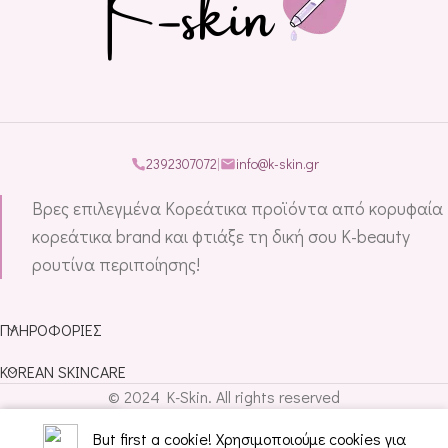
2392307072
|
info@k-skin.gr
Βρες επιλεγμένα Κορεάτικα προϊόντα από κορυφαία
κορεάτικα brand και φτιάξε τη δική σου K-beauty
ρουτίνα περιποίησης!
ΠΛΗΡΟΦΟΡΊΕΣ
KOREAN SKINCARE
© 2024 K-Skin. All rights reserved