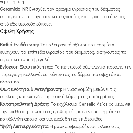
γεμάτη όψη.
Ceramide NP:
Ενισχύει τον φραγμό υγρασίας του δέρματος,
αποτρέποντας την απώλεια υγρασίας και προστατεύοντας
από εξωτερικούς ρύπους.
Οφέλη Χρήσης
Βαθιά Ενυδάτωση:
Το υαλουρονικό οξύ και τα κεραμίδια
ενισχύουν τα επίπεδα υγρασίας του δέρματος, αφήνοντας το
δέρμα λείο και σφριγηλό.
Ενίσχυση Ελαστικότητας:
Το πεπτιδικό σύμπλεγμα προάγει την
παραγωγή κολλαγόνου, κάνοντας το δέρμα πιο σφιχτό και
ελαστικό.
Φωτεινότητα & Αντιγήρανση:
Η νιασιναμίδη μειώνει τις
ατέλειες και ενισχύει τη φυσική λάμψη της επιδερμίδας.
Καταπραϋντική Δράση:
Το εκχύλισμα Centella Asiatica μειώνει
την ερυθρότητα και τους ερεθισμούς, κάνοντας τη μάσκα
κατάλληλη ακόμα και για ευαίσθητες επιδερμίδες.
Υψηλή Λειτουργικότητα:
Η μάσκα εφαρμόζεται τέλεια στις