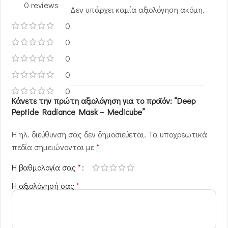
0 reviews
Δεν υπάρχει καμία αξιολόγηση ακόμη.
0
0
0
0
0
Κάνετε την πρώτη αξιολόγηση για το προϊόν: “Deep
Peptide Radiance Mask – Medicube”
Η ηλ. διεύθυνση σας δεν δημοσιεύεται.
Τα υποχρεωτικά
πεδία σημειώνονται με
*
Η βαθμολογία σας
*
Η αξιολόγησή σας
*