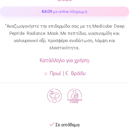
€
4.09
με online πληρωμή
“Αναζωογονήστε την επιδερμίδα σας με τη Medicube Deep
Peptide Radiance Mask. Με πεπτίδια, νιασιναμίδη και
υαλουρονικό οξύ, προσφέρει ενυδάτωση, λάμψη και
ελαστικότητα.
Κατάλληλο για χρήση:
☼ Πρωί | ☾ Βράδυ
Σε απόθεμα