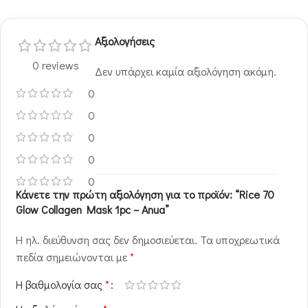
Αξιολογήσεις
0 reviews
Δεν υπάρχει καμία αξιολόγηση ακόμη.
0
0
0
0
0
Κάνετε την πρώτη αξιολόγηση για το προϊόν: “Rice 70
Glow Collagen Mask 1pc – Anua”
Η ηλ. διεύθυνση σας δεν δημοσιεύεται.
Τα υποχρεωτικά
πεδία σημειώνονται με
*
Η βαθμολογία σας
*