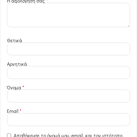
Η αξιολόγησή σας
*
Θετικά
Αρνητικά
Όνομα
*
Email
*
Αποθήκευσε το όνομά μου, email, και τον ιστότοπο