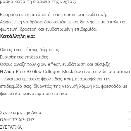
μάσκα κατά τη διάρκεια της νύχτας:
Εφαρμόστε τη μετά από toner, serum και ενυδατική.
Αφήστε τη να δράσει όσο κοιμάστε και ξυπνήστε με απόλυτα
φωτεινή, δροσερή και ενυδατωμένη επιδερμίδα.
Κατάλληλη για:
Όλους τους τύπους δέρματος
Ευαίσθητες επιδερμίδες
Όσους αναζητούν glow effect, ενυδάτωση και σύσφιξη
Η
Anua
Rice 70 Glow Collagen Mask δεν είναι απλώς μια μάσκα
– είναι μια εμπειρία φροντίδας που μεταμορφώνει την
επιδερμίδα σας, δίνοντάς της νεανική λάμψη και φρεσκάδα με
φυσικά και καινοτόμα συστατικά.
Σχετικα με την Anua
ΟΔΗΓΙΕΣ ΧΡΗΣΗΣ
ΣΥΣΤΑΤΙΚΑ