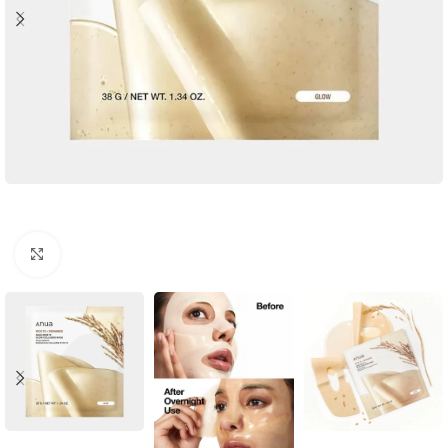
Click to enlarge