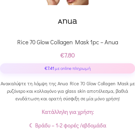
Rice 70 Glow Collagen Mask 1pc – Anua
€
7.80
€
7.41
με online πληρωμή
Ανακαλύψτε τη λάμψη της Anua Rice 70 Glow Collagen Mask με
ρυζόνερο και κολλαγόνο για glass skin αποτέλεσμα, βαθιά
ενυδάτωση και ορατή σύσφιξη σε μία μόνο χρήση!
Κατάλληλη για χρήση:
☾ Βράδυ – 1-2 φορές /εβδομάδα