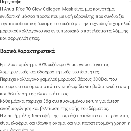
Περιγραφή
Η Anua Rice 70 Glow Collagen Mask είναι μια καινοτόμα
ενυδατική μάσκα προσώπου με υφή υδρογέλης που συνδυάζει
την παραδοσιακή δύναμη του ρυζιού με την τεχνολογία χαμηλού
μοριακού κολλαγόνου για εντυπωσιακά αποτελέσματα λάμψης
και σφριγηλότητας.
Βασικά Χαρακτηριστικά
Εμπλουτισμένη με 70% ρυζόνερο Anua, γνωστό για τις
λαμπρυντικές και εξισορροπητικές του ιδιότητες.
Περιέχει κολλαγόνο χαμηλού μοριακού βάρους 300Da, που
απορροφάται άμεσα από την επιδερμίδα για βαθιά ενυδάτωση
και βελτίωση της ελαστικότητας.
Κάθε μάσκα περιέχει 38g συμπυκνωμένου serum για άμεση
αναζωογόνηση και βελτίωση της υφής του δέρματος.
Η λεπτή, μόλις 1mm υφή της ταιριάζει απόλυτα στο πρόσωπο,
είναι ελαφριά και ιδανική ακόμα και για παρατεταμένη χρήση ή
ως μάσκα ύπνου.