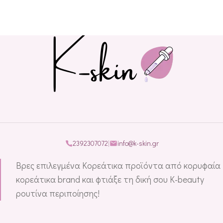
2392307072
|
info@k-skin.gr
Βρες επιλεγμένα Κορεάτικα προϊόντα από κορυφαία
κορεάτικα brand και φτιάξε τη δική σου K-beauty
ρουτίνα περιποίησης!