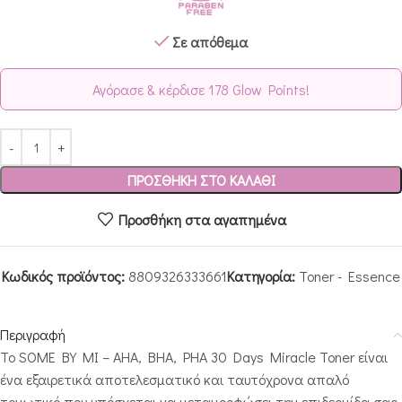
Σε απόθεμα
Αγόρασε & κέρδισε 178 Glow Points!
ΠΡΟΣΘΉΚΗ ΣΤΟ ΚΑΛΆΘΙ
Προσθήκη στα αγαπημένα
Κωδικός προϊόντος:
8809326333661
Κατηγορία:
Toner - Essence
Περιγραφή
Το SOME BY MI – AHA, BHA, PHA 30 Days Miracle Toner είναι
ένα εξαιρετικά αποτελεσματικό και ταυτόχρονα απαλό
τονωτικό που υπόσχεται να μεταμορφώσει την επιδερμίδα σας