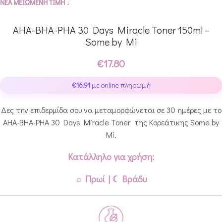
ΝΕΑ ΜΕΙΩΜΕΝΗ ΤΙΜΗ ↓
AHA-BHA-PHA 30 Days Miracle Toner 150ml –
Some by Mi
€
17.80
€
16.91
με online πληρωμή
Δες την επιδερμίδα σου να μεταμορφώνεται σε 30 ημέρες με το
AHA-BHA-PHA 30 Days Miracle Toner της Κορεάτικης Some by
Mi.
Κατάλληλο για χρήση:
☼ Πρωί | ☾ Βράδυ