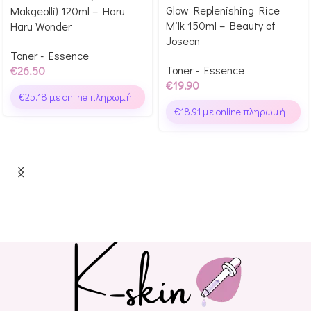
Glow Replenishing Rice
Makgeolli) 120ml – Haru
Milk 150ml – Beauty of
Haru Wonder
Joseon
Toner - Essence
Toner - Essence
€
26.50
€
19.90
€
25.18
με online πληρωμή
€
18.91
με online πληρωμή