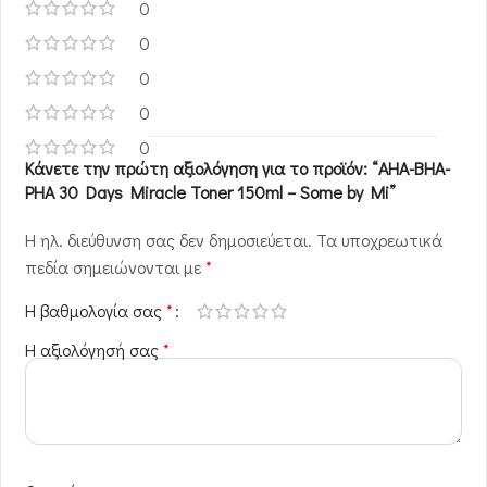
0
0
0
0
0
Κάνετε την πρώτη αξιολόγηση για το προϊόν: “AHA-BHA-
PHA 30 Days Miracle Toner 150ml – Some by Mi”
Η ηλ. διεύθυνση σας δεν δημοσιεύεται.
Τα υποχρεωτικά
πεδία σημειώνονται με
*
Η βαθμολογία σας
*
Η αξιολόγησή σας
*