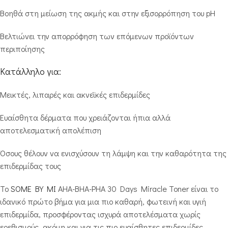
Βοηθά στη μείωση της ακμής και στην εξισορρόπηση του pH
Βελτιώνει την απορρόφηση των επόμενων προϊόντων
περιποίησης
Κατάλληλο για:
Μεικτές, λιπαρές και ακνεϊκές επιδερμίδες
Ευαίσθητα δέρματα που χρειάζονται ήπια αλλά
αποτελεσματική απολέπιση
Όσους θέλουν να ενισχύσουν τη λάμψη και την καθαρότητα της
επιδερμίδας τους
Το
SOME BY MI
AHA-BHA-PHA 30 Days Miracle Toner είναι το
ιδανικό πρώτο βήμα για μια πιο καθαρή, φωτεινή και υγιή
επιδερμίδα, προσφέροντας ισχυρά αποτελέσματα χωρίς
ερεθισμούς, ακόμη και για τις πιο ευαίσθητες επιδερμίδες.