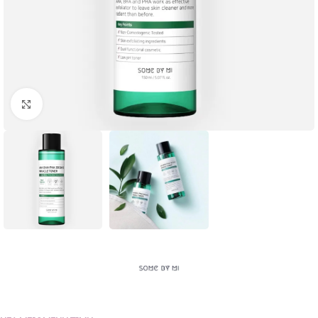
Click to enlarge