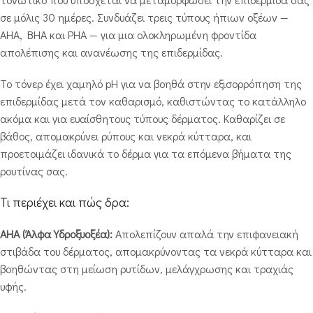
σε μόλις 30 ημέρες. Συνδυάζει τρεις τύπους ήπιων οξέων —
AHA, BHA και PHA — για μια ολοκληρωμένη φροντίδα
απολέπισης και ανανέωσης της επιδερμίδας.
Το τόνερ έχει χαμηλό pH για να βοηθά στην εξισορρόπηση της
επιδερμίδας μετά τον καθαρισμό, καθιστώντας το κατάλληλο
ακόμα και για ευαίσθητους τύπους δέρματος. Καθαρίζει σε
βάθος, απομακρύνει ρύπους και νεκρά κύτταρα, και
προετοιμάζει ιδανικά το δέρμα για τα επόμενα βήματα της
ρουτίνας σας.
Τι περιέχει και πώς δρα:
AHA (Άλφα Υδροξυοξέα):
Απολεπίζουν απαλά την επιφανειακή
στιβάδα του δέρματος, απομακρύνοντας τα νεκρά κύτταρα και
βοηθώντας στη μείωση ρυτίδων, μελάγχρωσης και τραχιάς
υφής.