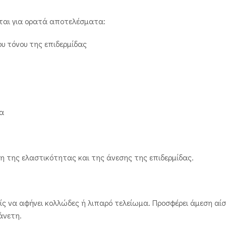
νται για ορατά αποτελέσματα:
υ τόνου της επιδερμίδας
δα
 της ελαστικότητας και της άνεσης της επιδερμίδας.
ίς να αφήνει κολλώδες ή λιπαρό τελείωμα. Προσφέρει άμεση α
άνετη.