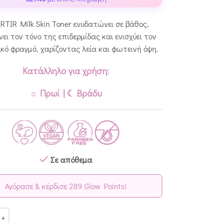
IRTIR Milk Skin Toner ενυδατώνει σε βάθος,
νει τον τόνο της επιδερμίδας και ενισχύει τον
κό φραγμό, χαρίζοντας λεία και φωτεινή όψη.
Κατάλληλο για χρήση:
☼ Πρωί | ☾ Βράδυ
Σε απόθεμα
Αγόρασε & κέρδισε 289 Glow Points!