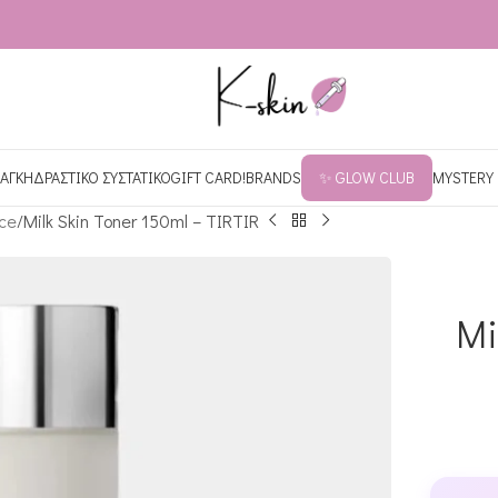
ΑΓΚΗ
ΔΡΑΣΤΙΚΟ ΣΥΣΤΑΤΙΚΟ
GIFT CARD!
BRANDS
✨ GLOW CLUB
MYSTERY
ce
Milk Skin Toner 150ml – TIRTIR
Mi