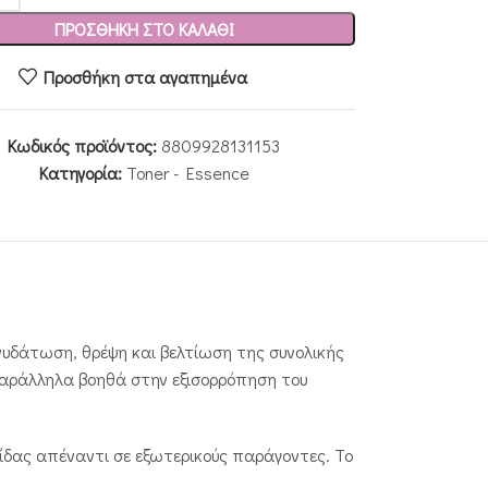
ΠΡΟΣΘΉΚΗ ΣΤΟ ΚΑΛΆΘΙ
Προσθήκη στα αγαπημένα
Κωδικός προϊόντος:
8809928131153
Κατηγορία:
Toner - Essence
ενυδάτωση, θρέψη και βελτίωση της συνολικής
 παράλληλα βοηθά στην εξισορρόπηση του
ίδας απέναντι σε εξωτερικούς παράγοντες. Το