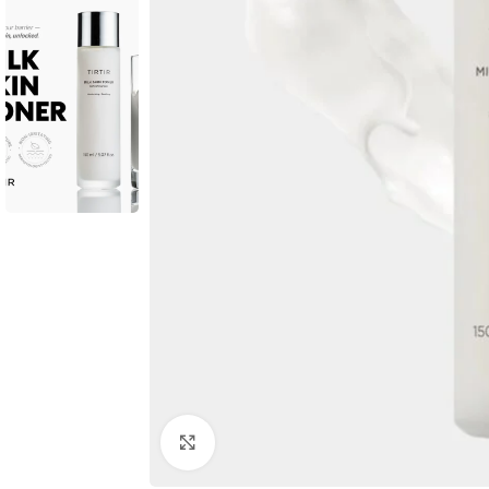
Click to enlarge