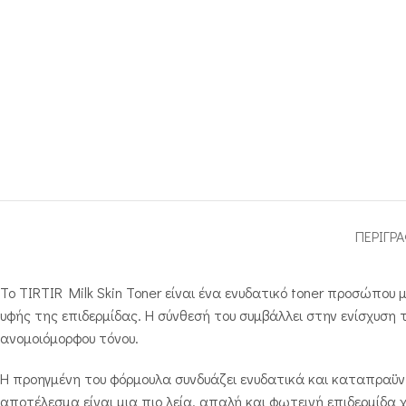
ΠΕΡΙΓΡ
Το TIRTIR Milk Skin Toner είναι ένα ενυδατικό toner προσώπου
υφής της επιδερμίδας. Η σύνθεσή του συμβάλλει στην ενίσχυση
ανομοιόμορφου τόνου.
Η προηγμένη του φόρμουλα συνδυάζει ενυδατικά και καταπραϋν
αποτέλεσμα είναι μια πιο λεία, απαλή και φωτεινή επιδερμίδα