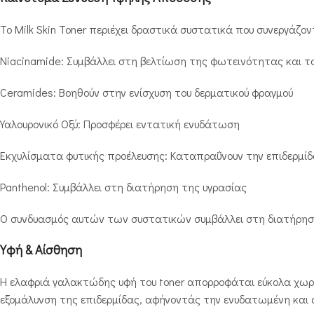
Το Milk Skin Toner περιέχει δραστικά συστατικά που συνεργάζο
Niacinamide: Συμβάλλει στη βελτίωση της φωτεινότητας και το
Ceramides: Βοηθούν στην ενίσχυση του δερματικού φραγμού
Υαλουρονικό Οξύ: Προσφέρει εντατική ενυδάτωση
Εκχυλίσματα φυτικής προέλευσης: Καταπραΰνουν την επιδερμί
Panthenol: Συμβάλλει στη διατήρηση της υγρασίας
Ο συνδυασμός αυτών των συστατικών συμβάλλει στη διατήρηση
Υφή & Αίσθηση
Η ελαφριά γαλακτώδης υφή του toner απορροφάται εύκολα χωρ
εξομάλυνση της επιδερμίδας, αφήνοντάς την ενυδατωμένη και 