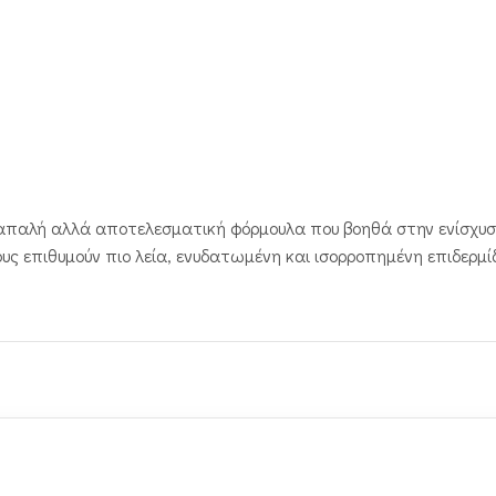
ια απαλή αλλά αποτελεσματική φόρμουλα που βοηθά στην ενίσχυ
όσους επιθυμούν πιο λεία, ενυδατωμένη και ισορροπημένη επιδερμ