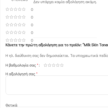
Δεν υπάρχει καμία αξιολόγηση ακόμη.
0
0
0
0
0
Κάνετε την πρώτη αξιολόγηση για το προϊόν: “Milk Skin Tone
Η ηλ. διεύθυνση σας δεν δημοσιεύεται.
Τα υποχρεωτικά πεδί
Η βαθμολογία σας
*
Η αξιολόγησή σας
*
Θετικά