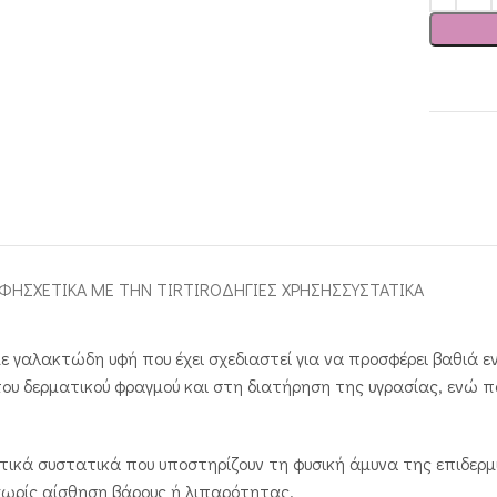
ΑΦΉ
ΣΧΕΤΙΚΑ ΜΕ ΤΗΝ TIRTIR
ΟΔΗΓΙΕΣ ΧΡΗΣΗΣ
ΣΥΣΤΑΤΙΚΑ
 με γαλακτώδη υφή που έχει σχεδιαστεί για να προσφέρει βαθιά 
 του δερματικού φραγμού και στη διατήρηση της υγρασίας, ενώ
τικά συστατικά που υποστηρίζουν τη φυσική άμυνα της επιδερμ
 χωρίς αίσθηση βάρους ή λιπαρότητας.