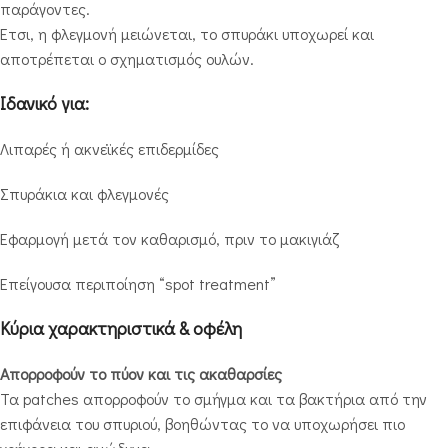
παράγοντες.
Έτσι, η φλεγμονή μειώνεται, το σπυράκι υποχωρεί και
αποτρέπεται ο σχηματισμός ουλών.
Ιδανικό για:
Λιπαρές ή ακνεϊκές επιδερμίδες
Σπυράκια και φλεγμονές
Εφαρμογή μετά τον καθαρισμό, πριν το μακιγιάζ
Επείγουσα περιποίηση “spot treatment”
Κύρια χαρακτηριστικά & οφέλη
Απορροφούν το πύον και τις ακαθαρσίες
Τα patches απορροφούν το σμήγμα και τα βακτήρια από την
επιφάνεια του σπυριού, βοηθώντας το να υποχωρήσει πιο