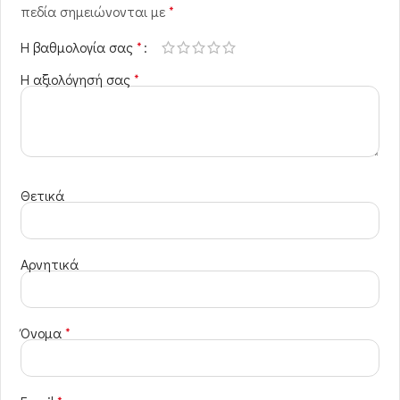
πεδία σημειώνονται με
*
Η βαθμολογία σας
*
Η αξιολόγησή σας
*
Θετικά
Αρνητικά
Όνομα
*