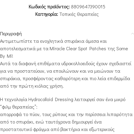
Κωδικός προϊόντος:
8809647390015
Κατηγορία:
Τοπικές Θεραπείες
Περιγραφή
Αντιμετωπίστε τα ενοχλητικά σπυράκια άμεσα και
αποτελεσματικά με τα Miracle Clear Spot Patches της Some
By Mi!
Αυτά τα διαφανή επιθέματα υδροκολλοειδούς έχουν σχεδιαστεί
για να προστατεύουν, να επουλώνουν και να μειώνουν τα
σπυράκια, προσφέροντας καθαρότερη και πιο λεία επιδερμίδα
από την πρώτη κιόλας χρήση.
Η τεχνολογία Hydrocolloid Dressing λειτουργεί σαν ένα μικρό
“φιλμ θεραπείας”:
απορροφά το πύον, τους ρύπους και την περίσσεια λιπαρότητα
από το σπυράκι, ενώ ταυτόχρονα δημιουργεί ένα
προστατευτικό φράγμα από βακτήρια και εξωτερικούς