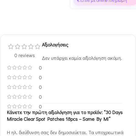
€
15.68
με online πληρωμή
Αξιολογήσεις
0 reviews
Δεν υπάρχει καμία αξιολόγηση ακόμη.
0
0
0
0
0
Κάνετε την πρώτη αξιολόγηση για το προϊόν: “30 Days
Miracle Clear Spot Patches 18pcs – Some By Mi”
Η ηλ. διεύθυνση σας δεν δημοσιεύεται.
Τα υποχρεωτικά