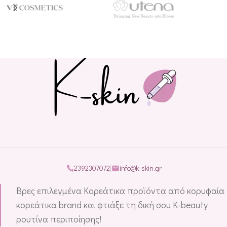
2392307072
|
info@k-skin.gr
Βρες επιλεγμένα Κορεάτικα προϊόντα από κορυφαία
κορεάτικα brand και φτιάξε τη δική σου K-beauty
ρουτίνα περιποίησης!