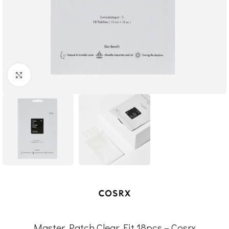
Click to enlarge
Master Patch Clear Fit 18pcs – Cosrx