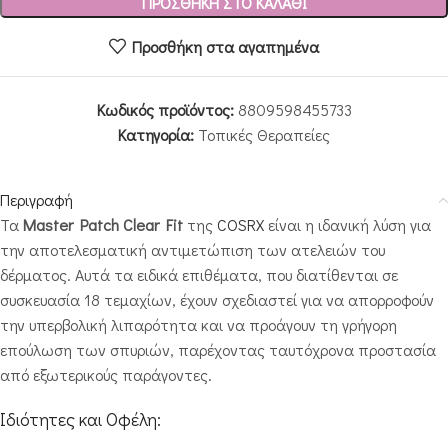
ΠΡΟΣΘΉΚΗ ΣΤΟ ΚΑΛΆΘΙ
Προσθήκη στα αγαπημένα
Κωδικός προϊόντος:
8809598455733
Κατηγορία:
Τοπικές Θεραπείες
Περιγραφή
Τα
Master Patch Clear Fit
της
COSRX
είναι η ιδανική λύση για
την αποτελεσματική αντιμετώπιση των ατελειών του
δέρματος. Αυτά τα ειδικά επιθέματα, που διατίθενται σε
συσκευασία 18 τεμαχίων, έχουν σχεδιαστεί για να απορροφούν
την υπερβολική λιπαρότητα και να προάγουν τη γρήγορη
επούλωση των σπυριών, παρέχοντας ταυτόχρονα προστασία
από εξωτερικούς παράγοντες.
Ιδιότητες και Οφέλη: