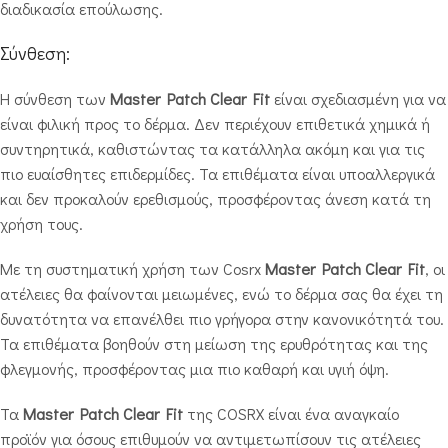
διαδικασία επούλωσης.
Σύνθεση:
Η σύνθεση των
Master Patch Clear Fit
είναι σχεδιασμένη για να
είναι φιλική προς το δέρμα. Δεν περιέχουν επιθετικά χημικά ή
συντηρητικά, καθιστώντας τα κατάλληλα ακόμη και για τις
πιο ευαίσθητες επιδερμίδες. Τα επιθέματα είναι υποαλλεργικά
και δεν προκαλούν ερεθισμούς, προσφέροντας άνεση κατά τη
χρήση τους.
Με τη συστηματική χρήση των Cosrx
Master Patch Clear Fit
, οι
ατέλειες θα φαίνονται μειωμένες, ενώ το δέρμα σας θα έχει τη
δυνατότητα να επανέλθει πιο γρήγορα στην κανονικότητά του.
Τα επιθέματα βοηθούν στη μείωση της ερυθρότητας και της
φλεγμονής, προσφέροντας μια πιο καθαρή και υγιή όψη.
Τα
Master Patch Clear Fit
της COSRX είναι ένα αναγκαίο
προϊόν για όσους επιθυμούν να αντιμετωπίσουν τις ατέλειες