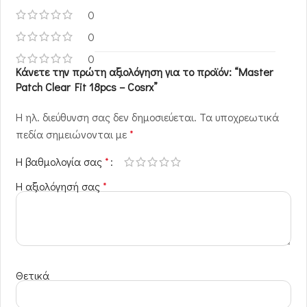
0
0
0
Κάνετε την πρώτη αξιολόγηση για το προϊόν: “Master
Patch Clear Fit 18pcs – Cosrx”
Η ηλ. διεύθυνση σας δεν δημοσιεύεται.
Τα υποχρεωτικά
πεδία σημειώνονται με
*
Η βαθμολογία σας
*
Η αξιολόγησή σας
*
Θετικά