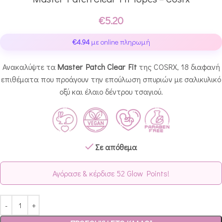
€
5.20
€
4.94
με online πληρωμή
Ανακαλύψτε τα
Master Patch Clear Fit
της COSRX, 18 διαφανή
επιθέματα που προάγουν την επούλωση σπυριών με σαλικυλικό
οξύ και έλαιο δέντρου τσαγιού.
Σε απόθεμα
Αγόρασε & κέρδισε 52 Glow Points!