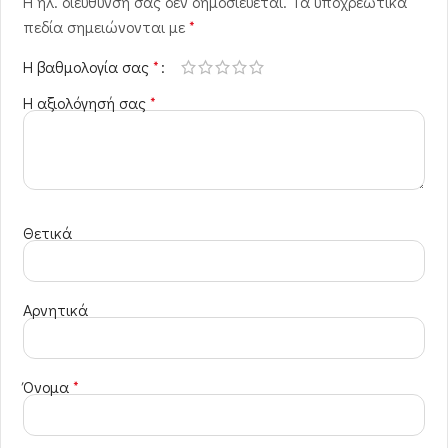
Η ηλ. διεύθυνση σας δεν δημοσιεύεται.
Τα υποχρεωτικά
πεδία σημειώνονται με
*
Η βαθμολογία σας
*
Η αξιολόγησή σας
*
Θετικά
Αρνητικά
Όνομα
*