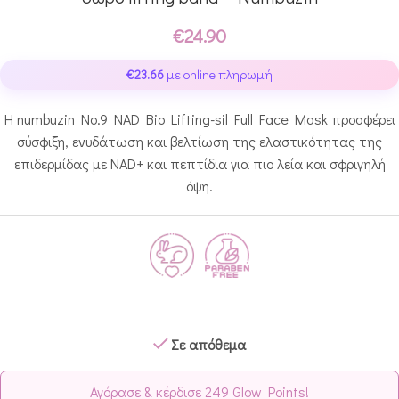
€
24.90
€
23.66
με online πληρωμή
Η numbuzin No.9 NAD Bio Lifting-sil Full Face Mask προσφέρει
σύσφιξη, ενυδάτωση και βελτίωση της ελαστικότητας της
επιδερμίδας με NAD+ και πεπτίδια για πιο λεία και σφριγηλή
όψη.
Σε απόθεμα
Αγόρασε & κέρδισε 249 Glow Points!