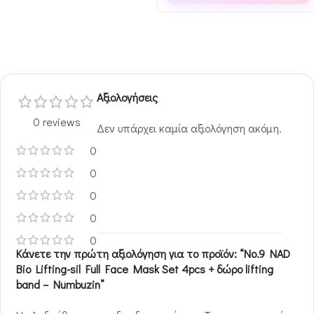
Αξιολογήσεις
0 reviews
Δεν υπάρχει καμία αξιολόγηση ακόμη.
0
0
0
0
0
Κάνετε την πρώτη αξιολόγηση για το προϊόν: “No.9 NAD
Bio Lifting-sil Full Face Mask Set 4pcs + δώρο lifting
band – Numbuzin”