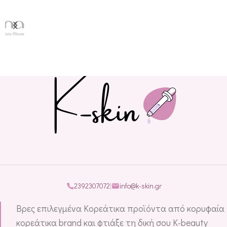
2392307072
|
info@k-skin.gr
Βρες επιλεγμένα Κορεάτικα προϊόντα από κορυφαία
κορεάτικα brand και φτιάξε τη δική σου K-beauty