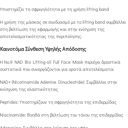
Υποστηρίζει τη σφριγηλότητα με τη χρήση lifting band
Η χρήση της μάσκας σε συνδυασμό με το lifting band συμβάλλει
στη βελτίωση της εφαρμογής και στην ενίσχυση της
αποτελεσματικότητας της περιποίησης.
Καινοτόμα Σύνθεση Υψηλής Απόδοσης
Η No.9 NAD Bio Lifting-sil Full Face Mask περιέχει δραστικά
συστατικά που συνεργάζονται για ορατά αποτελέσματα:
NAD+ (Nicotinamide Adenine Dinucleotide): Συμβάλλει στην
ενίσχυση της ελαστικότητας
Peptides: Υποστηρίζουν τη σφριγηλότητα της επιδερμίδας
Niacinamide: Βοηθά στη βελτίωση του τόνου της επιδερμίδας
Adenosine: Συμβάλλει στη λείανση της υφής