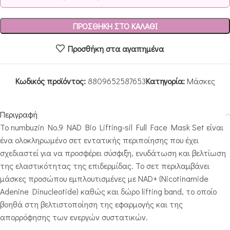
ΠΡΟΣΘΉΚΗ ΣΤΟ ΚΑΛΆΘΙ
Προσθήκη στα αγαπημένα
Κωδικός προϊόντος:
8809652587653
Κατηγορία:
Μάσκες
Περιγραφή
Το numbuzin No.9 NAD Bio Lifting-sil Full Face Mask Set είναι
ένα ολοκληρωμένο σετ εντατικής περιποίησης που έχει
σχεδιαστεί για να προσφέρει σύσφιξη, ενυδάτωση και βελτίωση
της ελαστικότητας της επιδερμίδας. Το σετ περιλαμβάνει
μάσκες προσώπου εμπλουτισμένες με NAD+ (Nicotinamide
Adenine Dinucleotide) καθώς και δώρο lifting band, το οποίο
βοηθά στη βελτιστοποίηση της εφαρμογής και της
απορρόφησης των ενεργών συστατικών.