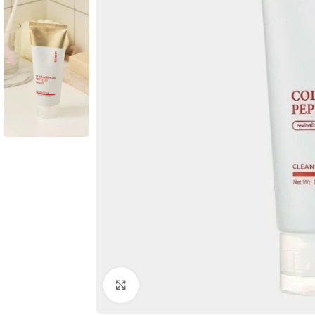
Click to enlarge