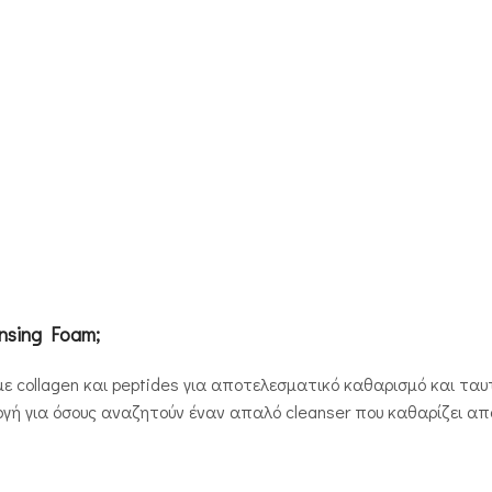
ansing Foam;
με collagen και peptides για αποτελεσματικό καθαρισμό και ταυ
ογή για όσους αναζητούν έναν απαλό cleanser που καθαρίζει α