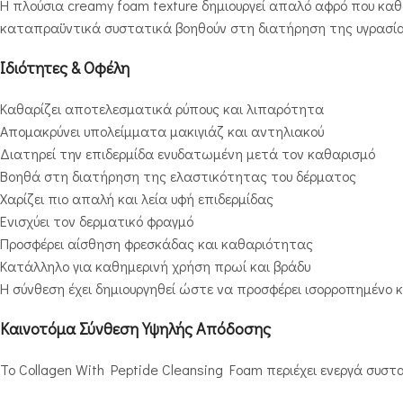
Η πλούσια creamy foam texture δημιουργεί απαλό αφρό που καθ
καταπραϋντικά συστατικά βοηθούν στη διατήρηση της υγρασίας
Ιδιότητες & Οφέλη
Καθαρίζει αποτελεσματικά ρύπους και λιπαρότητα
Απομακρύνει υπολείμματα μακιγιάζ και αντηλιακού
Διατηρεί την επιδερμίδα ενυδατωμένη μετά τον καθαρισμό
Βοηθά στη διατήρηση της ελαστικότητας του δέρματος
Χαρίζει πιο απαλή και λεία υφή επιδερμίδας
Ενισχύει τον δερματικό φραγμό
Προσφέρει αίσθηση φρεσκάδας και καθαριότητας
Κατάλληλο για καθημερινή χρήση πρωί και βράδυ
Η σύνθεση έχει δημιουργηθεί ώστε να προσφέρει ισορροπημένο 
Καινοτόμα Σύνθεση Υψηλής Απόδοσης
Το Collagen With Peptide Cleansing Foam περιέχει ενεργά συσ