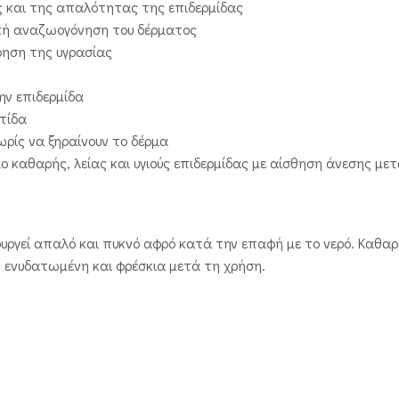
ς και της απαλότητας της επιδερμίδας
ική αναζωογόνηση του δέρματος
ρηση της υγρασίας
ην επιδερμίδα
ντίδα
ρίς να ξηραίνουν το δέρμα
καθαρής, λείας και υγιούς επιδερμίδας με αίσθηση άνεσης μετ
ουργεί απαλό και πυκνό αφρό κατά την επαφή με το νερό. Καθα
 ενυδατωμένη και φρέσκια μετά τη χρήση.