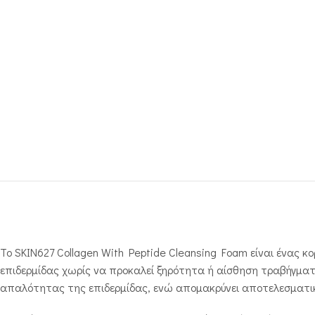
Το SKIN627 Collagen With Peptide Cleansing Foam είναι ένας
επιδερμίδας χωρίς να προκαλεί ξηρότητα ή αίσθηση τραβήγματ
απαλότητας της επιδερμίδας, ενώ απομακρύνει αποτελεσματικ