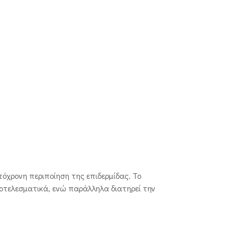
τόχρονη περιποίηση της επιδερμίδας. Το
ποτελεσματικά, ενώ παράλληλα διατηρεί την