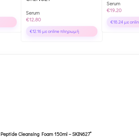
Serum
€
19.20
Serum
€
12.80
€
18.24
με onli
€
12.16
με online πληρωμή
 Peptide Cleansing Foam 150ml – SKIN627”