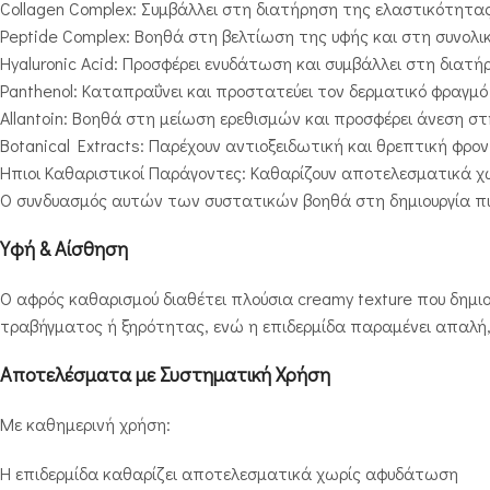
Collagen Complex: Συμβάλλει στη διατήρηση της ελαστικότητα
Peptide Complex: Βοηθά στη βελτίωση της υφής και στη συνολ
Hyaluronic Acid: Προσφέρει ενυδάτωση και συμβάλλει στη διατή
Panthenol: Καταπραΰνει και προστατεύει τον δερματικό φραγμό
Allantoin: Βοηθά στη μείωση ερεθισμών και προσφέρει άνεση στ
Botanical Extracts: Παρέχουν αντιοξειδωτική και θρεπτική φρο
Ήπιοι Καθαριστικοί Παράγοντες: Καθαρίζουν αποτελεσματικά χω
Ο συνδυασμός αυτών των συστατικών βοηθά στη δημιουργία πιο 
Υφή & Αίσθηση
Ο αφρός καθαρισμού διαθέτει πλούσια creamy texture που δημι
τραβήγματος ή ξηρότητας, ενώ η επιδερμίδα παραμένει απαλή,
Αποτελέσματα με Συστηματική Χρήση
Με καθημερινή χρήση:
Η επιδερμίδα καθαρίζει αποτελεσματικά χωρίς αφυδάτωση