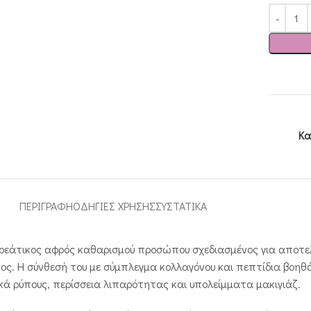
Κα
ΠΕΡΙΓΡΑΦΉ
ΟΔΗΓΙΕΣ ΧΡΗΣΗΣ
ΣΥΣΤΑΤΙΚΑ
 κορεάτικος αφρός καθαρισμού προσώπου σχεδιασμένος για αποτ
ος. Η σύνθεσή του με σύμπλεγμα κολλαγόνου και πεπτίδια βοηθ
ά ρύπους, περίσσεια λιπαρότητας και υπολείμματα μακιγιάζ.