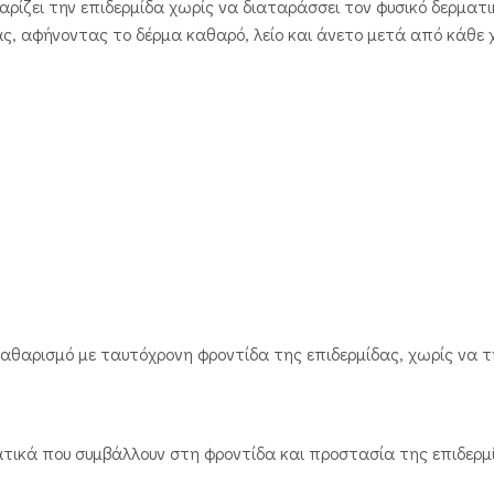
αρίζει την επιδερμίδα χωρίς να διαταράσσει τον φυσικό δερματ
, αφήνοντας το δέρμα καθαρό, λείο και άνετο μετά από κάθε 
καθαρισμό με ταυτόχρονη φροντίδα της επιδερμίδας, χωρίς να 
τατικά που συμβάλλουν στη φροντίδα και προστασία της επιδερμ