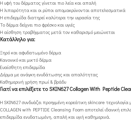
Η υφή του δέρματος γίνεται πιο λεία και απαλή
Η λιπαρότητα και οι ρύποι απομακρύνονται αποτελεσματικά
Η επιδερμίδα διατηρεί καλύτερα την υγρασία της
Το δέρμα δείχνει πιο φρέσκο και υγιές
Η αίσθηση τραβήγματος μετά τον καθαρισμό μειώνεται
Κατάλληλο για:
Ξηρό και αφυδατωμένο δέρμα
Κανονικό και μικτό δέρμα
Ευαίσθητη επιδερμίδα
Δέρμα με ανάγκη ενυδάτωσης και απαλότητας
Καθημερινή χρήση πρωί & βράδυ
Γιατί να επιλέξετε το SKIN627 Collagen With Peptide Cle
Η SKIN627 συνδυάζει προηγμένη κορεάτικη skincare τεχνολογία 
COLLAGEN with PEPTIDE Cleansing Foam αποτελεί ιδανική επιλ
επιδερμίδα ενυδατωμένη, απαλή και υγιή καθημερινά.