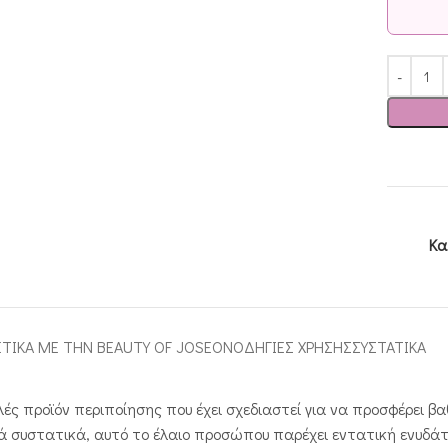
Κα
ΕΤΙΚΑ ΜΕ ΤΗΝ BEAUTY OF JOSEON
ΟΔΗΓΙΕΣ ΧΡΗΣΗΣ
ΣΥΣΤΑΤΙΚΑ
λές προϊόν περιποίησης που έχει σχεδιαστεί για να προσφέρει 
κά συστατικά, αυτό το έλαιο προσώπου παρέχει εντατική ενυδ