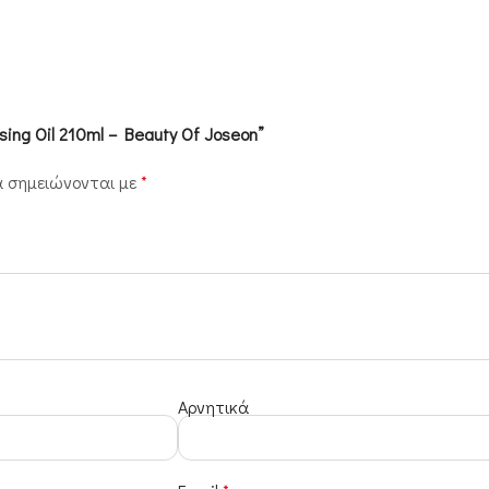
sing Oil 210ml – Beauty Of Joseon”
α σημειώνονται με
*
Αρνητικά