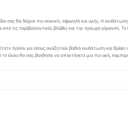
μίδα σας θα δείχνει πιο νεανική, σφριγηλή και υγιής. Η ενυδάτω
 από τις περιβαλλοντικές βλάβες και την πρόωρη γήρανση. Το 
αίτητο προϊόν για όσους αναζητούν βαθιά ενυδάτωση και θρέψη 
 το έλαιο θα σας βοηθήσει να αποκτήσετε μια πιο υγιή, λαμπερή