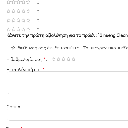
0
0
0
0
Κάνετε την πρώτη αξιολόγηση για το προϊόν: “Ginseng Clean
Η ηλ. διεύθυνση σας δεν δημοσιεύεται.
Τα υποχρεωτικά πεδί
Η βαθμολογία σας
*
Η αξιολόγησή σας
*
Θετικά