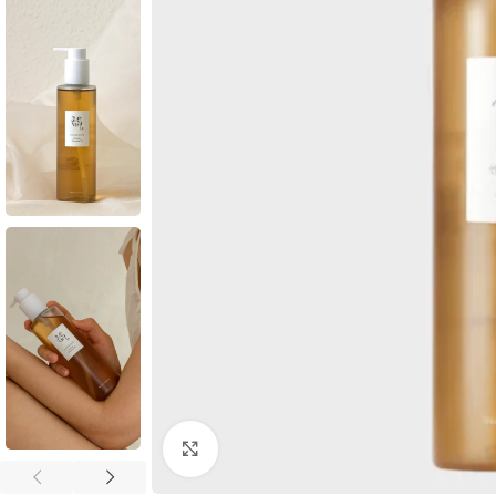
Click to enlarge