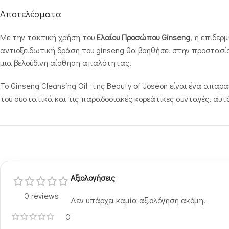
Αποτελέσματα
Με την τακτική χρήση του
Ελαίου Προσώπου Ginseng
, η επιδερ
αντιοξειδωτική δράση του ginseng θα βοηθήσει στην προστασία
μια βελούδινη αίσθηση απαλότητας.
Το Ginseng Cleansing Oil της Beauty of Joseon είναι ένα απαρ
του συστατικά και τις παραδοσιακές κορεάτικες συνταγές, αυτό
Αξιολογήσεις
0 reviews
Δεν υπάρχει καμία αξιολόγηση ακόμη.
0