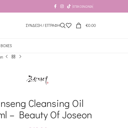
ΕΠΙΚΟΙΝΩΝΊΑ
ΣΥΝΔΕΣΗ / ΕΓΓΡΑΦΗ
€
0.00
 BOXES
on
inseng Cleansing Oil
ml – Beauty Of Joseon