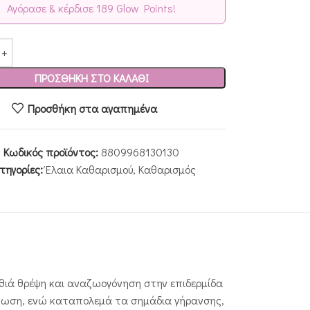
Αγόρασε & κέρδισε 189 Glow Points!
ΠΡΟΣΘΉΚΗ ΣΤΟ ΚΑΛΆΘΙ
Προσθήκη στα αγαπημένα
Κωδικός προϊόντος:
8809968130130
τηγορίες:
Έλαια Καθαρισμού
,
Καθαρισμός
βαθιά θρέψη και αναζωογόνηση στην επιδερμίδα
άτωση, ενώ καταπολεμά τα σημάδια γήρανσης,