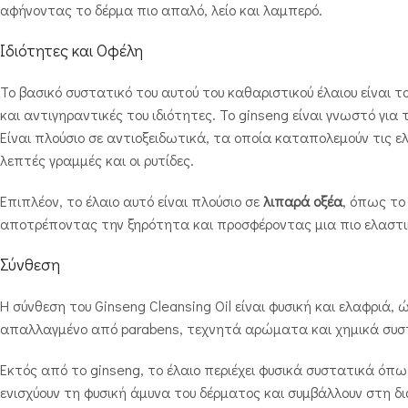
αφήνοντας το δέρμα πιο απαλό, λείο και λαμπερό.
Ιδιότητες και Οφέλη
Το βασικό συστατικό του αυτού του καθαριστικού έλαιου είναι τ
και αντιγηραντικές του ιδιότητες. Το ginseng είναι γνωστό για
Είναι πλούσιο σε αντιοξειδωτικά, τα οποία καταπολεμούν τις 
λεπτές γραμμές και οι ρυτίδες.
Επιπλέον, το έλαιο αυτό είναι πλούσιο σε
λιπαρά οξέα
, όπως τ
αποτρέποντας την ξηρότητα και προσφέροντας μια πιο ελαστι
Σύνθεση
Η σύνθεση του Ginseng Cleansing Oil είναι φυσική και ελαφριά,
απαλλαγμένο από parabens, τεχνητά αρώματα και χημικά συστατ
Εκτός από το ginseng, το έλαιο περιέχει φυσικά συστατικά όπ
ενισχύουν τη φυσική άμυνα του δέρματος και συμβάλλουν στη δ