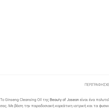
ΠΕΡΙΓΡΑΦΉ
ΣΧ
Το Ginseng Cleansing Oil της
Beauty of Joseon
είναι ένα πολυτε
σας. Με βάση την παραδοσιακή κορεάτικη ιατρική και τα φυσι