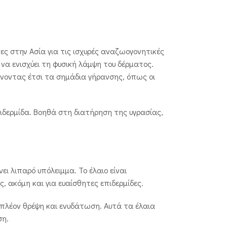
ώνες στην Ασία για τις ισχυρές αναζωογονητικές
 να ενισχύει τη φυσική λάμψη του δέρματος.
ώνοντας έτσι τα σημάδια γήρανσης, όπως οι
πιδερμίδα. Βοηθά στη διατήρηση της υγρασίας,
ει λιπαρό υπόλειμμα. Το έλαιο είναι
 ακόμη και για ευαίσθητες επιδερμίδες.
ιπλέον θρέψη και ενυδάτωση. Αυτά τα έλαια
ση.