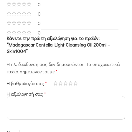
0
0
0
0
Κάνετε την πρώτη αξιολόγηση για το προϊόν:
“Madagascar Centella Light Cleansing Oil 200ml –
Skin1004”
Η ηλ. διεύθυνση σας δεν δημοσιεύεται.
Τα υποχρεωτικά
πεδία σημειώνονται με
*
Η βαθμολογία σας
*
Η αξιολόγησή σας
*