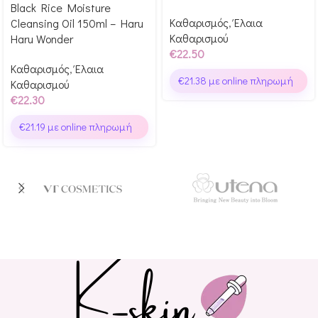
Black Rice Moisture
Καθαρισμός
,
Έλαια
Cleansing Oil 150ml – Haru
Καθαρισμού
Haru Wonder
€
22.50
Καθαρισμός
,
Έλαια
€
21.38
με online πληρωμή
Καθαρισμού
€
22.30
€
21.19
με online πληρωμή