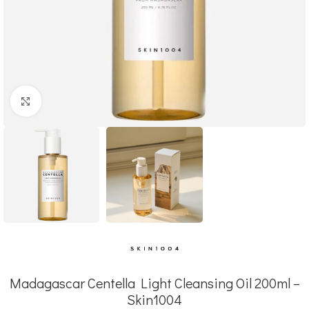
Click to enlarge
Madagascar Centella Light Cleansing Oil 200ml –
Skin1004