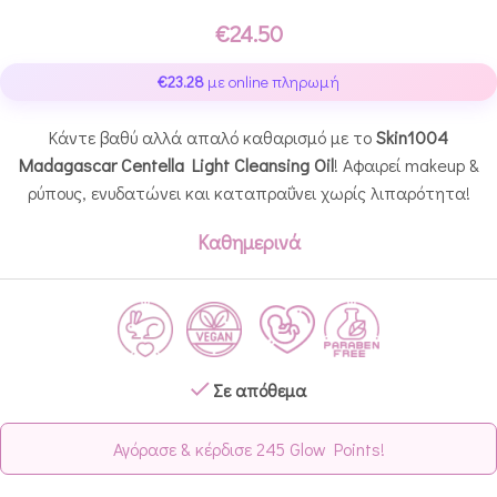
€
24.50
€
23.28
με online πληρωμή
Κάντε βαθύ αλλά απαλό καθαρισμό με το
Skin1004
Madagascar Centella Light Cleansing Oil
! Αφαιρεί makeup &
ρύπους, ενυδατώνει και καταπραΰνει χωρίς λιπαρότητα!
Καθημερινά
Σε απόθεμα
Αγόρασε & κέρδισε 245 Glow Points!