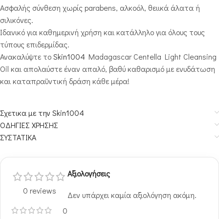
Ασφαλής σύνθεση χωρίς parabens, αλκοόλ, θειικά άλατα ή
σιλικόνες.
Ιδανικό για καθημερινή χρήση και κατάλληλο για όλους τους
τύπους επιδερμίδας.
Ανακαλύψτε το
Skin1004
Madagascar Centella Light Cleansing
Oil και απολαύστε έναν απαλό, βαθύ καθαρισμό με ενυδάτωση
και καταπραϋντική δράση κάθε μέρα!
Σχετικα με την Skin1004
ΟΔΗΓΙΕΣ ΧΡΗΣΗΣ
ΣΥΣΤΑΤΙΚΑ
Αξιολογήσεις
0 reviews
Δεν υπάρχει καμία αξιολόγηση ακόμη.
0