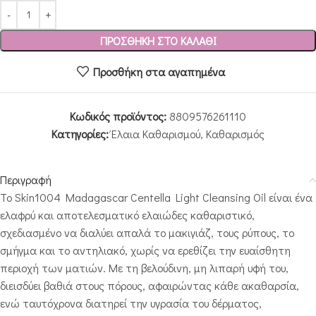
ΠΡΟΣΘΉΚΗ ΣΤΟ ΚΑΛΆΘΙ
Προσθήκη στα αγαπημένα
Κωδικός προϊόντος:
8809576261110
Κατηγορίες:
Έλαια Καθαρισμού
,
Καθαρισμός
Περιγραφή
Το Skin1004 Madagascar Centella Light Cleansing Oil είναι ένα
ελαφρύ και αποτελεσματικό ελαιώδες καθαριστικό,
σχεδιασμένο να διαλύει απαλά το μακιγιάζ, τους ρύπους, το
σμήγμα και το αντηλιακό, χωρίς να ερεθίζει την ευαίσθητη
περιοχή των ματιών. Με τη βελούδινη, μη λιπαρή υφή του,
διεισδύει βαθιά στους πόρους, αφαιρώντας κάθε ακαθαρσία,
ενώ ταυτόχρονα διατηρεί την υγρασία του δέρματος,