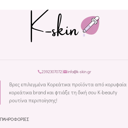
2392307072
|
info@k-skin.gr
Βρες επιλεγμένα Κορεάτικα προϊόντα από κορυφαία
κορεάτικα brand και φτιάξε τη δική σου K-beauty
ρουτίνα περιποίησης!
ΠΛΗΡΟΦΟΡΊΕΣ