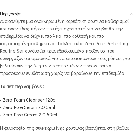
Περιγραφή
Ανακαλύψτε μια ολοκληρωμένη κορεάτικη ρουτίνα καθαρισμού
και φροντίδας πόρων που έχει σχεδιαστεί για να βοηθά την
επιδερμίδα να δείχνει πιο λεία, πιο καθαρή και πιο
ισορροπημένη καθημερινά. Το Medicube Zero Pore Perfecting
Routine Set συνδυάζει τρία εξειδικευμένα προϊόντα που
συνεργάζονται αρμονικά για να απομακρύνουν τους ρύπους, να
βελτιώνουν την όψη των διεσταλμένων πόρων και να
προσφέρουν ενυδάτωση χωρίς να βαραίνουν την επιδερμίδα.
Το σετ περιλαμβάνει:
• Zero Foam Cleanser 120g
• Zero Pore Serum 2.0 37ml
• Zero Pore Cream 2.0 50ml
Η φιλοσοφία της συγκεκριμένης ρουτίνας βασίζεται στη βαθιά