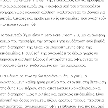
πιο ομοιόμορφη εμφάνιση. Η ελαφριά υφή του απορροφάται
γρήγορα χωρίς κολλώδη αίσθηση, καθιστώντας το ιδανικό για
μικτές, λιπαρές και προβληματικές επιδερμίδες που αναζητούν
πιο εκλεπτυσμένη όψη.
Το τελευταίο βήμα είναι η Zero Pore Cream 2.0, μια ανάλαφρη
κρέμα που προσφέρει την απαραίτητη ενυδάτωση ενώ βοηθά
στη διατήρηση της λείας και ισορροπημένης όψης της
επιδερμίδας. Η σύνθεσή της αγκαλιάζει το δέρμα χωρίς να
δημιουργεί αίσθηση βάρους ή λιπαρότητας, αφήνοντας το
πρόσωπο άνετο, ενυδατωμένο και πιο ομοιόμορφο.
Ο συνδυασμός των τριών προϊόντων δημιουργεί μια
ολοκληρωμένη καθημερινή ρουτίνα που στοχεύει στη βελτίωση
της όψης των πόρων, στον αποτελεσματικό καθαρισμό και
στη διατήρηση μιας πιο λείας και φρέσκιας επιδερμίδας. Είναι
ιδανική για όσους αντιμετωπίζουν ορατούς πόρους, περίσσεια
λιπαρότητας, ανομοιόμορφη υφή ή επιθυμούν ένα πιο καθαρό