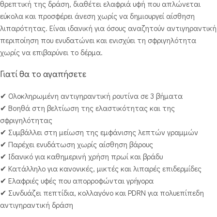
θρεπτική της δράση, διαθέτει ελαφριά υφή που απλώνεται
εύκολα και προσφέρει άνεση χωρίς να δημιουργεί αίσθηση
λιπαρότητας. Είναι ιδανική για όσους αναζητούν αντιγηραντική
περιποίηση που ενυδατώνει και ενισχύει τη σφριγηλότητα
χωρίς να επιβαρύνει το δέρμα.
Γιατί θα το αγαπήσετε
✔ Ολοκληρωμένη αντιγηραντική ρουτίνα σε 3 βήματα
✔ Βοηθά στη βελτίωση της ελαστικότητας και της
σφριγηλότητας
✔ Συμβάλλει στη μείωση της εμφάνισης λεπτών γραμμών
✔ Παρέχει ενυδάτωση χωρίς αίσθηση βάρους
✔ Ιδανικό για καθημερινή χρήση πρωί και βράδυ
✔ Κατάλληλο για κανονικές, μικτές και λιπαρές επιδερμίδες
✔ Ελαφριές υφές που απορροφώνται γρήγορα
✔ Συνδυάζει πεπτίδια, κολλαγόνο και PDRN για πολυεπίπεδη
αντιγηραντική δράση