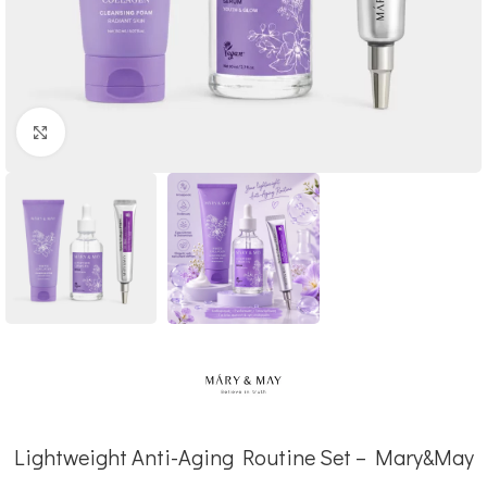
Click to enlarge
Lightweight Anti-Aging Routine Set – Mary&May