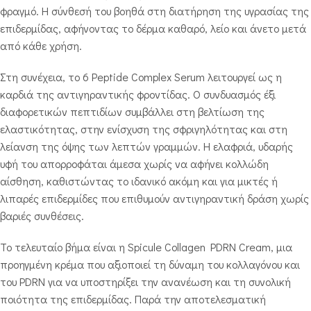
φραγμό. Η σύνθεσή του βοηθά στη διατήρηση της υγρασίας της
επιδερμίδας, αφήνοντας το δέρμα καθαρό, λείο και άνετο μετά
από κάθε χρήση.
Στη συνέχεια, το 6 Peptide Complex Serum λειτουργεί ως η
καρδιά της αντιγηραντικής φροντίδας. Ο συνδυασμός έξι
διαφορετικών πεπτιδίων συμβάλλει στη βελτίωση της
ελαστικότητας, στην ενίσχυση της σφριγηλότητας και στη
λείανση της όψης των λεπτών γραμμών. Η ελαφριά, υδαρής
υφή του απορροφάται άμεσα χωρίς να αφήνει κολλώδη
αίσθηση, καθιστώντας το ιδανικό ακόμη και για μικτές ή
λιπαρές επιδερμίδες που επιθυμούν αντιγηραντική δράση χωρίς
βαριές συνθέσεις.
Το τελευταίο βήμα είναι η Spicule Collagen PDRN Cream, μια
προηγμένη κρέμα που αξιοποιεί τη δύναμη του κολλαγόνου και
του PDRN για να υποστηρίξει την ανανέωση και τη συνολική
ποιότητα της επιδερμίδας. Παρά την αποτελεσματική