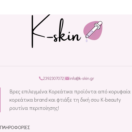
2392307072
|
info@k-skin.gr
Βρες επιλεγμένα Κορεάτικα προϊόντα από κορυφαία
κορεάτικα brand και φτιάξε τη δική σου K-beauty
ρουτίνα περιποίησης!
ΠΛΗΡΟΦΟΡΊΕΣ