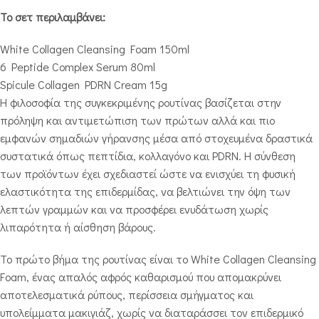
Το σετ περιλαμβάνει:
White Collagen Cleansing Foam 150ml
6 Peptide Complex Serum 80ml
Spicule Collagen PDRN Cream 15g
Η φιλοσοφία της συγκεκριμένης ρουτίνας βασίζεται στην
πρόληψη και αντιμετώπιση των πρώτων αλλά και πιο
εμφανών σημαδιών γήρανσης μέσα από στοχευμένα δραστικά
συστατικά όπως πεπτίδια, κολλαγόνο και PDRN. Η σύνθεση
των προϊόντων έχει σχεδιαστεί ώστε να ενισχύει τη φυσική
ελαστικότητα της επιδερμίδας, να βελτιώνει την όψη των
λεπτών γραμμών και να προσφέρει ενυδάτωση χωρίς
λιπαρότητα ή αίσθηση βάρους.
Το πρώτο βήμα της ρουτίνας είναι το White Collagen Cleansing
Foam, ένας απαλός αφρός καθαρισμού που απομακρύνει
αποτελεσματικά ρύπους, περίσσεια σμήγματος και
υπολείμματα μακιγιάζ, χωρίς να διαταράσσει τον επιδερμικό