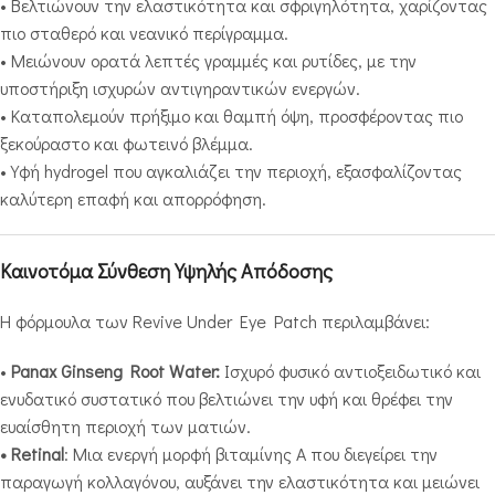
• Βελτιώνουν την ελαστικότητα και σφριγηλότητα, χαρίζοντας
πιο σταθερό και νεανικό περίγραμμα.
• Μειώνουν ορατά λεπτές γραμμές και ρυτίδες, με την
υποστήριξη ισχυρών αντιγηραντικών ενεργών.
• Καταπολεμούν πρήξιμο και θαμπή όψη, προσφέροντας πιο
ξεκούραστο και φωτεινό βλέμμα.
• Υφή hydrogel που αγκαλιάζει την περιοχή, εξασφαλίζοντας
καλύτερη επαφή και απορρόφηση.
Καινοτόμα Σύνθεση Υψηλής Απόδοσης
Η φόρμουλα των Revive Under Eye Patch περιλαμβάνει:
•
Panax Ginseng Root Water:
Ισχυρό φυσικό αντιοξειδωτικό και
ενυδατικό συστατικό που βελτιώνει την υφή και θρέφει την
ευαίσθητη περιοχή των ματιών.
• Retinal
: Μια ενεργή μορφή βιταμίνης A που διεγείρει την
παραγωγή κολλαγόνου, αυξάνει την ελαστικότητα και μειώνει