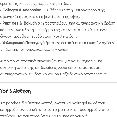
ορατά τις λεπτές γραμμές και ρυτίδες.
•
Collagen & Adenosine:
Συμβάλλουν στην επαναφορά της
σφριγηλότητας και στη βελτίωση της υφής.
•
Peptides & Bakuchiol:
Υποστηρίζουν την αντιγηραντική δράση
και την ανάπλαση του δέρματος κάτω από τα μάτια, ενώ
δίνουν πρόσθετη ενυδάτωση και λεία όψη.
•
Υαλουρονικό Παραγωγό ήπια ενυδατικά συστατικά:
Ενισχύουν
τη διατήρηση υγρασίας και την άνεση.
Αυτά τα συστατικά συνεργάζονται για να ενισχύσουν τη
συνολική υγεία της επιδερμίδας γύρω από τα μάτια, με
αντιγηραντικό, ενυδατικό και αντιοξειδωτικό αποτέλεσμα.
Υφή & Αίσθηση
Τα patches διαθέτουν λεπτό, ελαστικό hydrogel υλικό που
εφαρμόζει άνετα κάτω από τα μάτια και προσαρμόζεται στο
περίγραμμα του προσώπου. Κατά την εφαρμογή,