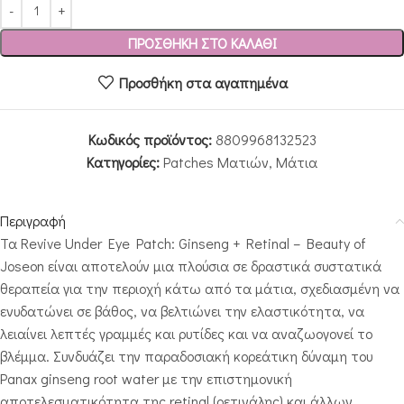
ΠΡΟΣΘΉΚΗ ΣΤΟ ΚΑΛΆΘΙ
Προσθήκη στα αγαπημένα
Κωδικός προϊόντος:
8809968132523
Κατηγορίες:
Patches Ματιών
,
Μάτια
Περιγραφή
Τα Revive Under Eye Patch: Ginseng + Retinal – Beauty of
Joseon είναι αποτελούν μια πλούσια σε δραστικά συστατικά
θεραπεία για την περιοχή κάτω από τα μάτια, σχεδιασμένη να
ενυδατώνει σε βάθος, να βελτιώνει την ελαστικότητα, να
λειαίνει λεπτές γραμμές και ρυτίδες και να αναζωογονεί το
βλέμμα. Συνδυάζει την παραδοσιακή κορεάτικη δύναμη του
Panax ginseng root water με την επιστημονική
αποτελεσματικότητα της retinal (ρετινάλης) και άλλων