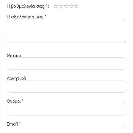
Η βαθμολογία σας
*
Η αξιολόγησή σας
*
Θετικά
Αρνητικά
Όνομα
*
Email
*