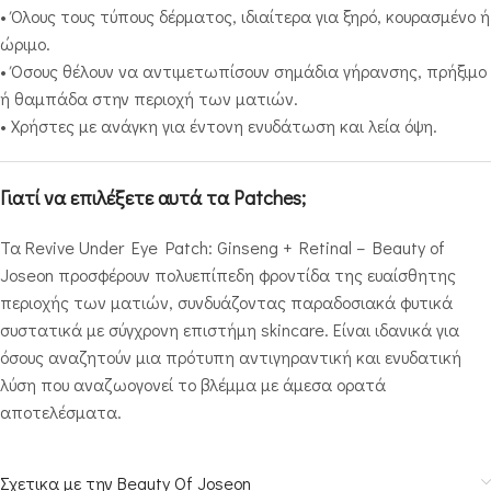
• Όλους τους τύπους δέρματος, ιδιαίτερα για ξηρό, κουρασμένο ή
ώριμο.
• Όσους θέλουν να αντιμετωπίσουν σημάδια γήρανσης, πρήξιμο
ή θαμπάδα στην περιοχή των ματιών.
• Χρήστες με ανάγκη για έντονη ενυδάτωση και λεία όψη.
Γιατί να επιλέξετε αυτά τα Patches;
Τα Revive Under Eye Patch: Ginseng + Retinal – Beauty of
Joseon προσφέρουν πολυεπίπεδη φροντίδα της ευαίσθητης
περιοχής των ματιών, συνδυάζοντας παραδοσιακά φυτικά
συστατικά με σύγχρονη επιστήμη skincare. Είναι ιδανικά για
όσους αναζητούν μια πρότυπη αντιγηραντική και ενυδατική
λύση που αναζωογονεί το βλέμμα με άμεσα ορατά
αποτελέσματα.
Σχετικα με την Beauty Of Joseon