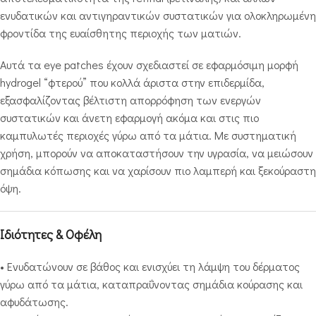
ενυδατικών και αντιγηραντικών συστατικών για ολοκληρωμένη
φροντίδα της ευαίσθητης περιοχής των ματιών.
Αυτά τα eye patches έχουν σχεδιαστεί σε εφαρμόσιμη μορφή
hydrogel “φτερού” που κολλά άριστα στην επιδερμίδα,
εξασφαλίζοντας βέλτιστη απορρόφηση των ενεργών
συστατικών και άνετη εφαρμογή ακόμα και στις πιο
καμπυλωτές περιοχές γύρω από τα μάτια. Με συστηματική
χρήση, μπορούν να αποκαταστήσουν την υγρασία, να μειώσουν
σημάδια κόπωσης και να χαρίσουν πιο λαμπερή και ξεκούραστη
όψη.
Ιδιότητες & Οφέλη
• Ενυδατώνουν σε βάθος και ενισχύει τη λάμψη του δέρματος
γύρω από τα μάτια, καταπραΰνοντας σημάδια κούρασης και
αφυδάτωσης.