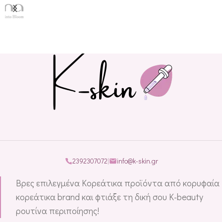
2392307072
|
info@k-skin.gr
Βρες επιλεγμένα Κορεάτικα προϊόντα από κορυφαία
κορεάτικα brand και φτιάξε τη δική σου K-beauty
ρουτίνα περιποίησης!