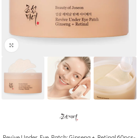
Click to enlarge
Revive Under Eye Patch: Ginseng + Retinal 60pcs-