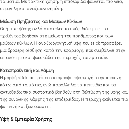
τα μάτια. Με τακτική χρήση, η επιδερμίδα φαίνεται πιο λεία,
σφριγηλή και αναζωογονημένη.
Μείωση Πρηξίματος και Μαύρων Κύκλων
Οι ήπιας φύσης αλλά αποτελεσματικές ιδιότητες του
προϊόντος βοηθούν στη μείωση του πρηξίματος και των
μαύρων κύκλων. Η αναζωογονητική υφή του stick προσφέρει
μια δροσερή αίσθηση κατά την εφαρμογή, που συμβάλλει στην
απαλότητα και φρεσκάδα της περιοχής των ματιών.
Καταπραϋντική και Λάμψη
Η μορφή stick επιτρέπει ομοιόμορφη εφαρμογή στην περιοχή
κάτω από τα μάτια, ενώ παράλληλα τα πεπτίδια και τα
αντιοξειδωτικά συστατικά βοηθούν στη βελτίωση της υφής και
της συνολικής λάμψης της επιδερμίδας. Η περιοχή φαίνεται πιο
φωτεινή και ξεκούραστη.
Υφή & Εμπειρία Χρήσης