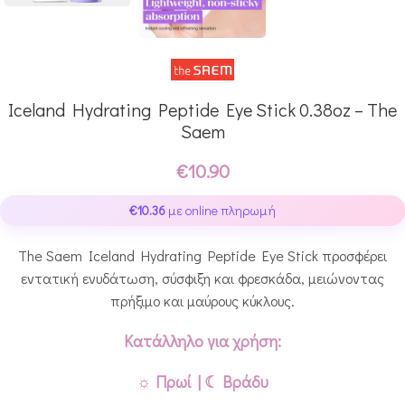
Iceland Hydrating Peptide Eye Stick 0.38oz – The
Saem
€
10.90
€
10.36
με online πληρωμή
The Saem Iceland Hydrating Peptide Eye Stick προσφέρει
εντατική ενυδάτωση, σύσφιξη και φρεσκάδα, μειώνοντας
πρήξιμο και μαύρους κύκλους.
Κατάλληλο για χρήση:
☼ Πρωί | ☾ Βράδυ