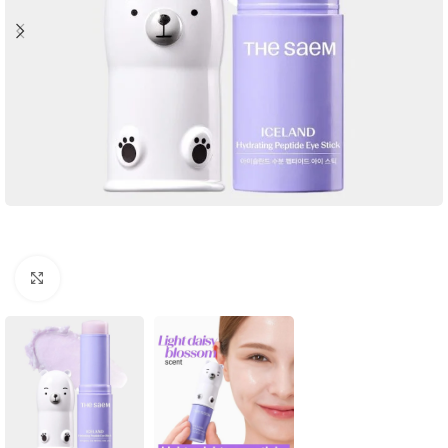
Click to enlarge