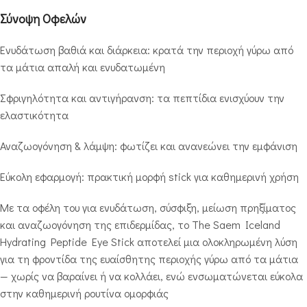
Σύνοψη Οφελών
Ενυδάτωση βαθιά και διάρκεια: κρατά την περιοχή γύρω από
τα μάτια απαλή και ενυδατωμένη
Σφριγηλότητα και αντιγήρανση: τα πεπτίδια ενισχύουν την
ελαστικότητα
Αναζωογόνηση & λάμψη: φωτίζει και ανανεώνει την εμφάνιση
Εύκολη εφαρμογή: πρακτική μορφή stick για καθημερινή χρήση
Με τα οφέλη του για ενυδάτωση, σύσφιξη, μείωση πρηξίματος
και αναζωογόνηση της επιδερμίδας, το The Saem Iceland
Hydrating Peptide Eye Stick αποτελεί μια ολοκληρωμένη λύση
για τη φροντίδα της ευαίσθητης περιοχής γύρω από τα μάτια
— χωρίς να βαραίνει ή να κολλάει, ενώ ενσωματώνεται εύκολα
στην καθημερινή ρουτίνα ομορφιάς