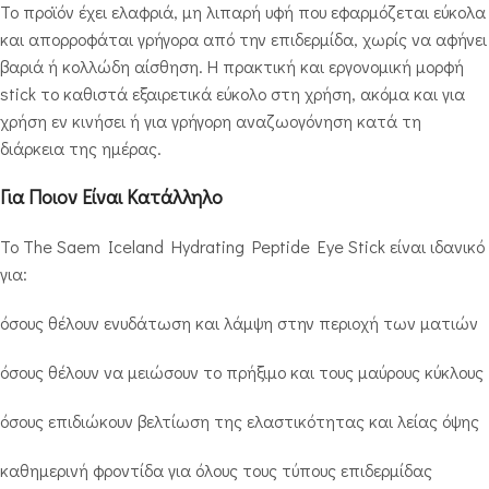
Το προϊόν έχει ελαφριά, μη λιπαρή υφή που εφαρμόζεται εύκολα
και απορροφάται γρήγορα από την επιδερμίδα, χωρίς να αφήνει
βαριά ή κολλώδη αίσθηση. Η πρακτική και εργονομική μορφή
stick το καθιστά εξαιρετικά εύκολο στη χρήση, ακόμα και για
χρήση εν κινήσει ή για γρήγορη αναζωογόνηση κατά τη
διάρκεια της ημέρας.
Για Ποιον Είναι Κατάλληλο
Το The Saem Iceland Hydrating Peptide Eye Stick είναι ιδανικό
για:
όσους θέλουν ενυδάτωση και λάμψη στην περιοχή των ματιών
όσους θέλουν να μειώσουν το πρήξιμο και τους μαύρους κύκλους
όσους επιδιώκουν βελτίωση της ελαστικότητας και λείας όψης
καθημερινή φροντίδα για όλους τους τύπους επιδερμίδας