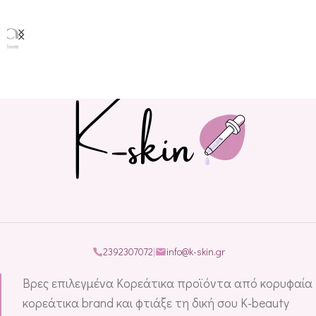
2392307072
|
info@k-skin.gr
Βρες επιλεγμένα Κορεάτικα προϊόντα από κορυφαία
κορεάτικα brand και φτιάξε τη δική σου K-beauty