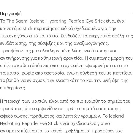
Περιγραφή
Το The Saem Iceland Hydrating Peptide Eye Stick είναι ένα
καινοτόμο stick περιποίησης ειδικά σχεδιασμένο για την
περιοχή γύρω από τα μάτια. Συνδυάζει τα ευεργετικά οφέλη της
ενυδάτωσης, της σύσφιξης και της αναζωογόνησης,
προσφέροντας μια ολοκληρωμένη λύση ενυδάτωσης και
αντιγήρανσης για καθημερινή φροντίδα. Η συμπαγής μορφή του
stick το καθιστά ιδανικό για στοχευμένη εφαρμογή κάτω από
τα μάτια, χωρίς ακαταστασία, ενώ η σύνθεσή του με πεπτίδια
το βοηθά να ενισχύσει την ελαστικότητα και την υγιή όψη της
επιδερμίδας.
Η περιοχή των ματιών είναι από τα πιο ευαίσθητα σημεία του
προσώπου, όπου εμφανίζονται πρώτα σημάδια κόπωσης,
αφυδάτωσης, πρηξίματος και λεπτών γραμμών. Το Iceland
Hydrating Peptide Eye Stick είναι σχεδιασμένο για να
αντιμετωπίζει αυτά τα κοινά προβλήματα, προσφέροντας