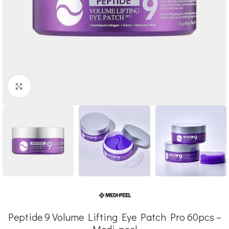
Click to enlarge
Peptide 9 Volume Lifting Eye Patch Pro 60pcs –
Medi-peel