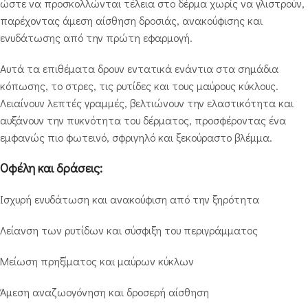
ώστε να προσκολλώνται τέλεια στο δέρμα χωρίς να γλιστρούν,
παρέχοντας άμεση αίσθηση δροσιάς, ανακούφισης και
ενυδάτωσης από την πρώτη εφαρμογή.
Αυτά τα επιθέματα δρουν εντατικά ενάντια στα σημάδια
κόπωσης, το στρες, τις ρυτίδες και τους μαύρους κύκλους.
Λειαίνουν λεπτές γραμμές, βελτιώνουν την ελαστικότητα και
αυξάνουν την πυκνότητα του δέρματος, προσφέροντας ένα
εμφανώς πιο φωτεινό, σφριγηλό και ξεκούραστο βλέμμα.
Οφέλη και δράσεις:
Ισχυρή ενυδάτωση και ανακούφιση από την ξηρότητα
Λείανση των ρυτίδων και σύσφιξη του περιγράμματος
Μείωση πρηξίματος και μαύρων κύκλων
Άμεση αναζωογόνηση και δροσερή αίσθηση