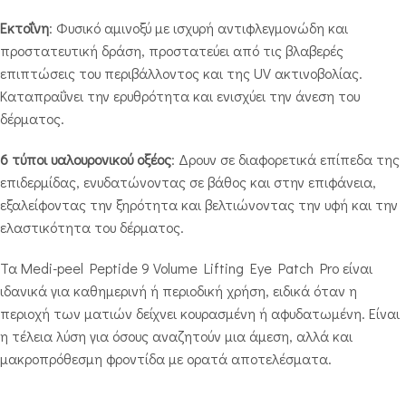
Εκτοΐνη
: Φυσικό αμινοξύ με ισχυρή αντιφλεγμονώδη και
προστατευτική δράση, προστατεύει από τις βλαβερές
επιπτώσεις του περιβάλλοντος και της UV ακτινοβολίας.
Καταπραΰνει την ερυθρότητα και ενισχύει την άνεση του
δέρματος.
6 τύποι υαλουρονικού οξέος
: Δρουν σε διαφορετικά επίπεδα της
επιδερμίδας, ενυδατώνοντας σε βάθος και στην επιφάνεια,
εξαλείφοντας την ξηρότητα και βελτιώνοντας την υφή και την
ελαστικότητα του δέρματος.
Τα Medi-peel Peptide 9 Volume Lifting Eye Patch Pro είναι
ιδανικά για καθημερινή ή περιοδική χρήση, ειδικά όταν η
περιοχή των ματιών δείχνει κουρασμένη ή αφυδατωμένη. Είναι
η τέλεια λύση για όσους αναζητούν μια άμεση, αλλά και
μακροπρόθεσμη φροντίδα με ορατά αποτελέσματα.