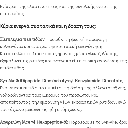
Ενίσχυση της ελαστικότητας και της συνολικής υγείας της
επιδερμίδας
Κύρια ενεργά συστατικά και η δράση τους:
Σύμπλεγμα πεπτιδίων
: Προωθεί τη φυσική παραγωγή
κολλαγόνου και ενισχύει την κυτταρική αναγέννηση.
Καταστέλλει τη διαδικασία γήρανσης μέσω γλυκοζυλίωσης,
εξομαλύνει τις ρυτίδες και ενεργοποιεί τη φυσική ανανέωση της
επιδερμίδας.
Syn-Ake® (Dipeptide Diaminobutyroyl Benzylamide Diacetate)
:
Ένα νευροπεπτίδιο που μιμείται τη δράση της αλλαντοτοξίνης,
χαλαρώνοντας τους μικρομυς του προσώπου και
αποτρέποντας την εμφάνιση νέων εκφραστικών ρυτίδων, ενώ
ταυτόχρονα μειώνει τις ήδη υπάρχουσες.
Αργιρελίνη (Acetyl Hexapeptide-8)
: Παρόμοια με το Syn-Ake, δρα