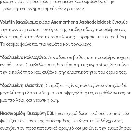
μειώνοντας τη σύσπαση των μυών και συμβάλλει στην
πρόληψη του σχηματισμού νέων ρυτίδων.
Volufilin (εκχύλισμα ρίζας Anemarrhena Asphodeloides)
: Ενισχύει
την πυκνότητα και τον όγκο της επιδερμίδας, προσφέροντας
ένα φυσικό αποτέλεσμα ανάπλασης παρόμοιο με το lipofilling.
Το δέρμα φαίνεται πιο γεμάτο και τονωμένο.
Υδρολυμένο κολλαγόνο
: Διεισδύει σε βάθος και προσφέρει ισχυρή
ενυδάτωση. Συμβάλλει στη διατήρηση της υγρασίας, βελτιώνει
την απαλότητα και αυξάνει την ελαστικότητα του δέρματος.
Υδρολυμένη ελαστίνη
: Στηρίζει τις ίνες κολλαγόνου και χαρίζει
μεγαλύτερη ελαστικότητα και σφριγηλότητα, συμβάλλοντας σε
μια πιο λεία και νεανική όψη.
Νιασιναμίδη (Βιταμίνη Β3)
: Ένα ισχυρό δραστικό συστατικό που
φωτίζει τον τόνο της επιδερμίδας, μειώνει τη μελάγχρωση,
ενισχύει τον προστατευτικό φραγμό και μειώνει την ευαισθησία.