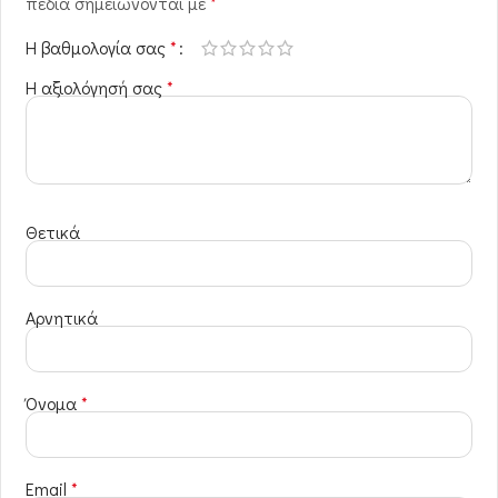
πεδία σημειώνονται με
*
Η βαθμολογία σας
*
Η αξιολόγησή σας
*
Θετικά
Αρνητικά
Όνομα
*
Email
*