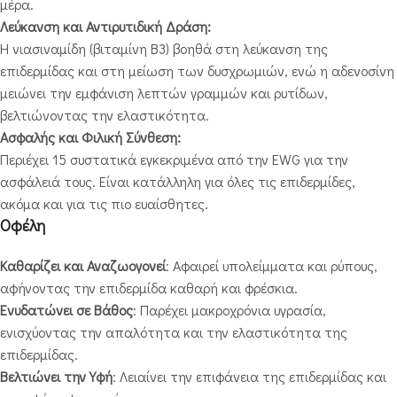
μέρα.
Λεύκανση και Αντιρυτιδική Δράση:
Η νιασιναμίδη (βιταμίνη Β3) βοηθά στη λεύκανση της
επιδερμίδας και στη μείωση των δυσχρωμιών, ενώ η αδενοσίνη
μειώνει την εμφάνιση λεπτών γραμμών και ρυτίδων,
βελτιώνοντας την ελαστικότητα.
Ασφαλής και Φιλική Σύνθεση:
Περιέχει 15 συστατικά εγκεκριμένα από την EWG για την
ασφάλειά τους. Είναι κατάλληλη για όλες τις επιδερμίδες,
ακόμα και για τις πιο ευαίσθητες.
Οφέλη
Καθαρίζει και Αναζωογονεί
: Αφαιρεί υπολείμματα και ρύπους,
αφήνοντας την επιδερμίδα καθαρή και φρέσκια.
Ενυδατώνει σε Βάθος
: Παρέχει μακροχρόνια υγρασία,
ενισχύοντας την απαλότητα και την ελαστικότητα της
επιδερμίδας.
Βελτιώνει την Υφή
: Λειαίνει την επιφάνεια της επιδερμίδας και