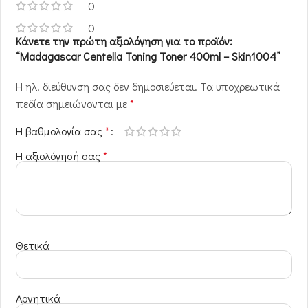
0
0
Κάνετε την πρώτη αξιολόγηση για το προϊόν:
“Madagascar Centella Toning Toner 400ml – Skin1004”
Η ηλ. διεύθυνση σας δεν δημοσιεύεται.
Τα υποχρεωτικά
πεδία σημειώνονται με
*
Η βαθμολογία σας
*
Η αξιολόγησή σας
*
Θετικά
Αρνητικά