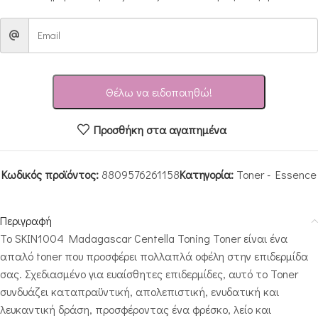
Θέλω να ειδοποιηθώ!
Προσθήκη στα αγαπημένα
Κωδικός προϊόντος:
8809576261158
Κατηγορία:
Toner - Essence
Περιγραφή
Το SKIN1004 Madagascar Centella Toning Toner είναι ένα
απαλό toner που προσφέρει πολλαπλά οφέλη στην επιδερμίδα
σας. Σχεδιασμένο για ευαίσθητες επιδερμίδες, αυτό το Toner
συνδυάζει καταπραϋντική, απολεπιστική, ενυδατική και
λευκαντική δράση, προσφέροντας ένα φρέσκο, λείο και