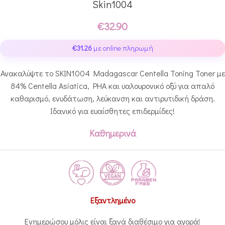
Skin1004
€
32.90
€
31.26
με online πληρωμή
Ανακαλύψτε το SKIN1004 Madagascar Centella Toning Toner με
84% Centella Asiatica, PHA και υαλουρονικό οξύ για απαλό
καθαρισμό, ενυδάτωση, λεύκανση και αντιρυτιδική δράση.
Ιδανικό για ευαίσθητες επιδερμίδες!
Καθημερινά
Εξαντλημένο
Ενημερώσου μόλις είναι ξανά διαθέσιμο για αγορά!