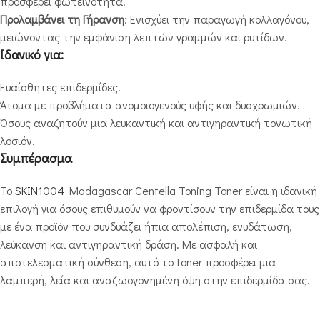
προσφέρει φωτεινότητα.
Προλαμβάνει τη Γήρανση
: Ενισχύει την παραγωγή κολλαγόνου,
μειώνοντας την εμφάνιση λεπτών γραμμών και ρυτίδων.
Ιδανικό για:
Ευαίσθητες επιδερμίδες.
Άτομα με προβλήματα ανομοιογενούς υφής και δυσχρωμιών.
Όσους αναζητούν μια λευκαντική και αντιγηραντική τονωτική
λοσιόν.
Συμπέρασμα
Το
SKIN1004
Madagascar Centella Toning Toner είναι η ιδανική
επιλογή για όσους επιθυμούν να φροντίσουν την επιδερμίδα τους
με ένα προϊόν που συνδυάζει ήπια απολέπιση, ενυδάτωση,
λεύκανση και αντιγηραντική δράση. Με ασφαλή και
αποτελεσματική σύνθεση, αυτό το toner προσφέρει μια
λαμπερή, λεία και αναζωογονημένη όψη στην επιδερμίδα σας.