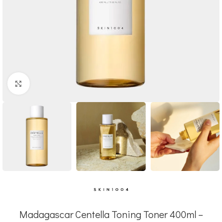
Click to enlarge
Madagascar Centella Toning Toner 400ml –