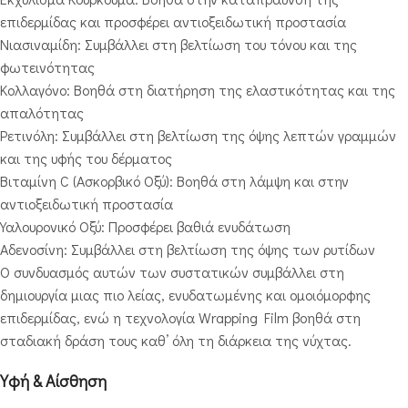
επιδερμίδας και προσφέρει αντιοξειδωτική προστασία
Νιασιναμίδη: Συμβάλλει στη βελτίωση του τόνου και της
φωτεινότητας
Κολλαγόνο: Βοηθά στη διατήρηση της ελαστικότητας και της
απαλότητας
Ρετινόλη: Συμβάλλει στη βελτίωση της όψης λεπτών γραμμών
και της υφής του δέρματος
Βιταμίνη C (Ασκορβικό Οξύ): Βοηθά στη λάμψη και στην
αντιοξειδωτική προστασία
Υαλουρονικό Οξύ: Προσφέρει βαθιά ενυδάτωση
Αδενοσίνη: Συμβάλλει στη βελτίωση της όψης των ρυτίδων
Ο συνδυασμός αυτών των συστατικών συμβάλλει στη
δημιουργία μιας πιο λείας, ενυδατωμένης και ομοιόμορφης
επιδερμίδας, ενώ η τεχνολογία Wrapping Film βοηθά στη
σταδιακή δράση τους καθ’ όλη τη διάρκεια της νύχτας.
Υφή & Αίσθηση