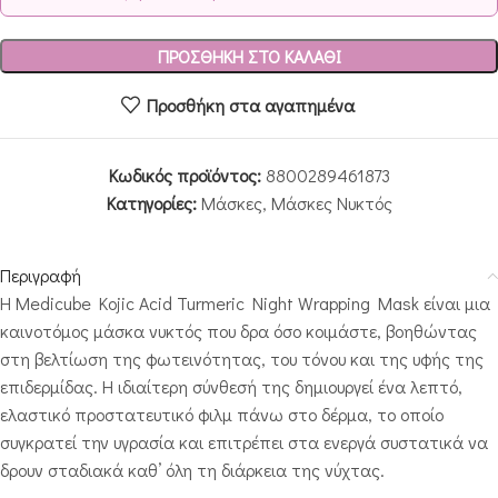
ΠΡΟΣΘΉΚΗ ΣΤΟ ΚΑΛΆΘΙ
Προσθήκη στα αγαπημένα
Κωδικός προϊόντος:
8800289461873
Κατηγορίες:
Μάσκες
,
Μάσκες Νυκτός
Περιγραφή
Η Medicube Kojic Acid Turmeric Night Wrapping Mask είναι μια
καινοτόμος μάσκα νυκτός που δρα όσο κοιμάστε, βοηθώντας
στη βελτίωση της φωτεινότητας, του τόνου και της υφής της
επιδερμίδας. Η ιδιαίτερη σύνθεσή της δημιουργεί ένα λεπτό,
ελαστικό προστατευτικό φιλμ πάνω στο δέρμα, το οποίο
συγκρατεί την υγρασία και επιτρέπει στα ενεργά συστατικά να
δρουν σταδιακά καθ’ όλη τη διάρκεια της νύχτας.