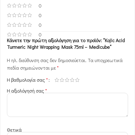
0
0
0
0
Κάνετε την πρώτη αξιολόγηση για το προϊόν: “Kojic Acid
Turmeric Night Wrapping Mask 75ml – Medicube”
Η ηλ. διεύθυνση σας δεν δημοσιεύεται.
Τα υποχρεωτικά
πεδία σημειώνονται με
*
Η βαθμολογία σας
*
Η αξιολόγησή σας
*
Θετικά