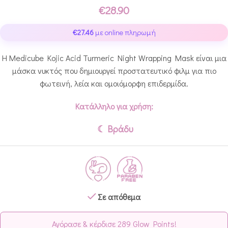
€
28.90
€
27.46
με online πληρωμή
Η Medicube Kojic Acid Turmeric Night Wrapping Mask είναι μια
μάσκα νυκτός που δημιουργεί προστατευτικό φιλμ για πιο
φωτεινή, λεία και ομοιόμορφη επιδερμίδα.
Κατάλληλο για χρήση:
☾ Βράδυ
Σε απόθεμα
Αγόρασε & κέρδισε 289 Glow Points!