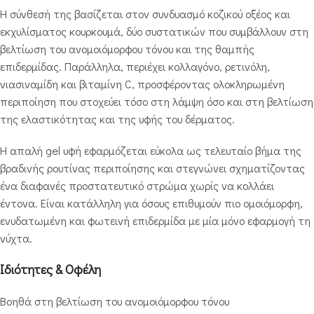
Η σύνθεσή της βασίζεται στον συνδυασμό κοζικού οξέος και
εκχυλίσματος κουρκουμά, δύο συστατικών που συμβάλλουν στη
βελτίωση του ανομοιόμορφου τόνου και της θαμπής
επιδερμίδας. Παράλληλα, περιέχει κολλαγόνο, ρετινόλη,
νιασιναμίδη και βιταμίνη C, προσφέροντας ολοκληρωμένη
περιποίηση που στοχεύει τόσο στη λάμψη όσο και στη βελτίωση
της ελαστικότητας και της υφής του δέρματος.
Η απαλή gel υφή εφαρμόζεται εύκολα ως τελευταίο βήμα της
βραδινής ρουτίνας περιποίησης και στεγνώνει σχηματίζοντας
ένα διαφανές προστατευτικό στρώμα χωρίς να κολλάει
έντονα. Είναι κατάλληλη για όσους επιθυμούν πιο ομοιόμορφη,
ενυδατωμένη και φωτεινή επιδερμίδα με μία μόνο εφαρμογή τη
νύχτα.
Ιδιότητες & Οφέλη
Βοηθά στη βελτίωση του ανομοιόμορφου τόνου