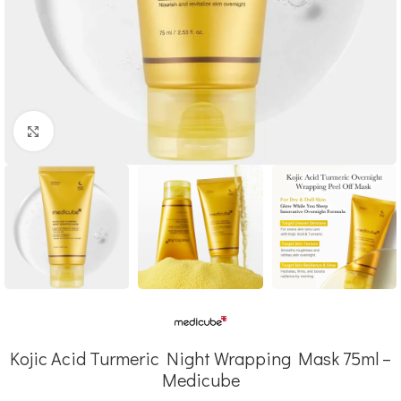
Click to enlarge
Kojic Acid Turmeric Night Wrapping Mask 75ml –
Medicube