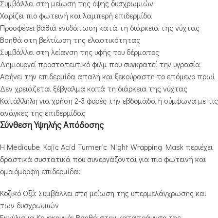
Συμβάλλει στη μείωση της όψης δυσχρωμιών
Χαρίζει πιο φωτεινή και λαμπερή επιδερμίδα
Προσφέρει βαθιά ενυδάτωση κατά τη διάρκεια της νύχτας
Βοηθά στη βελτίωση της ελαστικότητας
Συμβάλλει στη λείανση της υφής του δέρματος
Δημιουργεί προστατευτικό φιλμ που συγκρατεί την υγρασία
Αφήνει την επιδερμίδα απαλή και ξεκούραστη το επόμενο πρωί
Δεν χρειάζεται ξέβγαλμα κατά τη διάρκεια της νύχτας
Κατάλληλη για χρήση 2-3 φορές την εβδομάδα ή σύμφωνα με τις
ανάγκες της επιδερμίδας
Σύνθεση Υψηλής Απόδοσης
Η Medicube Kojic Acid Turmeric Night Wrapping Mask περιέχει
δραστικά συστατικά που συνεργάζονται για πιο φωτεινή και
ομοιόμορφη επιδερμίδα:
Κοζικό Οξύ: Συμβάλλει στη μείωση της υπερμελάγχρωσης και
των δυσχρωμιών
Εκχύλισμα Κουρκουμά: Βοηθά στην καταπράυνση της