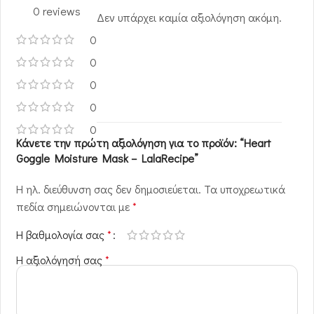
0 reviews
Δεν υπάρχει καμία αξιολόγηση ακόμη.
0
0
0
0
0
Κάνετε την πρώτη αξιολόγηση για το προϊόν: “Heart
Goggle Moisture Mask – LalaRecipe”
Η ηλ. διεύθυνση σας δεν δημοσιεύεται.
Τα υποχρεωτικά
πεδία σημειώνονται με
*
Η βαθμολογία σας
*
Η αξιολόγησή σας
*