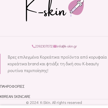
2392307072
|
info@k-skin.gr
Βρες επιλεγμένα Κορεάτικα προϊόντα από κορυφαία
κορεάτικα brand και φτιάξε τη δική σου K-beauty
ρουτίνα περιποίησης!
ΠΛΗΡΟΦΟΡΊΕΣ
KOREAN SKINCARE
© 2024 K-Skin. All rights reserved