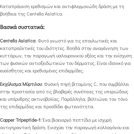
Καταπράυνση ερεθισμών και αντιφλεγμονώδη δράση με τη
βοήθεια της Centella Asiatica.
Βασικά συστατικά:
Centella Asiatica
: Φυτό γνωστό για τις επουλωτικές και
καταπραϋντικές του ιδιότητες. Βοηθά στην αναγέννηση των
κυττάρων, την παραγωγή υαλουρονικού οξέος και την ενίσχυση
των φυσικών αντιοξειδωτικών του δέρματος. Είναι ιδανικό για
ευαίσθητες και ερεθισμένες επιδερμίδες.
Εκχύλισμα Μύρτιλου
: Φυσική πηγή βιταμίνης C, που συμβάλλει
στην προστασία από τις βλαβερές συνέπειες της υπεριώδους
και υπέρυθρης ακτινοβολίας. Παράλληλα, βελτιώνει τον τόνο
της επιδερμίδας και προσδίδει φωτεινότητα.
Copper Tripeptide-1
: Ένα βιοενεργό πεπτίδιο με ισχυρή
αντιγηραντική δράση. Ενισχύει την παραγωγή κολλαγόνου και