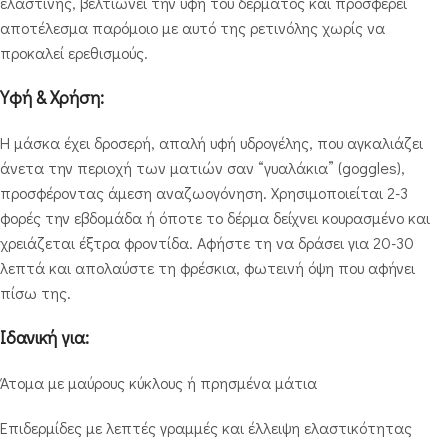
ελαστίνης, βελτιώνει την υφή του δέρματος και προσφέρει
αποτέλεσμα παρόμοιο με αυτό της ρετινόλης χωρίς να
προκαλεί ερεθισμούς.
Υφή & Χρήση:
Η μάσκα έχει δροσερή, απαλή υφή υδρογέλης, που αγκαλιάζει
άνετα την περιοχή των ματιών σαν “γυαλάκια” (goggles),
προσφέροντας άμεση αναζωογόνηση. Χρησιμοποιείται 2-3
φορές την εβδομάδα ή όποτε το δέρμα δείχνει κουρασμένο και
χρειάζεται έξτρα φροντίδα. Αφήστε τη να δράσει για 20-30
λεπτά και απολαύστε τη φρέσκια, φωτεινή όψη που αφήνει
πίσω της.
Ιδανική για:
Άτομα με μαύρους κύκλους ή πρησμένα μάτια
Επιδερμίδες με λεπτές γραμμές και έλλειψη ελαστικότητας