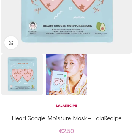
Click to enlarge
Heart Goggle Moisture Mask – LalaRecipe
€
2.50