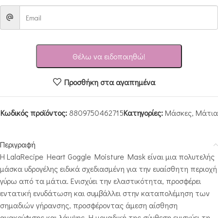
Θέλω να ειδοποιηθώ!
Προσθήκη στα αγαπημένα
Κωδικός προϊόντος:
8809750462715
Κατηγορίες:
Μάσκες
,
Μάτια
Περιγραφή
Η LalaRecipe Heart Goggle Moisture Mask είναι μια πολυτελής
μάσκα υδρογέλης ειδικά σχεδιασμένη για την ευαίσθητη περιοχή
γύρω από τα μάτια. Ενισχύει την ελαστικότητα, προσφέρει
εντατική ενυδάτωση και συμβάλλει στην καταπολέμηση των
σημαδιών γήρανσης, προσφέροντας άμεση αίσθηση
ανακούφισης και λάμψης. Η μοναδική της σύνθεση ενισχύει τη