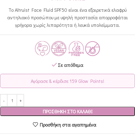
Το Altruist Face Fluid SPF50 είναι ένα εξαιρετικά ελαφρύ
αντηλιακό προσώπου με υψηλή προστασία απορροφάται
γρήγορα χωρίς λιπαρότητα ή λευκά υπολείμματα.
Σε απόθεμα
Αγόρασε & κέρδισε 159 Glow Points!
ΠΡΟΣΘΉΚΗ ΣΤΟ ΚΑΛΆΘΙ
Προσθήκη στα αγαπημένα