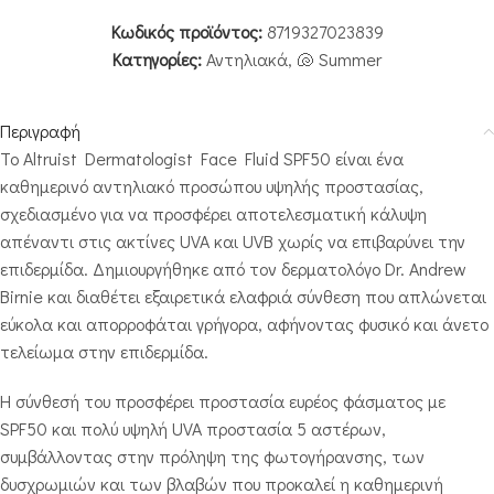
Κωδικός προϊόντος:
8719327023839
Κατηγορίες:
Αντηλιακά
,
🐚 Summer
Περιγραφή
Το Altruist Dermatologist Face Fluid SPF50 είναι ένα
καθημερινό αντηλιακό προσώπου υψηλής προστασίας,
σχεδιασμένο για να προσφέρει αποτελεσματική κάλυψη
απέναντι στις ακτίνες UVA και UVB χωρίς να επιβαρύνει την
επιδερμίδα. Δημιουργήθηκε από τον δερματολόγο Dr. Andrew
Birnie και διαθέτει εξαιρετικά ελαφριά σύνθεση που απλώνεται
εύκολα και απορροφάται γρήγορα, αφήνοντας φυσικό και άνετο
τελείωμα στην επιδερμίδα.
Η σύνθεσή του προσφέρει προστασία ευρέος φάσματος με
SPF50 και πολύ υψηλή UVA προστασία 5 αστέρων,
συμβάλλοντας στην πρόληψη της φωτογήρανσης, των
δυσχρωμιών και των βλαβών που προκαλεί η καθημερινή