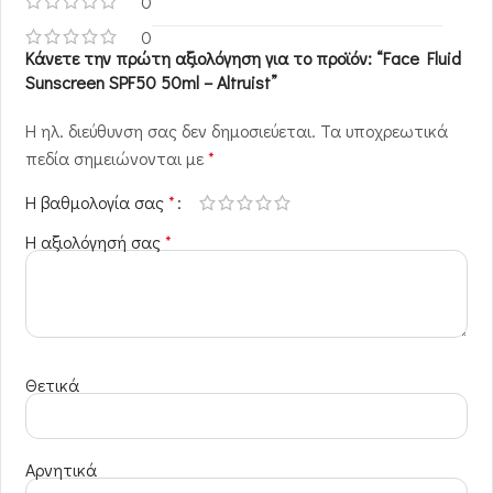
0
0
Κάνετε την πρώτη αξιολόγηση για το προϊόν: “Face Fluid
Sunscreen SPF50 50ml – Altruist”
Η ηλ. διεύθυνση σας δεν δημοσιεύεται.
Τα υποχρεωτικά
πεδία σημειώνονται με
*
Η βαθμολογία σας
*
Η αξιολόγησή σας
*
Θετικά
Αρνητικά