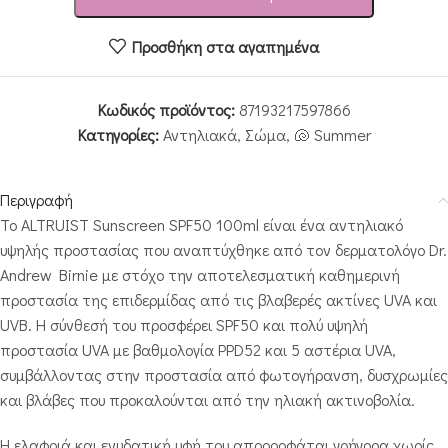
Προσθήκη στα αγαπημένα
Κωδικός προϊόντος:
87193217597866
Κατηγορίες:
Αντηλιακά
,
Σώμα
,
🐚 Summer
Περιγραφή
Το ALTRUIST Sunscreen SPF50 100ml είναι ένα αντηλιακό
υψηλής προστασίας που αναπτύχθηκε από τον δερματολόγο Dr.
Andrew Birnie με στόχο την αποτελεσματική καθημερινή
προστασία της επιδερμίδας από τις βλαβερές ακτίνες UVA και
UVB. Η σύνθεσή του προσφέρει SPF50 και πολύ υψηλή
προστασία UVA με βαθμολογία PPD52 και 5 αστέρια UVA,
συμβάλλοντας στην προστασία από φωτογήρανση, δυσχρωμίες
και βλάβες που προκαλούνται από την ηλιακή ακτινοβολία.
Η ελαφριά και ενυδατική υφή του απορροφάται γρήγορα χωρίς