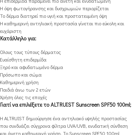
Η επιδερμίδα παραμένει πιο άνετη και ενυδατωμένη
Η όψη φωτογήρανσης και δυσχρωμιών περιορίζεται
Το δέρμα διατηρεί πιο υγιή και προστατευμένη όψη
Η καθημερινή αντηλιακή προστασία γίνεται πιο εύκολη και
ευχάριστη
Κατάλληλο για:
Όλους τους τύπους δέρματος
Ευαίσθητη επιδερμίδα
Ξηρό και αφυδατωμένο δέρμα
Πρόσωπο και σώμα
Καθημερινή χρήση
Παιδιά άνω των 2 ετών
Χρήση όλες τις εποχές
Γιατί να επιλέξετε το ALTRUIST Sunscreen SPF50 100ml;
Η ALTRUIST δημιούργησε ένα αντηλιακό υψηλής προστασίας
που συνδυάζει σύγχρονα φίλτρα UVA/UVB, ενυδατική σύνθεση
και άνετη καθημερινή χρήση. Το Sunscreen SPF50 100ml