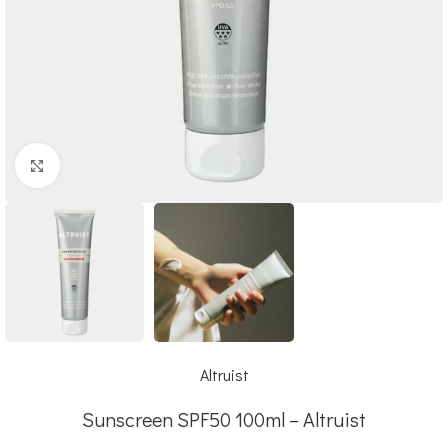
Click to enlarge
Altruist
Sunscreen SPF50 100ml – Altruist