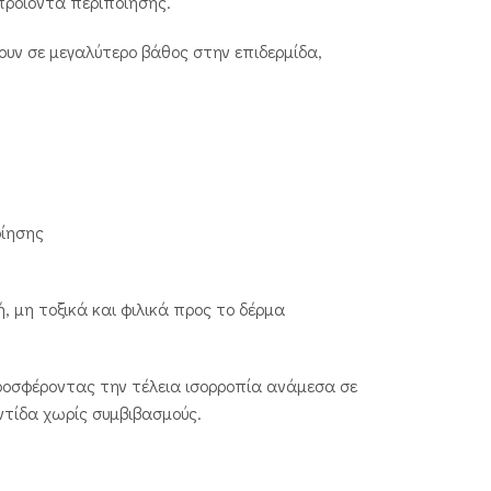
προϊόντα περιποίησης.
υν σε μεγαλύτερο βάθος στην επιδερμίδα,
οίησης
, μη τοξικά και φιλικά προς το δέρμα
ροσφέροντας την τέλεια ισορροπία ανάμεσα σε
ντίδα χωρίς συμβιβασμούς.