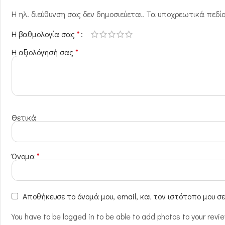
Η ηλ. διεύθυνση σας δεν δημοσιεύεται.
Τα υποχρεωτικά πεδί
Η βαθμολογία σας
*
Η αξιολόγησή σας
*
Θετικά
Όνομα
*
Αποθήκευσε το όνομά μου, email, και τον ιστότοπο μου σ
You have to be logged in to be able to add photos to your revi