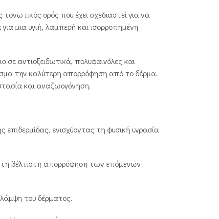
 τονωτικός ορός που έχει σχεδιαστεί για να
για μια υγιή, λαμπερή και ισορροπημένη
ο σε αντιοξειδωτικά, πολυφαινόλες και
εσμα την καλύτερη απορρόφηση από το δέρμα.
στασία και αναζωογόνηση.
ς επιδερμίδας, ενισχύοντας τη φυσική υγρασία
ια τη βέλτιστη απορρόφηση των επόμενων
 λάμψη του δέρματος.