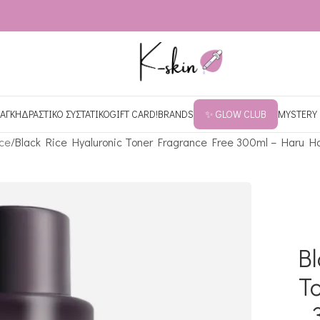
ΑΓΚΗ
ΔΡΑΣΤΙΚΟ ΣΥΣΤΑΤΙΚΟ
GIFT CARD!
BRANDS
✨ GLOW CLUB
MYSTERY
ce
Black Rice Hyaluronic Toner Fragrance Free 300ml – Haru H
Bl
T