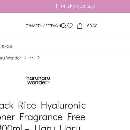
ΕΠΙΚΟΙΝΩΝΊΑ
ΣΥΝΔΕΣΗ / ΕΓΓΡΑΦΗ
€
0.00
 BOXES
aru Wonder
ack Rice Hyaluronic
oner Fragrance Free
300ml – Haru Haru