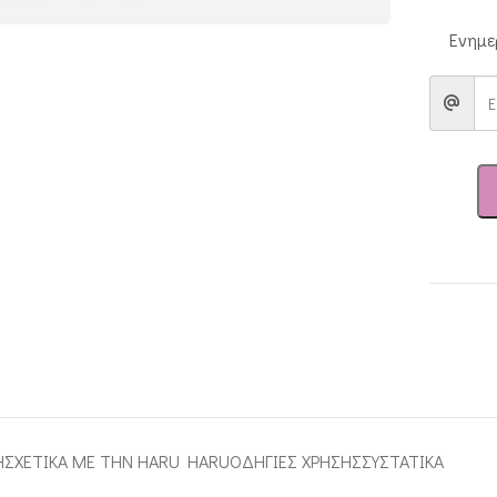
Ενημε
Ή
ΣΧΕΤΙΚΑ ΜΕ ΤΗΝ HARU HARU
ΟΔΗΓΙΕΣ ΧΡΗΣΗΣ
ΣΥΣΤΑΤΙΚΑ