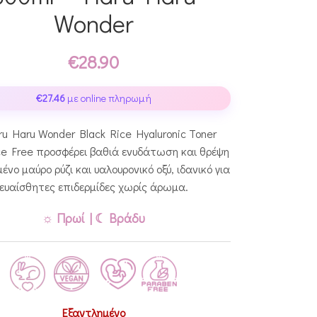
Wonder
€
28.90
€
27.46
με online πληρωμή
ru Haru Wonder Black Rice Hyaluronic Toner
ce Free προσφέρει βαθιά ενυδάτωση και θρέψη
ένο μαύρο ρύζι και υαλουρονικό οξύ, ιδανικό για
ευαίσθητες επιδερμίδες χωρίς άρωμα.
☼ Πρωί | ☾ Βράδυ
Εξαντλημένο