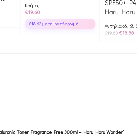
SPF50+ PA
Κρέμες
Haru Haru
€
19.60
€
18.62
με online πληρωμή
Αντηλιακά
,
🐚
€
16.66
€
19.60
aluronic Toner Fragrance Free 300ml – Haru Haru Wonder”