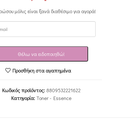
ρώσου μόλις είναι ξανά διαθέσιμο για αγορά!
Θέλω να ειδοποιηθώ!
Προσθήκη στα αγαπημένα
Κωδικός προϊόντος:
8809532221622
Κατηγορία:
Toner - Essence