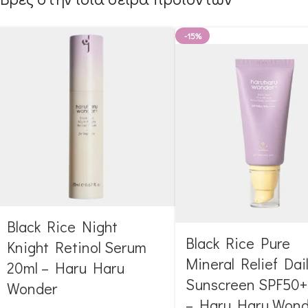
-15%
Black Rice Night
Black Rice Pure
Knight Retinol Serum
Mineral Relief Dai
20ml – Haru Haru
Sunscreen SPF50+
Wonder
– Haru Haru Wond