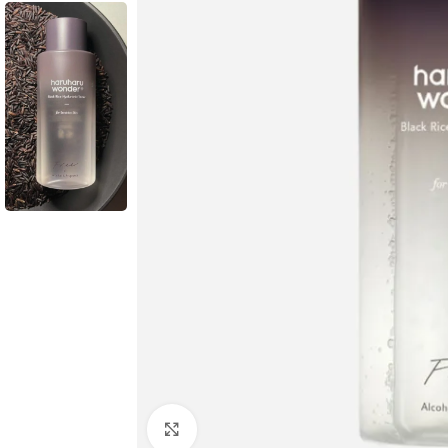
Click to enlarge