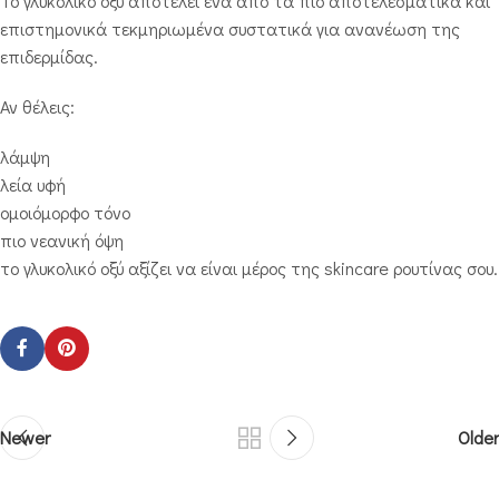
Το γλυκολικό οξύ αποτελεί ένα από τα πιο αποτελεσματικά και
επιστημονικά τεκμηριωμένα συστατικά για ανανέωση της
επιδερμίδας.
Αν θέλεις:
λάμψη
λεία υφή
ομοιόμορφο τόνο
πιο νεανική όψη
το γλυκολικό οξύ αξίζει να είναι μέρος της skincare ρουτίνας σου.
Newer
Older