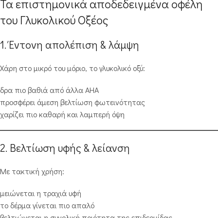
Τα επιστημονικά αποδεδειγμένα οφέλη
του Γλυκολικού Οξέος
1. Έντονη απολέπιση & λάμψη
Χάρη στο μικρό του μόριο, το γλυκολικό οξύ:
δρα πιο βαθιά από άλλα AHA
προσφέρει άμεση βελτίωση φωτεινότητας
χαρίζει πιο καθαρή και λαμπερή όψη
2. Βελτίωση υφής & λείανση
Με τακτική χρήση:
μειώνεται η τραχιά υφή
το δέρμα γίνεται πιο απαλό
βελτιώνεται η συνολική ποιότητα της επιδερμίδας