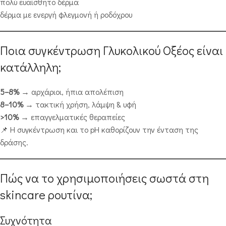
πολύ ευαίσθητο δέρμα
δέρμα με ενεργή φλεγμονή ή ροδόχρου
Ποια συγκέντρωση Γλυκολικού Οξέος είναι
κατάλληλη;
5–8%
→ αρχάριοι, ήπια απολέπιση
8–10%
→ τακτική χρήση, λάμψη & υφή
>10%
→ επαγγελματικές θεραπείες
📌 Η συγκέντρωση και το pH καθορίζουν την ένταση της
δράσης.
Πώς να το χρησιμοποιήσεις σωστά στη
skincare ρουτίνα;
Συχνότητα