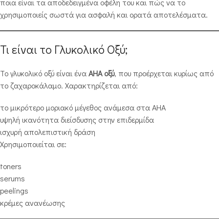
ποια είναι τα αποδεδειγμένα οφέλη του και πώς να το
χρησιμοποιείς σωστά για ασφαλή και ορατά αποτελέσματα.
Τι είναι το Γλυκολικό Οξύ;
Το γλυκολικό οξύ είναι ένα
AHA οξύ
, που προέρχεται κυρίως από
το ζαχαροκάλαμο. Χαρακτηρίζεται από:
το μικρότερο μοριακό μέγεθος ανάμεσα στα AHA
υψηλή ικανότητα διείσδυσης στην επιδερμίδα
ισχυρή απολεπιστική δράση
Χρησιμοποιείται σε:
toners
serums
peelings
κρέμες ανανέωσης