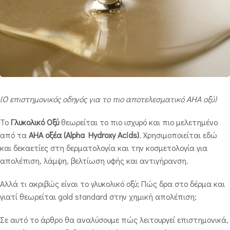
(Ο επιστημονικός οδηγός για το πιο αποτελεσματικό AHA οξύ)
Το
Γλυκολικό Οξύ
θεωρείται το πιο ισχυρό και πιο μελετημένο
από τα
AHA οξέα (Alpha Hydroxy Acids)
. Χρησιμοποιείται εδώ
και δεκαετίες στη δερματολογία και την κοσμετολογία για
απολέπιση, λάμψη, βελτίωση υφής και αντιγήρανση.
Αλλά τι ακριβώς είναι το γλυκολικό οξύ; Πώς δρα στο δέρμα και
γιατί θεωρείται gold standard στην χημική απολέπιση;
Σε αυτό το άρθρο θα αναλύσουμε πώς λειτουργεί επιστημονικά,