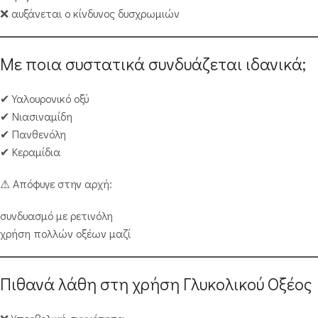
❌ αυξάνεται ο κίνδυνος δυσχρωμιών
Με ποια συστατικά συνδυάζεται ιδανικά;
✔ Υαλουρονικό οξύ
✔ Νιασιναμίδη
✔ Πανθενόλη
✔ Κεραμίδια
⚠ Απόφυγε στην αρχή:
συνδυασμό με ρετινόλη
χρήση πολλών οξέων μαζί
Πιθανά λάθη στη χρήση Γλυκολικού Οξέος