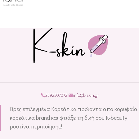
2392307072
|
info@k-skin.gr
Βρες επιλεγμένα Κορεάτικα προϊόντα από κορυφαία
κορεάτικα brand και φτιάξε τη δική σου K-beauty
ρουτίνα περιποίησης!