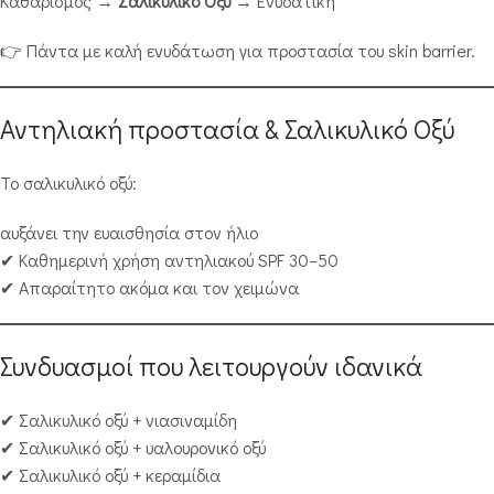
Καθαρισμός →
Σαλικυλικό Οξύ
→ Ενυδατική
👉 Πάντα με καλή ενυδάτωση για προστασία του skin barrier.
Αντηλιακή προστασία & Σαλικυλικό Οξύ
Το σαλικυλικό οξύ:
αυξάνει την ευαισθησία στον ήλιο
✔ Καθημερινή χρήση αντηλιακού SPF 30–50
✔ Απαραίτητο ακόμα και τον χειμώνα
Συνδυασμοί που λειτουργούν ιδανικά
✔ Σαλικυλικό οξύ + νιασιναμίδη
✔ Σαλικυλικό οξύ + υαλουρονικό οξύ
✔ Σαλικυλικό οξύ + κεραμίδια