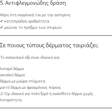
5. Αντιφλεγμονώδης δράση
Χάρη στη συγγένειά του με την ασπιρίνη:
✔ καταπραΰνει ερυθρότητα
✔ μειώνει το πρήξιμο των σπυριών
Σε ποιους τύπους δέρματος ταιριάζει;
Το σαλικυλικό οξύ είναι ιδανικό για:
λιπαρό δέρμα
ακνεϊκό δέρμα
δέρμα με μαύρα στίγματα
μικτό δέρμα με φραγμένους πόρους
⚠ Όχι ιδανικό για πολύ ξηρό ή ευαίσθητο δέρμα χωρίς
λιπαρότητα.