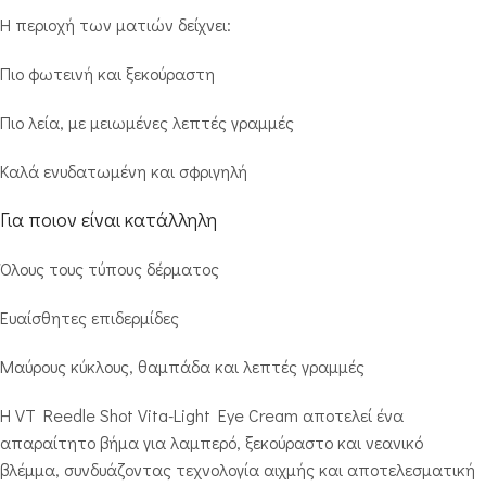
Η περιοχή των ματιών δείχνει:
Πιο φωτεινή και ξεκούραστη
Πιο λεία, με μειωμένες λεπτές γραμμές
Καλά ενυδατωμένη και σφριγηλή
Για ποιον είναι κατάλληλη
Όλους τους τύπους δέρματος
Ευαίσθητες επιδερμίδες
Μαύρους κύκλους, θαμπάδα και λεπτές γραμμές
Η VT Reedle Shot Vita-Light Eye Cream αποτελεί ένα
απαραίτητο βήμα για λαμπερό, ξεκούραστο και νεανικό
βλέμμα, συνδυάζοντας τεχνολογία αιχμής και αποτελεσματική