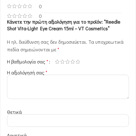
0
0
Κάνετε την πρώτη αξιολόγηση για το προϊόν: “Reedle
Shot Vita-Light Eye Cream 15ml – VT Cosmetics”
Η ηλ. διεύθυνση σας δεν δημοσιεύεται.
Τα υποχρεωτικά
πεδία σημειώνονται με
*
Η βαθμολογία σας
*
Η αξιολόγησή σας
*
Θετικά
Αρνητικά