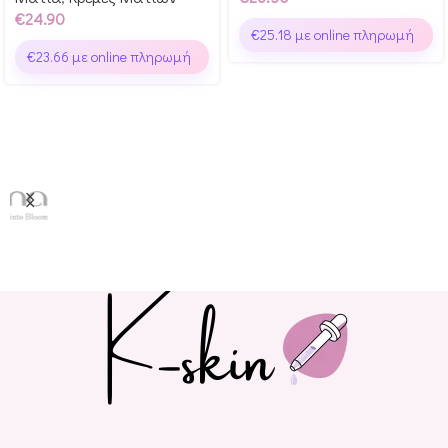
€
24.90
€
25.18
με online πληρωμή
€
23.66
με online πληρωμή