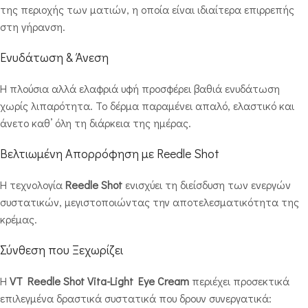
της περιοχής των ματιών, η οποία είναι ιδιαίτερα επιρρεπής
στη γήρανση.
Ενυδάτωση & Άνεση
Η πλούσια αλλά ελαφριά υφή προσφέρει βαθιά ενυδάτωση
χωρίς λιπαρότητα. Το δέρμα παραμένει απαλό, ελαστικό και
άνετο καθ’ όλη τη διάρκεια της ημέρας.
Βελτιωμένη Απορρόφηση με Reedle Shot
Η τεχνολογία
Reedle Shot
ενισχύει τη διείσδυση των ενεργών
συστατικών, μεγιστοποιώντας την αποτελεσματικότητα της
κρέμας.
Σύνθεση που Ξεχωρίζει
Η
VT Reedle Shot Vita-Light Eye Cream
περιέχει προσεκτικά
επιλεγμένα δραστικά συστατικά που δρουν συνεργατικά: