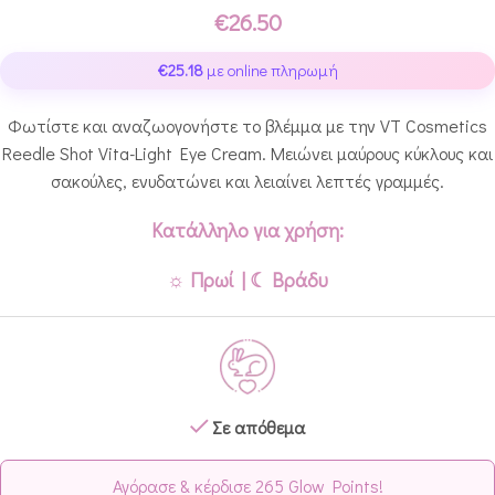
€
26.50
€
25.18
με online πληρωμή
Φωτίστε και αναζωογονήστε το βλέμμα με την VT Cosmetics
Reedle Shot Vita-Light Eye Cream. Μειώνει μαύρους κύκλους και
σακούλες, ενυδατώνει και λειαίνει λεπτές γραμμές.
Κατάλληλο για χρήση:
☼ Πρωί | ☾ Βράδυ
Σε απόθεμα
Αγόρασε & κέρδισε 265 Glow Points!