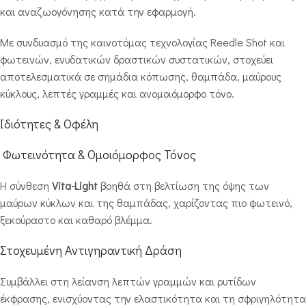
και αναζωογόνησης κατά την εφαρμογή.
Με συνδυασμό της καινοτόμας τεχνολογίας Reedle Shot και
φωτεινών, ενυδατικών δραστικών συστατικών, στοχεύει
αποτελεσματικά σε σημάδια κόπωσης, θαμπάδα, μαύρους
κύκλους, λεπτές γραμμές και ανομοιόμορφο τόνο.
Ιδιότητες & Οφέλη
Φωτεινότητα & Ομοιόμορφος Τόνος
Η σύνθεση
Vita-Light
βοηθά στη βελτίωση της όψης των
μαύρων κύκλων και της θαμπάδας, χαρίζοντας πιο φωτεινό,
ξεκούραστο και καθαρό βλέμμα.
Στοχευμένη Αντιγηραντική Δράση
Συμβάλλει στη λείανση λεπτών γραμμών και ρυτίδων
έκφρασης, ενισχύοντας την ελαστικότητα και τη σφριγηλότητα