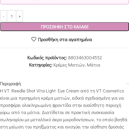
ΠΡΟΣΘΉΚΗ ΣΤΟ ΚΑΛΆΘΙ
Προσθήκη στα αγαπημένα
Κωδικός προϊόντος:
8803463004552
Κατηγορίες:
Κρέμες Ματιών
,
Μάτια
Περιγραφή
Η VT Reedle Shot Vita-Light Eye Cream από τη
VT Cosmetics
είναι μια προηγμένη κρέμα ματιών, ειδικά σχεδιασμένη για να
προσφέρει ολοκληρωμένη φροντίδα στην ευαίσθητη περιοχή
γύρω από τα μάτια. Διατίθεται σε πρακτική συσκευασία
σωληναρίου με μεταλλικό άκρο μικροδονήσεων, το οποίο βοηθά
στη μείωση του πρηξίματος και ενισχύει την αίσθηση δροσιάς