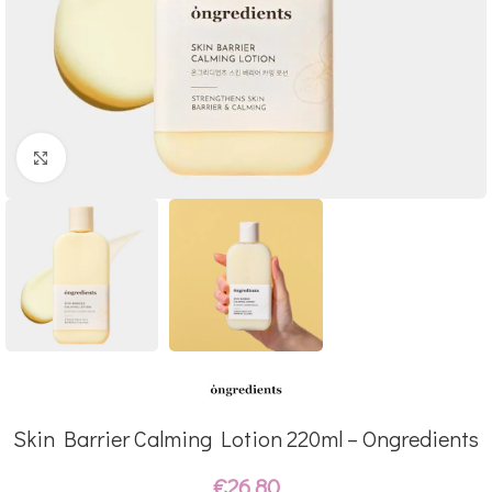
Click to enlarge
Skin Barrier Calming Lotion 220ml – Ongredients
€
26.80