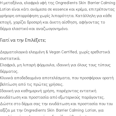
Η μεταξένια, ελαφριά υφή της Ongredients Skin Barrier Calming
Lotion είναι κάτι ανάμεσα σε essence και κρέμα, επιτρέποντας
γρήγορη απορρόφηση χωρίς λιπαρότητα. Κατάλληλη για κάθε
εποχή, χαρίζει δροσερή και άνετη αίσθηση, αφήνοντας το
δέρμα ελαστικό και αναζωογονημένο.
Γιατί να την Επιλέξετε;
Δερματολογικά ελεγμένη & Vegan Certified, χωρίς ερεθιστικά
συστατικά.
Ελαφριά, μη λιπαρή φόρμουλα, ιδανική για όλους τους τύπους
δέρματος.
Κλινικά αποδεδειγμένα αποτελέσματα, που προσφέρουν ορατή
βελτίωση από τις πρώτες χρήσεις.
Ιδανική για καθημερινή χρήση, παρέχοντας εντατική
ενυδάτωση και προστασία από εξωτερικούς παράγοντες.
Δώστε στο δέρμα σας την ενυδάτωση και προστασία που του
αξίζει με την Ongredients Skin Barrier Calming Lotion, για