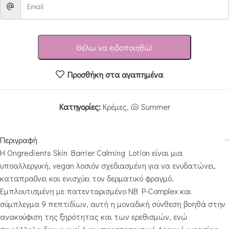
Θέλω να ειδοποιηθώ!
Προσθήκη στα αγαπημένα
Κατηγορίες:
Κρέμες
,
🐚 Summer
Περιγραφή
Η Ongredients Skin Barrier Calming Lotion είναι μια
υποαλλεργική, vegan λοσιόν σχεδιασμένη για να ενυδατώνει,
καταπραΰνει και ενισχύει τον δερματικό φραγμό.
Εμπλουτισμένη με πατενταρισμένο NB P-Complex και
σύμπλεγμα 9 πεπτιδίων, αυτή η μοναδική σύνθεση βοηθά στην
ανακούφιση της ξηρότητας και των ερεθισμών, ενώ