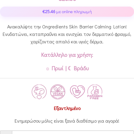
€
25.46
με online πληρωμή
Ανακαλύψτε την Ongredients Skin Barrier Calming Lotion!
Ενυδατώνει, καταπραΰνει και ενισχύει τον δερματικό φραγμό,
χαρίζοντας απαλό και υγιές δέρμα.
Κατάλληλo για χρήση:
☼ Πρωί | ☾ Βράδυ
Εξαντλημένο
Ενημερώσου μόλις είναι ξανά διαθέσιμο για αγορά!