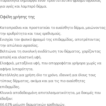
παράλληλα δημιουργεί έναν προστατευτικό φραγμό υγρασίας
για υγιές και λαμπερό δέρμα.
Οφέλη χρήσης της
Καταπραΰνει και προστατεύει το ευαίσθητο δέρμα, μειώνοντας
την ερυθρότητα και τους ερεθισμούς.
Ενισχύει τον φυσικό φραγμό της επιδερμίδας, αποτρέποντας
την απώλεια υγρασίας.
Βελτιώνει τη συνολική ενυδάτωση του δέρματος, χαρίζοντας
απαλή και ελαστική υφή.
Ελαφριά, μεταξένια υφή, που απορροφάται γρήγορα χωρίς να
αφήνει λιπαρότητα.
Κατάλληλη για χρήση όλο το χρόνο, ιδανική για όλους τους
τύπους δέρματος, ακόμα και για τις πιο ευαίσθητες
επιδερμίδες.
Κλινικά αποδεδειγμένη αποτελεσματικότητα, με δοκιμές που
έδειξαν:
66.63% μείωση δερματικών ερεθισμών.