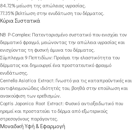
84.72% μείωση της απώλειας υγρασίας.
77.35% βελτίωση στην ενυδάτωση του δέρματος.
Κύρια Συστατικά
NB P-Complex: Πατενταρισμένο συστατικό που ενισχύει τον
δερματικό φραγμό, μειώνοντας την απώλεια υγρασίας και
ενισχύοντας τη φυσική άμυνα του δέρματος.
Σύμπλεγμα 9 Πεπτιδίων: Προάγει την ελαστικότητα του
δέρματος και δημιουργεί ένα προστατευτικό φραγμό
ενυδάτωσης.
Centella Asiatica Extract: Γνωστό για τις καταπραϋντικές και
αντιφλεγμονώδεις ιδιότητές του, βοηθά στην επούλωση και
ανακούφιση των ερεθισμών.
Coptis Japonica Root Extract: Φυσικό αντιοξειδωτικό που
ηρεμεί και προστατεύει το δέρμα από εξωτερικούς
στρεσογόνους παράγοντες.
Μοναδική Υφή & Εφαρμογή