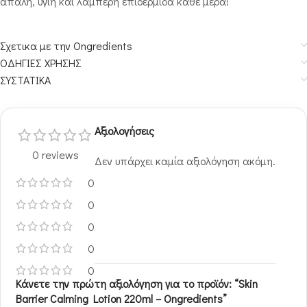
απαλή, υγιή και λαμπερή επιδερμίδα κάθε μέρα!
Σχετικα με την Ongredients
ΟΔΗΓΙΕΣ ΧΡΗΣΗΣ
ΣΥΣΤΑΤΙΚΑ
Αξιολογήσεις
0 reviews
Δεν υπάρχει καμία αξιολόγηση ακόμη.
0
0
0
0
0
Κάνετε την πρώτη αξιολόγηση για το προϊόν: “Skin
Barrier Calming Lotion 220ml – Ongredients”