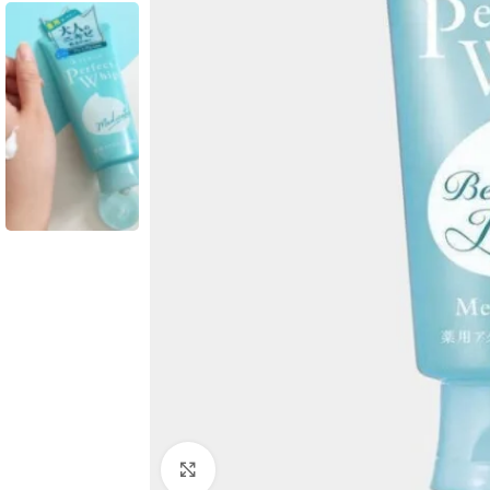
Click to enlarge