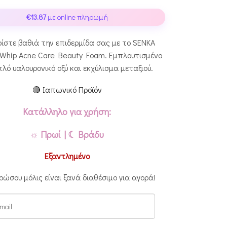
€
13.87
με online πληρωμή
ίστε βαθιά την επιδερμίδα σας με το SENKA
 Whip Acne Care Beauty Foam. Εμπλουτισμένο
πλό υαλουρονικό οξύ και εκχύλισμα μεταξιού.
🔴 Ιαπωνικό Προϊόν
Κατάλληλο για χρήση:
☼ Πρωί | ☾ Βράδυ
Εξαντλημένο
ρώσου μόλις είναι ξανά διαθέσιμο για αγορά!