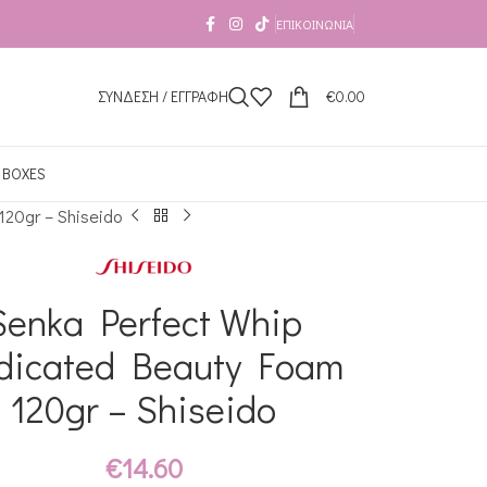
ΕΠΙΚΟΙΝΩΝΊΑ
ΣΥΝΔΕΣΗ / ΕΓΓΡΑΦΗ
€
0.00
 BOXES
20gr – Shiseido
Senka Perfect Whip
dicated Beauty Foam
120gr – Shiseido
€
14.60