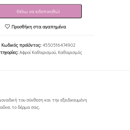
Θέλω να ειδοποιηθώ!
Προσθήκη στα αγαπημένα
Κωδικός προϊόντος:
4550516474902
τηγορίες:
Αφροί Καθαρισμού
,
Καθαρισμός
οναδική του σύνθεση και την εξειδικευμένη
αΰνει το δέρμα σας.