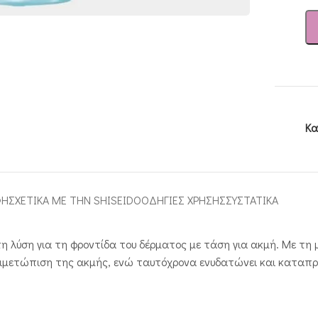
Κα
ΦΉ
ΣΧΕΤΙΚΑ ΜΕ ΤΗΝ SHISEIDO
ΟΔΗΓΙΕΣ ΧΡΗΣΗΣ
ΣΥΣΤΑΤΙΚΑ
 λύση για τη φροντίδα του δέρματος με τάση για ακμή. Με τη μ
τιμετώπιση της ακμής, ενώ ταυτόχρονα ενυδατώνει και καταπρ