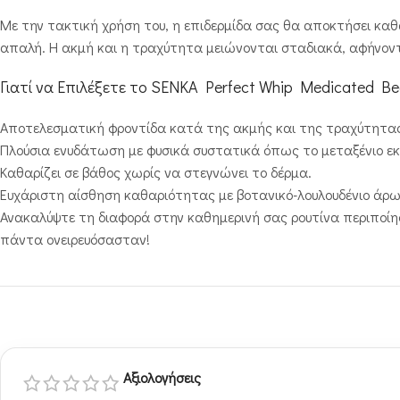
Με την τακτική χρήση του, η επιδερμίδα σας θα αποκτήσει καθαρ
απαλή. Η ακμή και η τραχύτητα μειώνονται σταδιακά, αφήνοντ
Γιατί να Επιλέξετε το SENKA Perfect Whip Medicated B
Αποτελεσματική φροντίδα κατά της ακμής και της τραχύτητα
Πλούσια ενυδάτωση με φυσικά συστατικά όπως το μεταξένιο εκχ
Καθαρίζει σε βάθος χωρίς να στεγνώνει το δέρμα.
Ευχάριστη αίσθηση καθαριότητας με βοτανικό-λουλουδένιο άρ
Ανακαλύψτε τη διαφορά στην καθημερινή σας ρουτίνα περιποί
πάντα ονειρευόσασταν!
Αξιολογήσεις