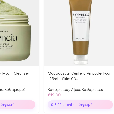
e Mochi Cleanser
Madagascar Centella Ampoule Foam
125ml – Skin1004
ια Καθαρισμού
Καθαρισμός
,
Αφροί Καθαρισμού
€
19.00
 πληρωμή
€
18.05
με online πληρωμή