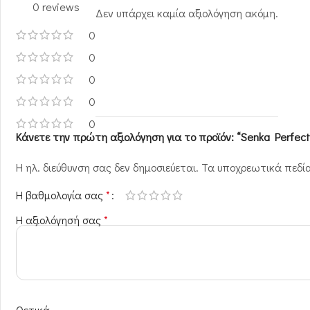
0 reviews
Δεν υπάρχει καμία αξιολόγηση ακόμη.
0
0
0
0
0
Κάνετε την πρώτη αξιολόγηση για το προϊόν: “Senka Perfec
Η ηλ. διεύθυνση σας δεν δημοσιεύεται.
Τα υποχρεωτικά πεδί
Η βαθμολογία σας
*
Η αξιολόγησή σας
*
Θετικά