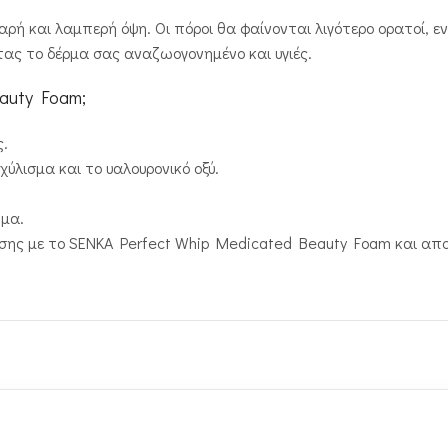
ή και λαμπερή όψη. Οι πόροι θα φαίνονται λιγότερο ορατοί, ενώ
ας το δέρμα σας αναζωογονημένο και υγιές.
eauty Foam;
ς.
ύλισμα και το υαλουρονικό οξύ.
ωμα.
ησης με το SENKA Perfect Whip Medicated Beauty Foam και απ