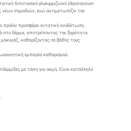
τατικό διποτασικό γλυκυρριζινικό (dipotassium
ης νέων σημαδιών, ενώ αντιμετωπίζει την
 το προϊόν προσφέρει εντατική ενυδάτωση,
αθιά στο δέρμα, αποτρέποντας την ξηρότητα.
 μακιγιάζ, καθαρίζοντας σε βάθος τους
ζωογονητική εμπειρία καθαρισμού,
πιδερμίδες με τάση για ακμή. Είναι κατάλληλο
.