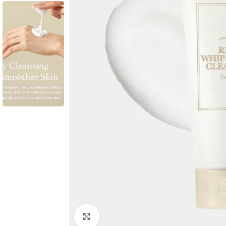
Click to enlarge