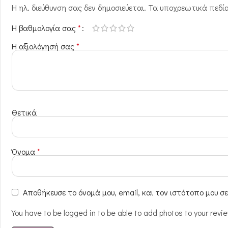
Η ηλ. διεύθυνση σας δεν δημοσιεύεται.
Τα υποχρεωτικά πεδί
Η βαθμολογία σας
*
Η αξιολόγησή σας
*
Θετικά
Όνομα
*
Αποθήκευσε το όνομά μου, email, και τον ιστότοπο μου σ
You have to be logged in to be able to add photos to your revi