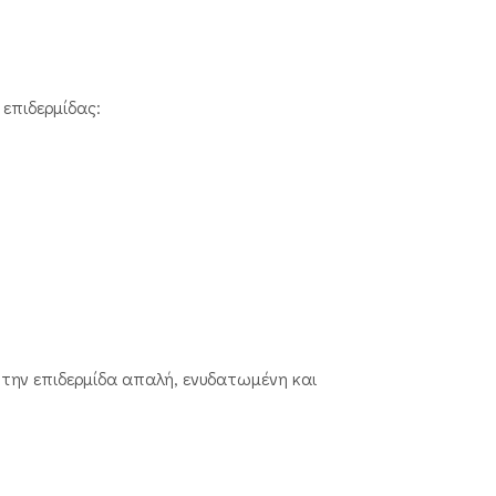
 επιδερμίδας:
ην επιδερμίδα απαλή, ενυδατωμένη και