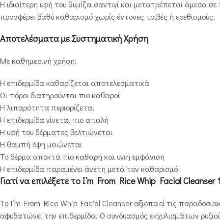
Η ιδιαίτερη υφή του θυμίζει σαντιγί και μετατρέπεται άμεσα σε
προσφέρει βαθύ καθαρισμό χωρίς έντονες τριβές ή ερεθισμούς.
Αποτελέσματα με Συστηματική Χρήση
Με καθημερινή χρήση:
Η επιδερμίδα καθαρίζεται αποτελεσματικά
Οι πόροι διατηρούνται πιο καθαροί
Η λιπαρότητα περιορίζεται
Η επιδερμίδα γίνεται πιο απαλή
Η υφή του δέρματος βελτιώνεται
Η θαμπή όψη μειώνεται
Το δέρμα αποκτά πιο καθαρή και υγιή εμφάνιση
Η επιδερμίδα παραμένει άνετη μετά τον καθαρισμό
Γιατί να επιλέξετε το I’m From Rice Whip Facial Cleanser 
Το I’m From Rice Whip Facial Cleanser αξιοποιεί τις παραδοσι
αφυδατώνει την επιδερμίδα. Ο συνδυασμός εκχυλισμάτων ρυζι