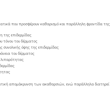
υστατικά που προσφέρουν καθαρισμό και παράλληλη φροντίδα της
ση της επιδερμίδας
ου τόνου του δέρματος
ς συνολικής όψης της επιδερμίδας
άνεια του δέρματος
ς λιπαρότητας
δερμίδας
ότητας
ική απομάκρυνση των ακαθαρσιών, ενώ παράλληλα διατηρεί τ