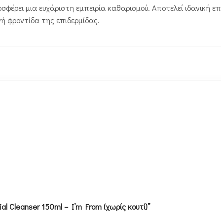
φέρει μια ευχάριστη εμπειρία καθαρισμού. Αποτελεί ιδανική επ
ή φροντίδα της επιδερμίδας.
al Cleanser 150ml – I’m From (χωρίς κουτί)”