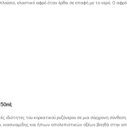
 πλούσιο, ελαστικό αφρό όταν έρθει σε επαφή με το νερό. Ο αφρ
150ml;
ακές ιδιότητες του κορεατικού ρυζόνερου σε μια σύγχρονη σύνθε
ού, νιασιναμίδης και ήπιων απολεπιστικών οξέων βοηθά στην 