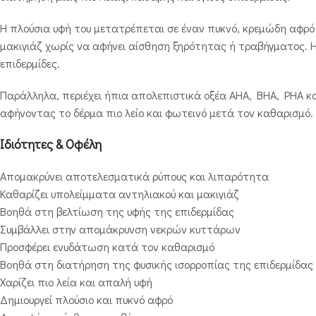
Η πλούσια υφή του μετατρέπεται σε έναν πυκνό, κρεμώδη αφρό
μακιγιάζ χωρίς να αφήνει αίσθηση ξηρότητας ή τραβήγματος. Η
επιδερμίδες.
Παράλληλα, περιέχει ήπια απολεπιστικά οξέα AHA, BHA, PHA κ
αφήνοντας το δέρμα πιο λείο και φωτεινό μετά τον καθαρισμό.
Ιδιότητες & Οφέλη
Απομακρύνει αποτελεσματικά ρύπους και λιπαρότητα
Καθαρίζει υπολείμματα αντηλιακού και μακιγιάζ
Βοηθά στη βελτίωση της υφής της επιδερμίδας
Συμβάλλει στην απομάκρυνση νεκρών κυττάρων
Προσφέρει ενυδάτωση κατά τον καθαρισμό
Βοηθά στη διατήρηση της φυσικής ισορροπίας της επιδερμίδας
Χαρίζει πιο λεία και απαλή υφή
Δημιουργεί πλούσιο και πυκνό αφρό