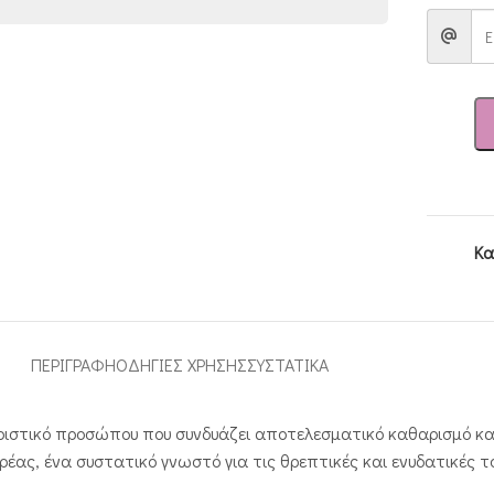
Κα
ΠΕΡΙΓΡΑΦΉ
ΟΔΗΓΙΕΣ ΧΡΗΣΗΣ
ΣΥΣΤΑΤΙΚΑ
αριστικό προσώπου που συνδυάζει αποτελεσματικό καθαρισμό και
ορέας, ένα συστατικό γνωστό για τις θρεπτικές και ενυδατικές τ