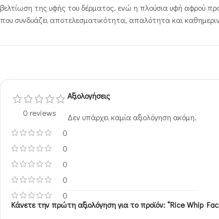
βελτίωση της υφής του δέρματος, ενώ η πλούσια υφή αφρού προσ
που συνδυάζει αποτελεσματικότητα, απαλότητα και καθημεριν
Αξιολογήσεις
0 reviews
Δεν υπάρχει καμία αξιολόγηση ακόμη.
0
0
0
0
0
Κάνετε την πρώτη αξιολόγηση για το προϊόν: “Rice Whip Faci