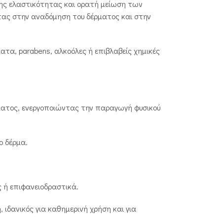
της ελαστικότητας και ορατή μείωση των
ντας στην αναδόμηση του δέρματος και στην
τα, parabens, αλκοόλες ή επιβλαβείς χημικές
ρματος, ενεργοποιώντας την παραγωγή φυσικού
ο δέρμα.
ς ή επιφανειοδραστικά.
ιδανικός για καθημερινή χρήση και για