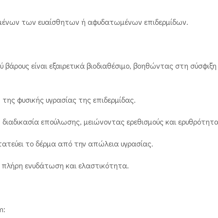
ένων των ευαίσθητων ή αφυδατωμένων επιδερμίδων.
ύ βάρους είναι εξαιρετικά βιοδιαθέσιμο, βοηθώντας στη σύσφι
της φυσικής υγρασίας της επιδερμίδας.
η διαδικασία επούλωσης, μειώνοντας ερεθισμούς και ερυθρότητα
ατεύει το δέρμα από την απώλεια υγρασίας.
ι πλήρη ενυδάτωση και ελαστικότητα.
m: