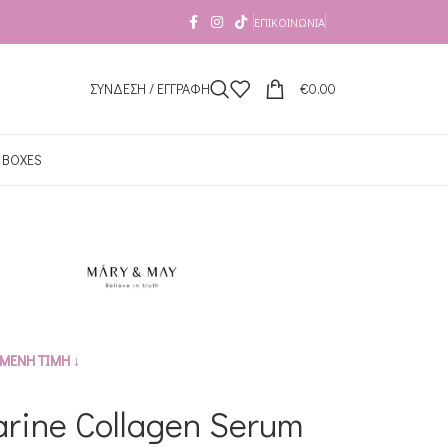
ΕΠΙΚΟΙΝΩΝΊΑ
ΣΥΝΔΕΣΗ / ΕΓΓΡΑΦΗ
€
0.00
 BOXES
ΜΕΝΗ ΤΙΜΗ ↓
rine Collagen Serum