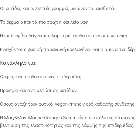
Οι ρυτίδες και οι λεπτές γραμμές μειώνονται αισθητά.
Το δέρμα αποκτά πιο σφιχτή και λεία υφή.
Η επιδερμίδα δείχνει πιο λαμπερή, ενυδατωμένη και νεανική.
Ενισχύεται η φυσική παραγωγή κολλαγόνου και η άμυνα του δέρ
Κατάλληλο για:
Ώριμες και αφυδατωμένες επιδερμίδες
Πρόληψη και αντιμετώπιση ρυτίδων
Όσους αναζητούν φυσικό, vegan-friendly ορό καθαρής σύνθεσης
Η Mary&May Marine Collagen Serum είναι ο απόλυτος σύμμαχ
βελτίωση της ελαστικότητας και της λάμψης της επιδερμίδας.