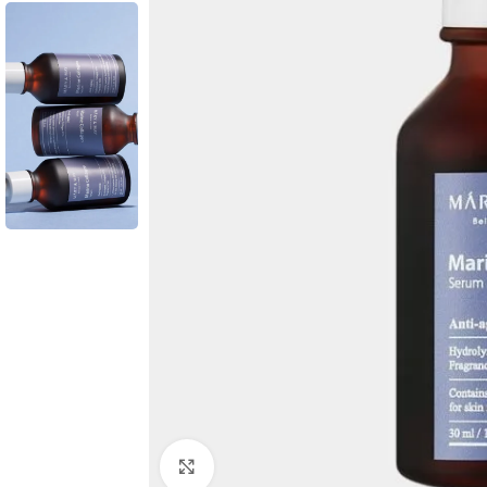
Click to enlarge