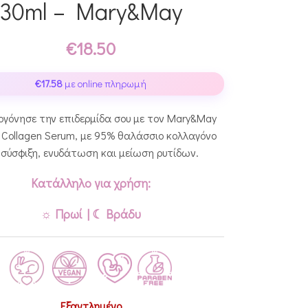
30ml – Mary&May
€
18.50
€
17.58
με online πληρωμή
γόνησε την επιδερμίδα σου με τον Mary&May
 Collagen Serum, με 95% θαλάσσιο κολλαγόνο
 σύσφιξη, ενυδάτωση και μείωση ρυτίδων.
Κατάλληλο για χρήση:
☼ Πρωί | ☾ Βράδυ
Εξαντλημένο