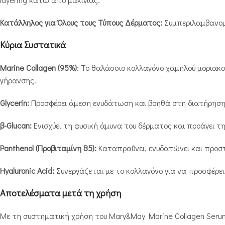
Κατάλληλος για Όλους τους Τύπους Δέρματος:
Συμπεριλαμβανομ
Κύρια Συστατικά
Marine Collagen (95%)
: Το θαλάσσιο κολλαγόνο χαμηλού μοριακο
γήρανσης.
Glycerin:
Προσφέρει άμεση ενυδάτωση και βοηθά στη διατήρηση 
β-Glucan:
Ενισχύει τη φυσική άμυνα του δέρματος και προάγει τ
Panthenol (Προβιταμίνη Β5):
Καταπραΰνει, ενυδατώνει και προστ
Hyaluronic Acid:
Συνεργάζεται με το κολλαγόνο για να προσφέρε
Αποτελέσματα μετά τη χρήση
Με τη συστηματική χρήση του Mary&May Marine Collagen Seru