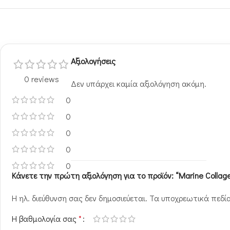
Αξιολογήσεις
0 reviews
Δεν υπάρχει καμία αξιολόγηση ακόμη.
0
0
0
0
0
Κάνετε την πρώτη αξιολόγηση για το προϊόν: “Marine Colla
Η ηλ. διεύθυνση σας δεν δημοσιεύεται.
Τα υποχρεωτικά πεδί
Η βαθμολογία σας
*