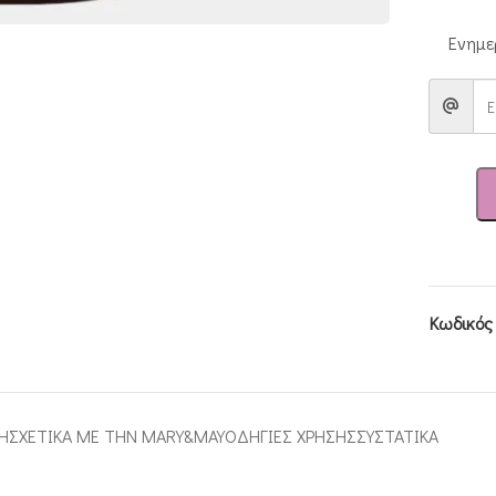
Ενημε
Κωδικός
Ή
ΣΧΕΤΙΚΑ ΜΕ ΤΗΝ MARY&MAY
ΟΔΗΓΙΕΣ ΧΡΗΣΗΣ
ΣΥΣΤΑΤΙΚΑ