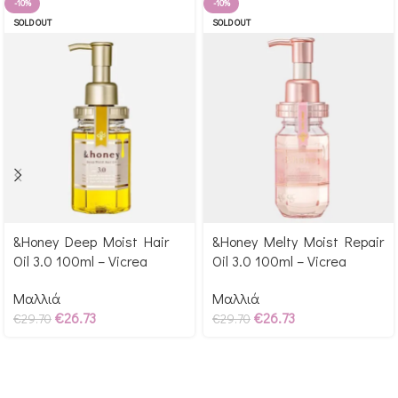
-10%
-10%
SOLD OUT
SOLD OUT
&Honey Deep Moist Hair
&Honey Melty Moist Repair
Αγόρασε & κέρδισε 297
Αγόρασε & κέρδισε 297
Oil 3.0 100ml – Vicrea
Oil 3.0 100ml – Vicrea
Glow Points!
Glow Points!
Μαλλιά
Μαλλιά
€
26.73
€
26.73
€
29.70
€
29.70