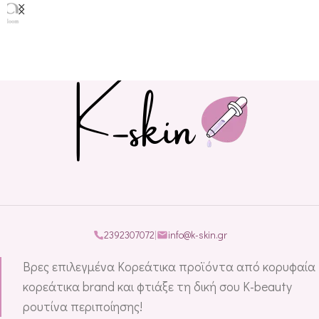
2392307072
|
info@k-skin.gr
Βρες επιλεγμένα Κορεάτικα προϊόντα από κορυφαία
κορεάτικα brand και φτιάξε τη δική σου K-beauty
ρουτίνα περιποίησης!