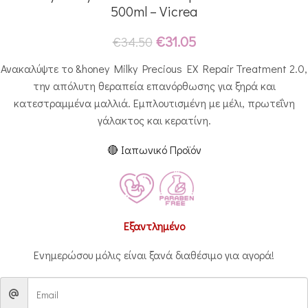
500ml – Vicrea
€
31.05
€
34.50
Ανακαλύψτε το &honey Milky Precious EX Repair Treatment 2.0,
την απόλυτη θεραπεία επανόρθωσης για ξηρά και
κατεστραμμένα μαλλιά. Εμπλουτισμένη με μέλι, πρωτεΐνη
γάλακτος και κερατίνη.
🔴 Ιαπωνικό Προϊόν
Εξαντλημένο
Ενημερώσου μόλις είναι ξανά διαθέσιμο για αγορά!