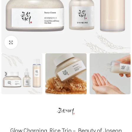
Click to enlarge
Glow Charging Rice Trio – Beauty of Joseon