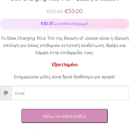
€
53.00
€
62.40
€
50.35
με online πληρωμή
Το Glow Charging Rice Trio της Beauty of Joseon είναι η ιδανική
επιλογή για όσους επιθυμούν εντατική ενυδάτωση, θρέψη και
λάμψη στην επιδερμίδα τους.
Εξαντλημένο
Ενημερώσου μόλις είναι ξανά διαθέσιμο για αγορά!
Θέλω να ειδοποιηθώ!