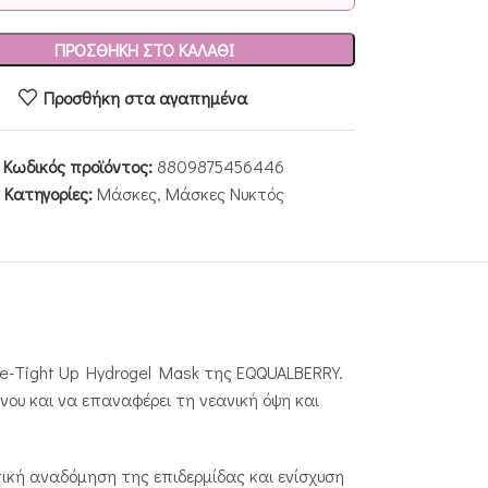
ΠΡΟΣΘΉΚΗ ΣΤΟ ΚΑΛΆΘΙ
Προσθήκη στα αγαπημένα
Κωδικός προϊόντος:
8809875456446
Κατηγορίες:
Μάσκες
,
Μάσκες Νυκτός
e-Tight Up Hydrogel Mask της EQQUALBERRY.
νου και να επαναφέρει τη νεανική όψη και
ική αναδόμηση της επιδερμίδας και ενίσχυση