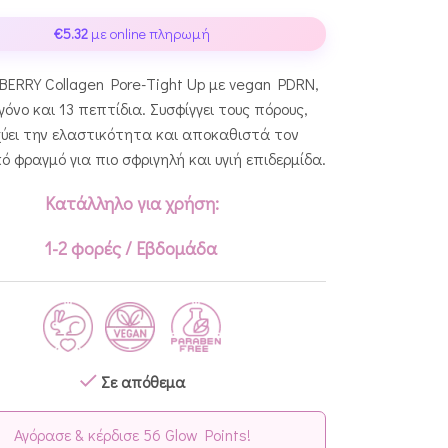
€
5.32
με online πληρωμή
ERRY Collagen Pore-Tight Up με vegan PDRN,
όνο και 13 πεπτίδια. Συσφίγγει τους πόρους,
χύει την ελαστικότητα και αποκαθιστά τον
ό φραγμό για πιο σφριγηλή και υγιή επιδερμίδα.
Κατάλληλο για χρήση:
1-2 φορές / Εβδομάδα
Σε απόθεμα
Αγόρασε & κέρδισε 56 Glow Points!