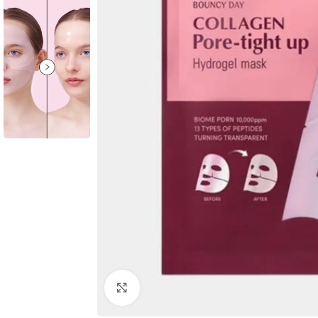
Click to enlarge