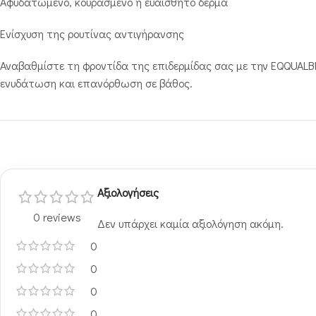
Αφυδατωμένο, κουρασμένο ή ευαίσθητο δέρμα
Ενίσχυση της ρουτίνας αντιγήρανσης
Αναβαθμίστε τη φροντίδα της επιδερμίδας σας με την EQQUALBE
ενυδάτωση και επανόρθωση σε βάθος.
Αξιολογήσεις
0 reviews
Δεν υπάρχει καμία αξιολόγηση ακόμη.
0
0
0
0