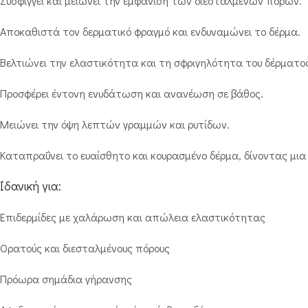
Συσφίγγει και μειώνει την εμφάνιση των διεσταλμένων πόρων.
Αποκαθιστά τον δερματικό φραγμό και ενδυναμώνει το δέρμα.
Βελτιώνει την ελαστικότητα και τη σφριγηλότητα του δέρματο
Προσφέρει έντονη ενυδάτωση και ανανέωση σε βάθος.
Μειώνει την όψη λεπτών γραμμών και ρυτίδων.
Καταπραΰνει το ευαίσθητο και κουρασμένο δέρμα, δίνοντας μια 
Ιδανική για:
Επιδερμίδες με χαλάρωση και απώλεια ελαστικότητας
Ορατούς και διεσταλμένους πόρους
Πρόωρα σημάδια γήρανσης