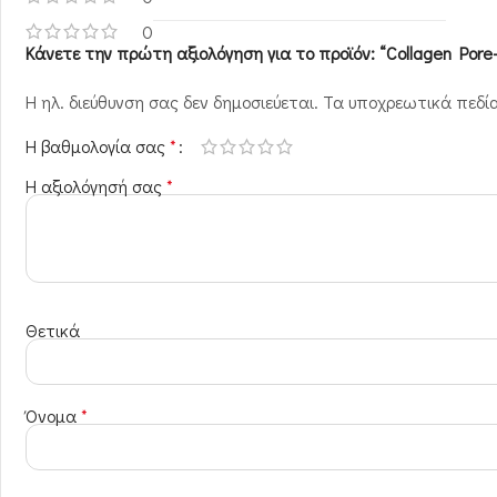
0
Κάνετε την πρώτη αξιολόγηση για το προϊόν: “Collagen Pore-
Η ηλ. διεύθυνση σας δεν δημοσιεύεται.
Τα υποχρεωτικά πεδί
Η βαθμολογία σας
*
Η αξιολόγησή σας
*
Θετικά
Όνομα
*