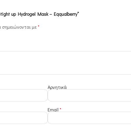
tight up Hydrogel Mask – Eqqualberry”
α σημειώνονται με
*
Αρνητικά
Email
*