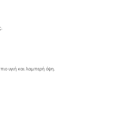
ς.
πιο υγιή και λαμπερή όψη.