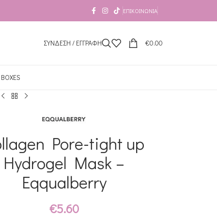
ΕΠΙΚΟΙΝΩΝΊΑ
ΣΥΝΔΕΣΗ / ΕΓΓΡΑΦΗ
€
0.00
 BOXES
llagen Pore-tight up
Hydrogel Mask –
Eqqualberry
€
5.60