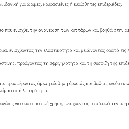
 ιδανική για ώριμες, κουρασμένες ή ευαίσθητες επιδερμίδες.
ιο που ενισχύει την ανανέωση των κυττάρων και βοηθά στην α
ρμα, ενισχύοντας την ελαστικότητα και μειώνοντας ορατά τις λ
αστίνης, προάγοντας τη σφριγηλότητα και τη σύσφιξη της επιδ
ο, προσφέροντας άμεση αίσθηση δροσιάς και βαθιάς ενυδάτωση
είμματα ή λιπαρότητα.
ογέλης για συστηματική χρήση, ενισχύοντας σταδιακά την όψη 