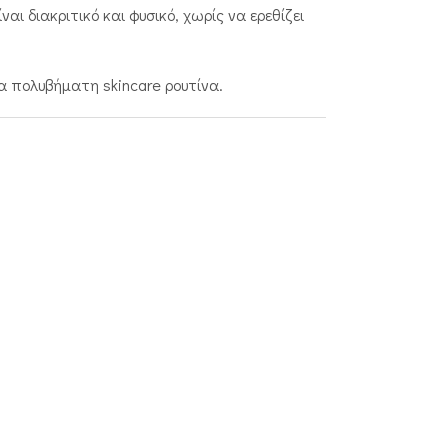
ι διακριτικό και φυσικό, χωρίς να ερεθίζει
α πολυβήματη skincare ρουτίνα.