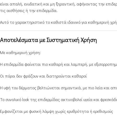
είναι απαλή, ενυδατική και μη ξηραντική, αφήνοντας την επιδε
τις αισθήσεις ή την επιδερμίδα.
Αυτό το χαρακτηριστικό το καθιστά ιδανικό για καθημερινή χρή
Αποτελέσματα με Συστηματική Χρήση
Με καθημερινή χρήση:
Η επιδερμίδα φαίνεται πιο καθαρή και λαμπερή, με εξισορροπη
Οι πόροι δεν φράζουν και διατηρούνται καθαροί
Η υφή του δέρματος βελτιώνεται σημαντικά, με πιο λεία και απ
Το συνολικό look της επιδερμίδας ακτινοβολεί υγεία και φρεσκάδ
Εμφανίζεται με φυσική λάμψη χωρίς ερυθρότητα ή ερεθισμούς