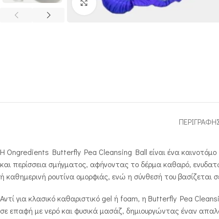
Click to enlarge
ΠΕΡΙΓΡΑΦΉ
Η Ongredients Butterfly Pea Cleansing Ball είναι ένα καινοτ
και περίσσεια σμήγματος, αφήνοντας το δέρμα καθαρό, ενυδατωμ
ή καθημερινή ρουτίνα ομορφιάς, ενώ η σύνθεσή του βασίζεται σ
Αντί για κλασικό καθαριστικό gel ή foam, η Butterfly Pea Clea
σε επαφή με νερό και φυσικά μασάζ, δημιουργώντας έναν απαλό,