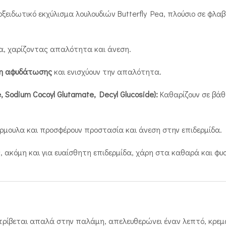
οξειδωτικό εκχύλισμα λουλουδιών Butterfly Pea, πλούσιο σε φλ
α, χαρίζοντας απαλότητα και άνεση.
η αφυδάτωσης
και ενισχύουν την απαλότητα.
Sodium Cocoyl Glutamate, Decyl Glucoside):
Καθαρίζουν σε βάθ
ρμουλα και προσφέρουν προστασία και άνεση στην επιδερμίδα.
ος, ακόμη και για ευαίσθητη επιδερμίδα, χάρη στα καθαρά και φ
αι τρίβεται απαλά στην παλάμη, απελευθερώνει έναν λεπτό, κρε