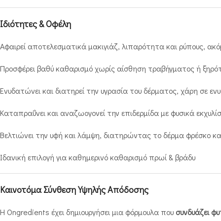
Ιδιότητες & Οφέλη
Αφαιρεί αποτελεσματικά μακιγιάζ, λιπαρότητα και ρύπους, ακ
Προσφέρει βαθύ καθαρισμό χωρίς αίσθηση τραβήγματος ή ξηρό
Ενυδατώνει και διατηρεί την υγρασία του δέρματος, χάρη σε ε
Καταπραΰνει και αναζωογονεί την επιδερμίδα με φυσικά εκχυλ
Βελτιώνει την υφή και λάμψη, διατηρώντας το δέρμα φρέσκο κ
Ιδανική επιλογή για καθημερινό καθαρισμό πρωί & βράδυ
Καινοτόμα Σύνθεση Υψηλής Απόδοσης
Η Ongredients έχει δημιουργήσει μια φόρμουλα που
συνδυάζει φυ