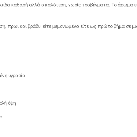
ρμίδα καθαρή αλλά απαλότερη, χωρίς τραβήγματα. Το άρωμα είνα
ση, πρωί και βράδυ, είτε μεμονωμένα είτε ως πρώτο βήμα σε μι
μένη υγρασία
αλή όψη
α