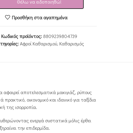
Θέλω να ειδοποιηθώ!
Προσθήκη στα αγαπημένα
Κωδικός προϊόντος:
8809239804739
τηγορίες:
Αφροί Καθαρισμού
,
Καθαρισμός
να αφαιρεί αποτελεσματικά μακιγιάζ, ρύπους
πρακτικό, οικονομικό και ιδανικό για ταξίδια
κή της ισορροπία.
ελευθερώνοντας ενεργά συστατικά μόλις έρθει
ηραίνει την επιδερμίδα.