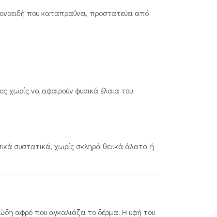
αβονοειδή που καταπραΰνει, προστατεύει από
ος χωρίς να αφαιρούν φυσικά έλαια του
υσικά συστατικά, χωρίς σκληρά θειικά άλατα ή
μώδη αφρό που αγκαλιάζει το δέρμα. Η υφή του