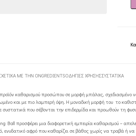
Κα
ΣΧΕΤΙΚΑ ΜΕ ΤΗΝ ONGREDIENTS
ΟΔΗΓΙΕΣ ΧΡΗΣΗΣ
ΣΥΣΤΑΤΙΚΑ
όμο προϊόν καθαρισμού προσώπου σε μορφή μπάλας, σχεδιασμένο 
ένο και με πιο λαμπερή όψη. Η μοναδική μορφή του το καθιστά 
ε συστατικά που σέβονται την επιδερμίδα και προωθούν τη φυσι
nsing Ball προσφέρει μια διαφορετική εμπειρία καθαρισμού – απ
 ενυδατικό αφρό που καθαρίζει σε βάθος χωρίς να τραβά ή να ξ