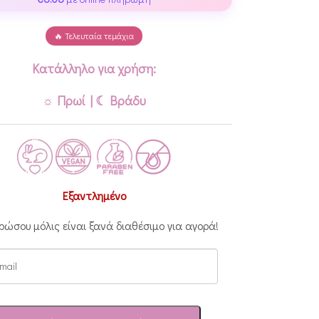
🔥 Τελευταία τεμάχια
Κατάλληλο για χρήση:
☼ Πρωί | ☾ Βράδυ
Εξαντλημένο
ρώσου μόλις είναι ξανά διαθέσιμο για αγορά!