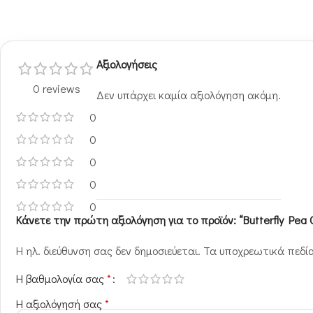
Αξιολογήσεις
0 reviews
Δεν υπάρχει καμία αξιολόγηση ακόμη.
0
0
0
0
0
Κάνετε την πρώτη αξιολόγηση για το προϊόν: “Butterfly Pea 
Η ηλ. διεύθυνση σας δεν δημοσιεύεται.
Τα υποχρεωτικά πεδί
Η βαθμολογία σας
*
Η αξιολόγησή σας
*