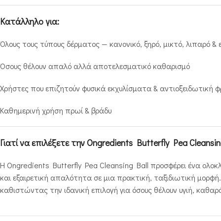
Κατάλληλο για:
Όλους τους τύπους δέρματος — κανονικό, ξηρό, μικτό, λιπαρό &
Όσους θέλουν απαλό αλλά αποτελεσματικό καθαρισμό
Χρήστες που επιζητούν φυσικά εκχυλίσματα & αντιοξειδωτική φ
Καθημερινή χρήση πρωί & βράδυ
Γιατί να επιλέξετε την Ongredients Butterfly Pea Cleansin
Η Ongredients Butterfly Pea Cleansing Ball προσφέρει ένα ολ
και εξαιρετική απαλότητα σε μια πρακτική, ταξιδιωτική μορφή
καθιστώντας την ιδανική επιλογή για όσους θέλουν υγιή, καθαρ