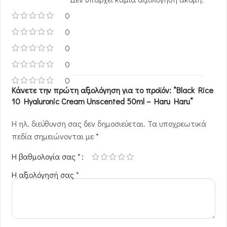
0
0
0
0
0
Κάνετε την πρώτη αξιολόγηση για το προϊόν: “Black Rice
10 Hyaluronic Cream Unscented 50ml – Haru Haru”
Η ηλ. διεύθυνση σας δεν δημοσιεύεται.
Τα υποχρεωτικά
πεδία σημειώνονται με
*
Η βαθμολογία σας
*
Η αξιολόγησή σας
*