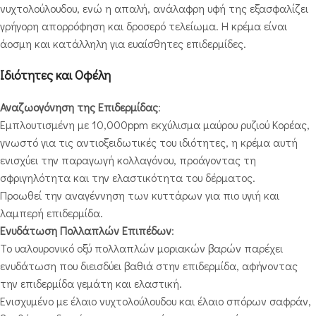
νυχτολούλουδου, ενώ η απαλή, ανάλαφρη υφή της εξασφαλίζει
γρήγορη απορρόφηση και δροσερό τελείωμα. Η κρέμα είναι
άοσμη και κατάλληλη για ευαίσθητες επιδερμίδες.
Ιδιότητες και Οφέλη
Αναζωογόνηση της Επιδερμίδας
:
Εμπλουτισμένη με 10,000ppm εκχύλισμα μαύρου ρυζιού Κορέας,
γνωστό για τις αντιοξειδωτικές του ιδιότητες, η κρέμα αυτή
ενισχύει την παραγωγή κολλαγόνου, προάγοντας τη
σφριγηλότητα και την ελαστικότητα του δέρματος.
Προωθεί την αναγέννηση των κυττάρων για πιο υγιή και
λαμπερή επιδερμίδα.
Ενυδάτωση Πολλαπλών Επιπέδων
:
Το υαλουρονικό οξύ πολλαπλών μοριακών βαρών παρέχει
ενυδάτωση που διεισδύει βαθιά στην επιδερμίδα, αφήνοντας
την επιδερμίδα γεμάτη και ελαστική.
Ενισχυμένο με έλαιο νυχτολούλουδου και έλαιο σπόρων σαφράν,