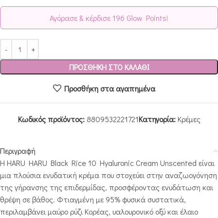
Αγόρασε & κέρδισε 196 Glow Points!
ΠΡΟΣΘΉΚΗ ΣΤΟ ΚΑΛΆΘΙ
Προσθήκη στα αγαπημένα
Κωδικός προϊόντος:
8809532221721
Κατηγορία:
Κρέμες
Περιγραφή
Η HARU HARU Black Rice 10 Hyaluronic Cream Unscented είναι
μια πλούσια ενυδατική κρέμα που στοχεύει στην αναζωογόνηση
της γήρανσης της επιδερμίδας, προσφέροντας ενυδάτωση και
θρέψη σε βάθος. Φτιαγμένη με 95% φυσικά συστατικά,
περιλαμβάνει μαύρο ρύζι Κορέας, υαλουρονικό οξύ και έλαιο