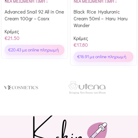
ΝΕΑ ΜΕΙΩΜΕΝΗ ΤΙΜΗ ↓
ΝΕΑ ΜΕΙΩΜΕΝΗ ΤΙΜΗ ↓
Glow Points!
Glow Points!
Advanced Snail 92 All in One
Black Rice Hyaluronic
Cream 100gr – Cosrx
Cream 50ml – Haru Haru
Wonder
Κρέμες
€
21.50
Κρέμες
€
17.80
€
20.43
με online πληρωμή
€
16.91
με online πληρωμή