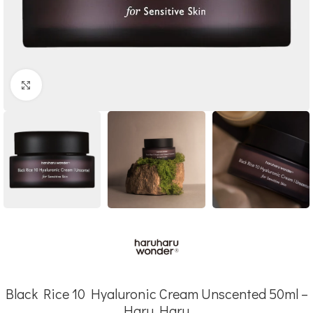
Click to enlarge
Black Rice 10 Hyaluronic Cream Unscented 50ml –
Haru Haru