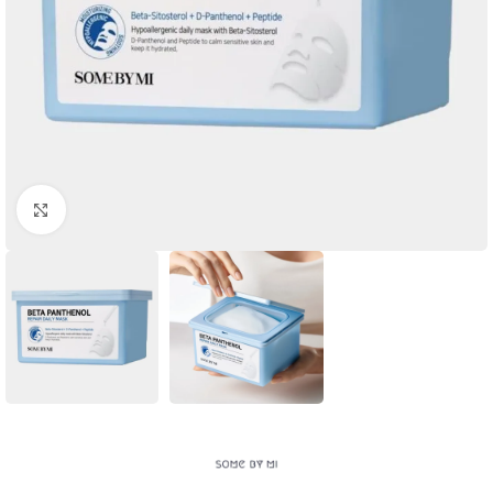
Click to enlarge