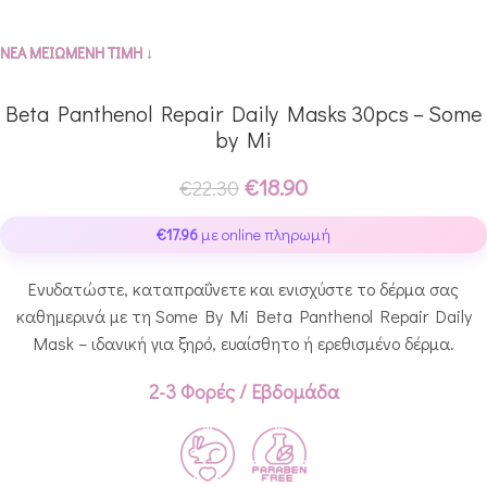
ΝΕΑ ΜΕΙΩΜΕΝΗ ΤΙΜΗ ↓
Beta Panthenol Repair Daily Masks 30pcs – Some
by Mi
€
18.90
€
22.30
€
17.96
με online πληρωμή
Ενυδατώστε, καταπραΰνετε και ενισχύστε το δέρμα σας
καθημερινά με τη Some By Mi Beta Panthenol Repair Daily
Mask – ιδανική για ξηρό, ευαίσθητο ή ερεθισμένο δέρμα.
2-3 Φορές / Εβδομάδα