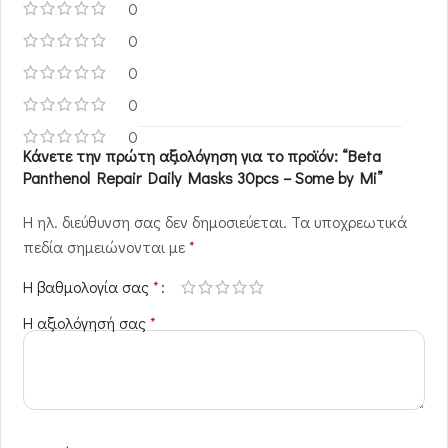
0
0
0
0
0
Κάνετε την πρώτη αξιολόγηση για το προϊόν: “Beta
Panthenol Repair Daily Masks 30pcs – Some by Mi”
Η ηλ. διεύθυνση σας δεν δημοσιεύεται.
Τα υποχρεωτικά
πεδία σημειώνονται με
*
Η βαθμολογία σας
*
Η αξιολόγησή σας
*