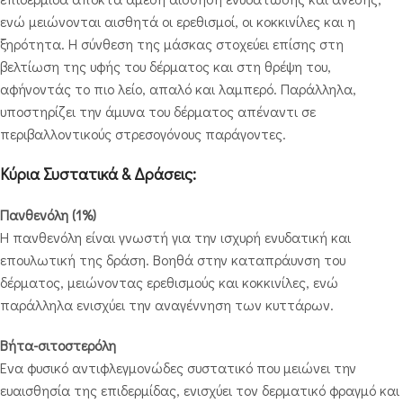
ενώ μειώνονται αισθητά οι ερεθισμοί, οι κοκκινίλες και η
ξηρότητα. Η σύνθεση της μάσκας στοχεύει επίσης στη
βελτίωση της υφής του δέρματος και στη θρέψη του,
αφήνοντάς το πιο λείο, απαλό και λαμπερό. Παράλληλα,
υποστηρίζει την άμυνα του δέρματος απέναντι σε
περιβαλλοντικούς στρεσογόνους παράγοντες.
Κύρια Συστατικά & Δράσεις:
Πανθενόλη (1%)
Η πανθενόλη είναι γνωστή για την ισχυρή ενυδατική και
επουλωτική της δράση. Βοηθά στην καταπράυνση του
δέρματος, μειώνοντας ερεθισμούς και κοκκινίλες, ενώ
παράλληλα ενισχύει την αναγέννηση των κυττάρων.
Βήτα-σιτοστερόλη
Ένα φυσικό αντιφλεγμονώδες συστατικό που μειώνει την
ευαισθησία της επιδερμίδας, ενισχύει τον δερματικό φραγμό και