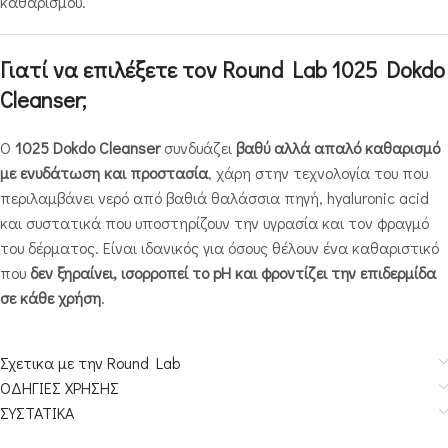
καθαρισμού.
Γιατί να επιλέξετε τον Round Lab 1025 Dokdo
Cleanser;
Ο
1025 Dokdo Cleanser
συνδυάζει
βαθύ αλλά απαλό καθαρισμό
με ενυδάτωση και προστασία
, χάρη στην τεχνολογία του που
περιλαμβάνει νερό από βαθιά θαλάσσια πηγή, hyaluronic acid
και συστατικά που υποστηρίζουν την υγρασία και τον φραγμό
του δέρματος. Είναι ιδανικός για όσους θέλουν ένα καθαριστικό
που
δεν ξηραίνει, ισορροπεί το pH και φροντίζει την επιδερμίδα
σε κάθε χρήση
.
Σχετικα με την Round Lab
ΟΔΗΓΙΕΣ ΧΡΗΣΗΣ
ΣΥΣΤΑΤΙΚΑ