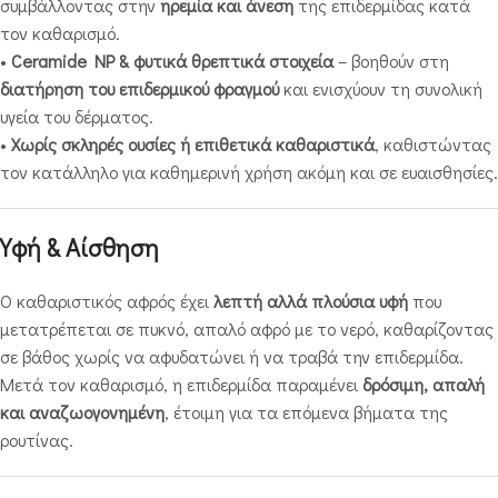
συμβάλλοντας στην
ηρεμία και άνεση
της επιδερμίδας κατά
τον καθαρισμό.
•
Ceramide NP & φυτικά θρεπτικά στοιχεία
– βοηθούν στη
διατήρηση του επιδερμικού φραγμού
και ενισχύουν τη συνολική
υγεία του δέρματος.
•
Χωρίς σκληρές ουσίες ή επιθετικά καθαριστικά
, καθιστώντας
τον κατάλληλο για καθημερινή χρήση ακόμη και σε ευαισθησίες.
Υφή & Αίσθηση
Ο καθαριστικός αφρός έχει
λεπτή αλλά πλούσια υφή
που
μετατρέπεται σε πυκνό, απαλό αφρό με το νερό, καθαρίζοντας
σε βάθος χωρίς να αφυδατώνει ή να τραβά την επιδερμίδα.
Μετά τον καθαρισμό, η επιδερμίδα παραμένει
δρόσιμη, απαλή
και αναζωογονημένη
, έτοιμη για τα επόμενα βήματα της
ρουτίνας.