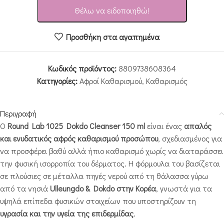
Θέλω να ειδοποιηθώ!
Προσθήκη στα αγαπημένα
Κωδικός προϊόντος:
8809738608364
Κατηγορίες:
Αφροί Καθαρισμού
,
Καθαρισμός
Περιγραφή
Ο
Round Lab 1025 Dokdo Cleanser 150 ml
είναι ένας
απαλός
και ενυδατικός αφρός καθαρισμού προσώπου
, σχεδιασμένος για
να προσφέρει βαθύ αλλά ήπιο καθαρισμό χωρίς να διαταράσσει
την φυσική ισορροπία του δέρματος. Η φόρμουλα του βασίζεται
σε πλούσιες σε μέταλλα πηγές νερού από τη θάλασσα γύρω
από τα νησιά
Ulleungdo & Dokdo στην Κορέα
, γνωστά για τα
υψηλά επίπεδα φυσικών στοιχείων που υποστηρίζουν τη
υγρασία και την υγεία της επιδερμίδας
.