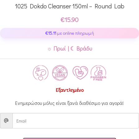
1025 Dokdo Cleanser 150ml – Round Lab
€
15.90
€
15.11
με online πληρωμή
☼ Πρωί | ☾ Βράδυ
Εξαντλημένο
Ενημερώσου μόλις είναι ξανά διαθέσιμο για αγορά!