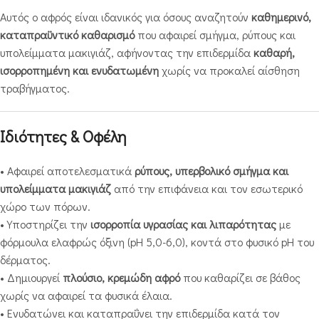
Αυτός ο αφρός είναι ιδανικός για όσους αναζητούν
καθημερινό,
καταπραϋντικό καθαρισμό
που αφαιρεί σμήγμα, ρύπους και
υπολείμματα μακιγιάζ, αφήνοντας την επιδερμίδα
καθαρή,
ισορροπημένη και ενυδατωμένη
χωρίς να προκαλεί αίσθηση
τραβήγματος.
Ιδιότητες & Οφέλη
• Αφαιρεί αποτελεσματικά
ρύπους, υπερβολικό σμήγμα και
υπολείμματα μακιγιάζ
από την επιφάνεια και τον εσωτερικό
χώρο των πόρων.
• Υποστηρίζει την
ισορροπία υγρασίας και λιπαρότητας
με
φόρμουλα ελαφρώς όξινη (pH 5,0-6,0), κοντά στο φυσικό pH του
δέρματος.
• Δημιουργεί
πλούσιο, κρεμώδη αφρό
που καθαρίζει σε βάθος
χωρίς να αφαιρεί τα φυσικά έλαια.
• Ενυδατώνει και καταπραΰνει την επιδερμίδα κατά τον