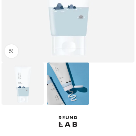
Click to enlarge