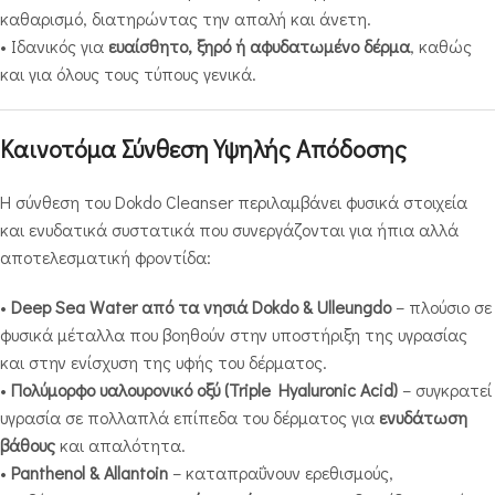
καθαρισμό, διατηρώντας την απαλή και άνετη.
• Ιδανικός για
ευαίσθητο, ξηρό ή αφυδατωμένο δέρμα
, καθώς
και για όλους τους τύπους γενικά.
Καινοτόμα Σύνθεση Υψηλής Απόδοσης
Η σύνθεση του Dokdo Cleanser περιλαμβάνει φυσικά στοιχεία
και ενυδατικά συστατικά που συνεργάζονται για ήπια αλλά
αποτελεσματική φροντίδα:
•
Deep Sea Water από τα νησιά Dokdo & Ulleungdo
– πλούσιο σε
φυσικά μέταλλα που βοηθούν στην υποστήριξη της υγρασίας
και στην ενίσχυση της υφής του δέρματος.
•
Πολύμορφο υαλουρονικό οξύ (Triple Hyaluronic Acid)
– συγκρατεί
υγρασία σε πολλαπλά επίπεδα του δέρματος για
ενυδάτωση
βάθους
και απαλότητα.
•
Panthenol & Allantoin
– καταπραΰνουν ερεθισμούς,