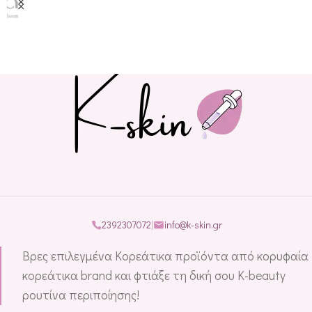
2392307072
|
info@k-skin.gr
Βρες επιλεγμένα Κορεάτικα προϊόντα από κορυφαία
κορεάτικα brand και φτιάξε τη δική σου K-beauty
ρουτίνα περιποίησης!