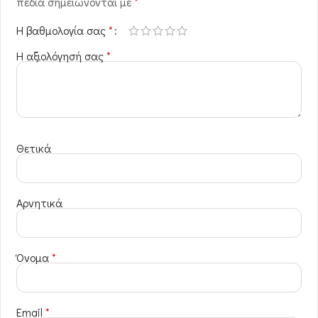
πεδία σημειώνονται με
*
Η βαθμολογία σας
*
Η αξιολόγησή σας
*
Θετικά
Αρνητικά
Όνομα
*
Email
*